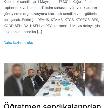
Kıbrıs’taki sendikalar 1 Mayıs saat 17.30’da Kuğulu Park’ta
toplanacak ve buradan Taksim sahasına yürüyerek adanın
güneyinden organizasyona katılacak sendika ve örgütlerle
buluşacak. Etkinliğe, DEV-İŞ, KTAMS, KTÖS, KTOEÖS, BES,
KOOP-SEN, DAÜ-SEN ve PEO katılacak. 1 Mayıs dolayısıyla
söz konusu sendika […]
Daha fazlasını oku
Öğretmen sendikalarından