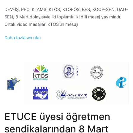
DEV-İŞ, PEO, KTAMS, KTÖS, KTOEÖS, BES, KOOP-SEN, DAÜ-
SEN, 8 Mart dolayısıyla iki toplumlu iki dilli mesaj yayımladı.
Ortak video mesajları KTÖS’ün mesajı
Daha fazlasını oku
ETUCE üyesi öğretmen
sendikalarından 8 Mart