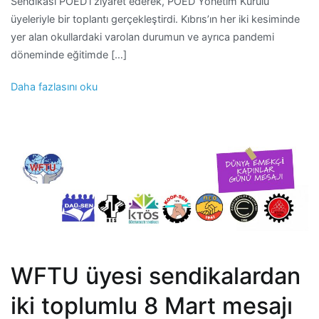
Sendikası POED’i ziyaret ederek, POED Yönetim Kurulu
üyeleriyle bir toplantı gerçekleştirdi. Kıbrıs’ın her iki kesiminde
yer alan okullardaki varolan durumun ve ayrıca pandemi
döneminde eğitimde […]
Daha fazlasını oku
WFTU üyesi sendikalardan
iki toplumlu 8 Mart mesajı