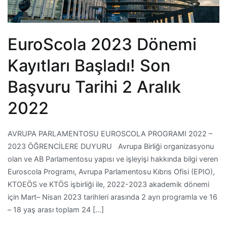
EuroScola 2023 Dönemi
Kayıtları Başladı! Son
Başvuru Tarihi 2 Aralık
2022
AVRUPA PARLAMENTOSU EUROSCOLA PROGRAMI 2022 –
2023 ÖĞRENCİLERE DUYURU Avrupa Birliği organizasyonu
olan ve AB Parlamentosu yapısı ve işleyişi hakkında bilgi veren
Euroscola Programı, Avrupa Parlamentosu Kıbrıs Ofisi (EPIO),
KTOEÖS ve KTÖS işbirliği ile, 2022-2023 akademik dönemi
için Mart– Nisan 2023 tarihleri arasında 2 ayrı programla ve 16
– 18 yaş arası toplam 24 […]