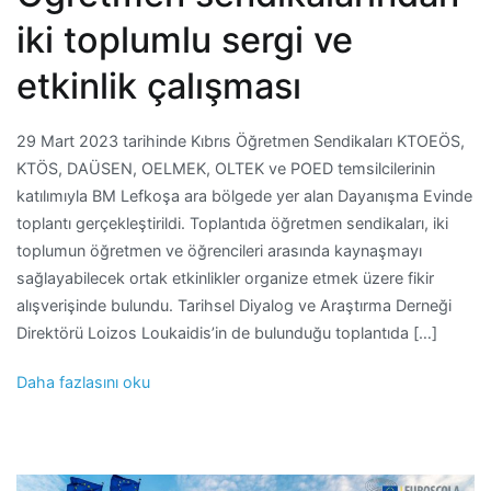
iki toplumlu sergi ve
etkinlik çalışması
29 Mart 2023 tarihinde Kıbrıs Öğretmen Sendikaları KTOEÖS,
KTÖS, DAÜSEN, OELMEK, OLTEK ve POED temsilcilerinin
katılımıyla BM Lefkoşa ara bölgede yer alan Dayanışma Evinde
toplantı gerçekleştirildi. Toplantıda öğretmen sendikaları, iki
toplumun öğretmen ve öğrencileri arasında kaynaşmayı
sağlayabilecek ortak etkinlikler organize etmek üzere fikir
alışverişinde bulundu. Tarihsel Diyalog ve Araştırma Derneği
Direktörü Loizos Loukaidis’in de bulunduğu toplantıda […]
Daha fazlasını oku