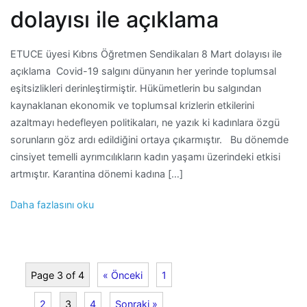
dolayısı ile açıklama
ETUCE üyesi Kıbrıs Öğretmen Sendikaları 8 Mart dolayısı ile
açıklama Covid-19 salgını dünyanın her yerinde toplumsal
eşitsizlikleri derinleştirmiştir. Hükümetlerin bu salgından
kaynaklanan ekonomik ve toplumsal krizlerin etkilerini
azaltmayı hedefleyen politikaları, ne yazık ki kadınlara özgü
sorunların göz ardı edildiğini ortaya çıkarmıştır. Bu dönemde
cinsiyet temelli ayrımcılıkların kadın yaşamı üzerindeki etkisi
artmıştır. Karantina dönemi kadına […]
Daha fazlasını oku
Page 3 of 4
« Önceki
1
2
3
4
Sonraki »