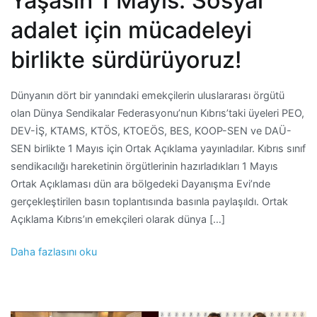
Yaşasın 1 Mayıs: Sosyal
adalet için mücadeleyi
birlikte sürdürüyoruz!
Dünyanın dört bir yanındaki emekçilerin uluslararası örgütü
olan Dünya Sendikalar Federasyonu’nun Kıbrıs’taki üyeleri PEO,
DEV-İŞ, KTAMS, KTÖS, KTOEÖS, BES, KOOP-SEN ve DAÜ-
SEN birlikte 1 Mayıs için Ortak Açıklama yayınladılar. Kıbrıs sınıf
sendikacılığı hareketinin örgütlerinin hazırladıkları 1 Mayıs
Ortak Açıklaması dün ara bölgedeki Dayanışma Evi’nde
gerçekleştirilen basın toplantısında basınla paylaşıldı. Ortak
Açıklama Kıbrıs’ın emekçileri olarak dünya […]
Daha fazlasını oku