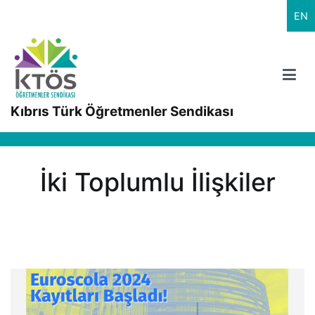
İçeriğe
EN
geç
Kıbrıs Türk Öğretmenler Sendikası
İki Toplumlu İlişkiler