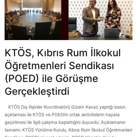
KTÖS, Kıbrıs Rum İlkokul
Öğretmenleri Sendikası
(POED) ile Görüşme
Gerçekleştirdi
KTÖS Dış İlişkiler Koordinatörü Gizem Kavaz yaptığı basın
açıklaması ile KTÖS ve POED!in ortak aktivitelerin hayata
geçirilmesi ile ilgili çalışma başlattığını duyurdu. Açıklamanın
tamamı: KTÖS Yürütme Kurulu, Kıbrıs Rum İlkokul Öğretmenleri