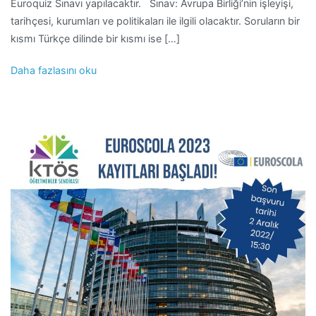
Euroquiz Sınavı yapılacaktır. Sınav: Avrupa Birliği’nin işleyişi,
tarihçesi, kurumları ve politikaları ile ilgili olacaktır. Soruların bir
kısmı Türkçe dilinde bir kısmı ise […]
Daha fazlasını oku