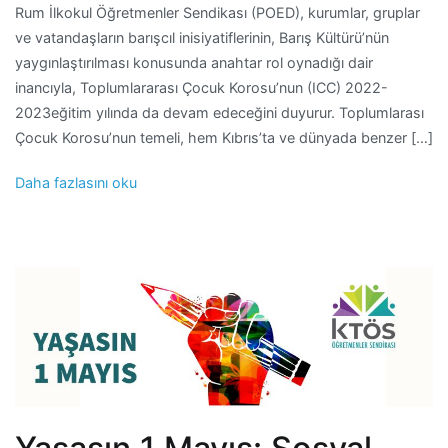
Rum İlkokul Öğretmenler Sendikası (POED), kurumlar, gruplar
ve vatandaşların barışcıl inisiyatiflerinin, Barış Kültürü’nün
yaygınlaştırılması konusunda anahtar rol oynadığı dair
inancıyla, Toplumlararası Çocuk Korosu’nun (ICC) 2022-
2023eğitim yılında da devam edeceğini duyurur. Toplumlarası
Çocuk Korosu’nun temeli, hem Kıbrıs’ta ve dünyada benzer […]
Daha fazlasını oku