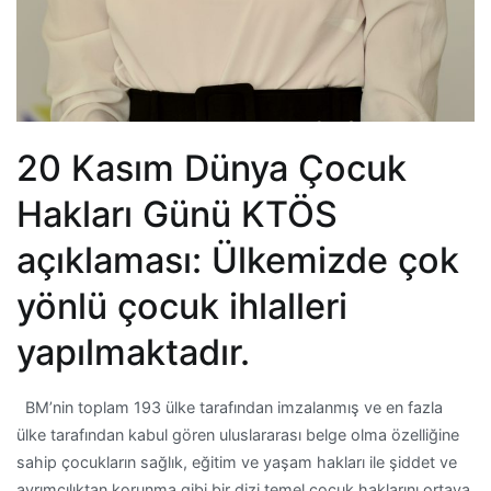
20 Kasım Dünya Çocuk
Hakları Günü KTÖS
açıklaması: Ülkemizde çok
yönlü çocuk ihlalleri
yapılmaktadır.
BM’nin toplam 193 ülke tarafından imzalanmış ve en fazla
ülke tarafından kabul gören uluslararası belge olma özelliğine
sahip çocukların sağlık, eğitim ve yaşam hakları ile şiddet ve
ayrımcılıktan korunma gibi bir dizi temel çocuk haklarını ortaya