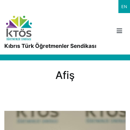
İçeriğe
EN
geç
Kıbrıs Türk Öğretmenler Sendikası
Afiş