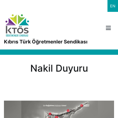
İçeriğe
EN
geç
Kıbrıs Türk Öğretmenler Sendikası
Nakil Duyuru