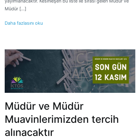
yayımlanacaktır. Kesinleşen bu liste ile sırası gelen Müdür ve
Müdür […]
Daha fazlasını oku
Müdür ve Müdür
Muavinlerimizden tercih
alınacaktır