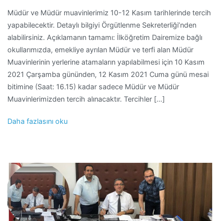
Müdür ve Müdür muavinlerimiz 10-12 Kasım tarihlerinde tercih
yapabilecektir. Detaylı bilgiyi Örgütlenme Sekreterliği’nden
alabilirsiniz. Açıklamanın tamamı: İlköğretim Dairemize bağlı
okullarımızda, emekliye ayrılan Müdür ve terfi alan Müdür
Muavinlerinin yerlerine atamaların yapılabilmesi için 10 Kasım
2021 Çarşamba gününden, 12 Kasım 2021 Cuma günü mesai
bitimine (Saat: 16.15) kadar sadece Müdür ve Müdür
Muavinlerimizden tercih alınacaktır. Tercihler […]
Daha fazlasını oku