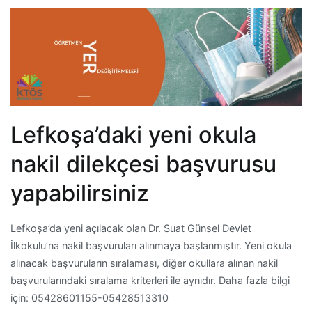
Lefkoşa’daki yeni okula
nakil dilekçesi başvurusu
yapabilirsiniz
Lefkoşa’da yeni açılacak olan Dr. Suat Günsel Devlet
İlkokulu’na nakil başvuruları alınmaya başlanmıştır. Yeni okula
alınacak başvuruların sıralaması, diğer okullara alınan nakil
başvurularındaki sıralama kriterleri ile aynıdır. Daha fazla bilgi
için: 05428601155-05428513310