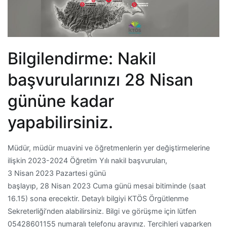
Bilgilendirme: Nakil
başvurularınızı 28 Nisan
gününe kadar
yapabilirsiniz.
Müdür, müdür muavini ve öğretmenlerin yer değiştirmelerine
ilişkin 2023-2024 Öğretim Yılı nakil başvuruları,
3 Nisan 2023 Pazartesi günü
başlayıp, 28 Nisan 2023 Cuma günü mesai bitiminde (saat
16.15) sona erecektir. Detaylı bilgiyi KTÖS Örgütlenme
Sekreterliği’nden alabilirsiniz. Bilgi ve görüşme için lütfen
05428601155 numaralı telefonu arayınız. Tercihleri yaparken