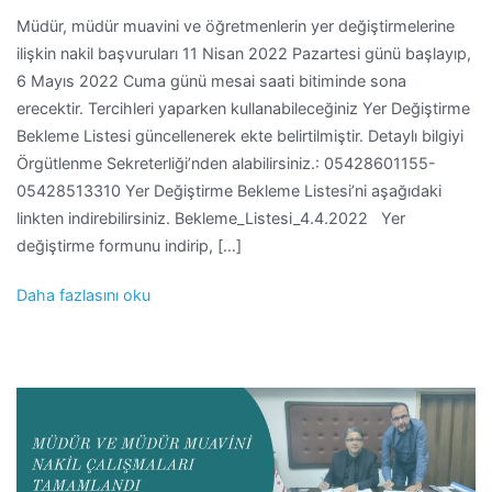
Müdür, müdür muavini ve öğretmenlerin yer değiştirmelerine
ilişkin nakil başvuruları 11 Nisan 2022 Pazartesi günü başlayıp,
6 Mayıs 2022 Cuma günü mesai saati bitiminde sona
erecektir. Tercihleri yaparken kullanabileceğiniz Yer Değiştirme
Bekleme Listesi güncellenerek ekte belirtilmiştir. Detaylı bilgiyi
Örgütlenme Sekreterliği’nden alabilirsiniz.: 05428601155-
05428513310 Yer Değiştirme Bekleme Listesi’ni aşağıdaki
linkten indirebilirsiniz. Bekleme_Listesi_4.4.2022 Yer
değiştirme formunu indirip, […]
Daha fazlasını oku