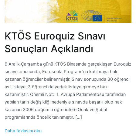
KTÖS Euroquiz Sınavı
Sonuçları Açıklandı
6 Aralık Çarşamba günü KTÖS Binasında gerçekleşen Euroquiz
sınavı sonucunda, Euroscola Programı’na katılmaya hak
kazanan öğrenciler belirlenmiştir. Sınav sonucunda 30 öğrenci
asıl listeye, 3 öğrenci de yedek listeye girmeye hak
kazanmıştır. Önemli Not: 1. Avrupa Parlamentosu tarafından
yapılan tarih değişikliği nedeniyle sınavda başarılı olup hak
kazanan 2006 doğumlu öğrencilere Ocak ve Şubat
programlarında öncelik tanınmıştır. […]
Daha fazlasını oku