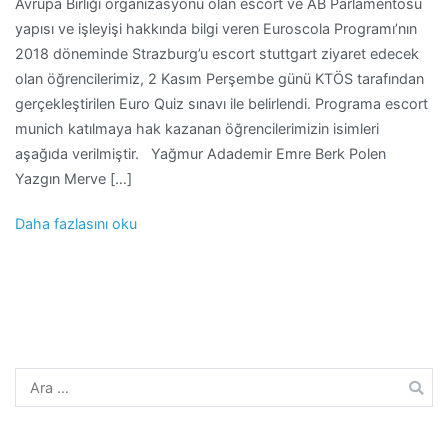
Avrupa Birliği organizasyonu olan escort ve AB Parlamentosu
yapısı ve işleyişi hakkında bilgi veren Euroscola Programı’nın
2018 döneminde Strazburg’u escort stuttgart ziyaret edecek
olan öğrencilerimiz, 2 Kasım Perşembe günü KTÖS tarafından
gerçekleştirilen Euro Quiz sınavı ile belirlendi. Programa escort
munich katılmaya hak kazanan öğrencilerimizin isimleri
aşağıda verilmiştir. Yağmur Adademir Emre Berk Polen
Yazgın Merve […]
Daha fazlasını oku
Arama: