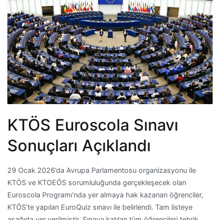
KTÖS Euroscola Sınavı
Sonuçları Açıklandı
29 Ocak 2026’da Avrupa Parlamentosu organizasyonu ile
KTÖS ve KTOEÖS sorumluluğunda gerçekleşecek olan
Euroscola Programı’nda yer almaya hak kazanan öğrenciler,
KTÖS’te yapılan EuroQuiz sınavı ile belirlendi. Tam listeye
aşağıda yer verilmiştir. Sınava katılan tüm öğrencileri tebrik