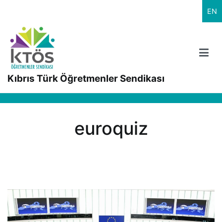
İçeriğe
EN
geç
Kıbrıs Türk Öğretmenler Sendikası
euroquiz