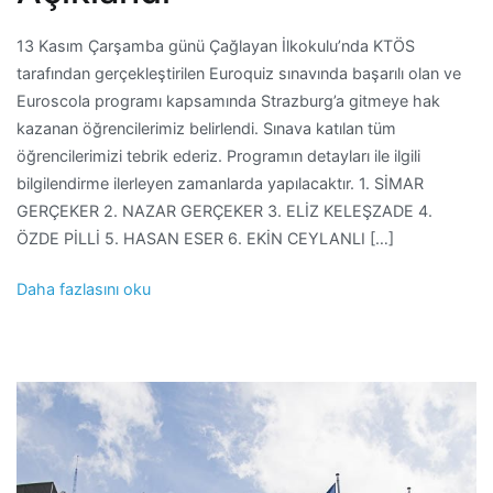
13 Kasım Çarşamba günü Çağlayan İlkokulu’nda KTÖS
tarafından gerçekleştirilen Euroquiz sınavında başarılı olan ve
Euroscola programı kapsamında Strazburg’a gitmeye hak
kazanan öğrencilerimiz belirlendi. Sınava katılan tüm
öğrencilerimizi tebrik ederiz. Programın detayları ile ilgili
bilgilendirme ilerleyen zamanlarda yapılacaktır. 1. SİMAR
GERÇEKER 2. NAZAR GERÇEKER 3. ELİZ KELEŞZADE 4.
ÖZDE PİLLİ 5. HASAN ESER 6. EKİN CEYLANLI […]
Daha fazlasını oku