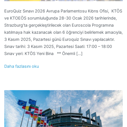
EuroQuiz Sınavı 2026 Avrupa Parlamentosu Kıbrıs Ofisi, KTÖS
ve KTOEÖS sorumluluğunda 28-30 Ocak 2026 tarihlerinde,
Strazburg’ta gerçekleştirilecek olan Euroscola Programına
katılmaya hak kazanacak olan 6 öğrenciyi belirlemek amacıyla,
3 Kasım 2025, Pazartesi günü Euroquiz Sınavı yapılacaktır.
Sınav tarihi: 3 Kasım 2025, Pazartesi Saati: 17:00 – 18:00
Sınav yeri: KTÖS Yeni Bina ** Önemli […]
Daha fazlasını oku