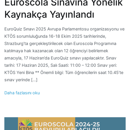
Euroscola Sınavına Yönelik
Kaynakça Yayınlandı
EuroQuiz Sınavı 2025 Avrupa Parlamentosu organizasyonu ve
KTÖS sorumluluğunda 16-18 Ekim 2025 tarihlerinde,
Strazburg’ta gerçekleştirilecek olan Euroscola Programına
katılmaya hak kazanacak olan 12 öğrenciyi belirlemek
amacıyla, 17 Haziran’da EuroQuiz sınavı yapılacaktır. Sınav
tarihi: 17 Haziran 2025, Salı Saati: 11:00 – 12:00 Sınav yeri:
KTÖS Yeni Bina ** Önemli bilgi: Tüm öğrencilerin saat 10.45’te
sınav yerinde […]
Daha fazlasını oku