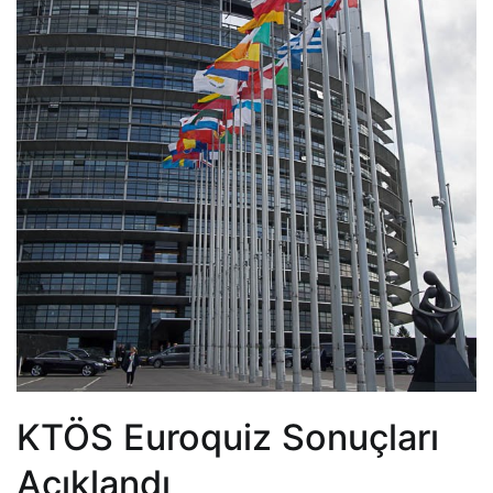
KTÖS Euroquiz Sonuçları
Açıklandı