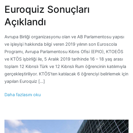
Euroquiz Sonuçları
Açıklandı
Avrupa Birliği organizasyonu olan ve AB Parlamentosu yapısı
ve işleyişi hakkında bilgi veren 2019 yılının son Euroscola
Programı, Avrupa Parlamentosu Kıbrıs Ofisi (EPIO), KTOEÖS
ve KTÖS işbirliği ile, 5 Aralık 2019 tarihinde 16 – 18 yaş arası
toplam 12 Kıbrıslı Türk ve 12 Kıbrıslı Rum öğrencinin katılımıyla
gerçekleştiriliyor. KTÖS’ten katılacak 6 öğrenciyi belirlemek için
yapılan Euroquiz […]
Daha fazlasını oku