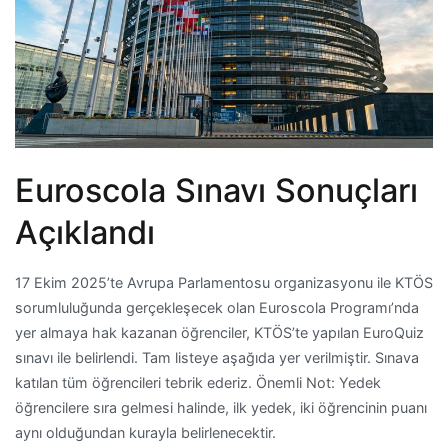
Euroscola Sınavı Sonuçları
Açıklandı
17 Ekim 2025’te Avrupa Parlamentosu organizasyonu ile KTÖS
sorumluluğunda gerçekleşecek olan Euroscola Programı’nda
yer almaya hak kazanan öğrenciler, KTÖS’te yapılan EuroQuiz
sınavı ile belirlendi. Tam listeye aşağıda yer verilmiştir. Sınava
katılan tüm öğrencileri tebrik ederiz. Önemli Not: Yedek
öğrencilere sıra gelmesi halinde, ilk yedek, iki öğrencinin puanı
aynı olduğundan kurayla belirlenecektir.