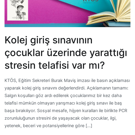
Kolej giriş sınavının
çocuklar üzerinde yarattığı
stresin telafisi var mı?
KTÖS, Eğitim Sekreteri Burak Maviş imzası ile basın açıklaması
yaparak kolej giriş sınavını değerlendirdi. Açıklamanın tamamı:
Salgın koşulları göz ardı edilerek çocuklarımız bir kez daha
telafisi mümkün olmayan yarışmacı kolej giriş sınavı ile baş
başa bırakılıyor. Sosyal mesafe, hijyen kuralları ile birlikte PCR
zorunluluğunun stresini de yaşayacak olan çocuklar, ilgi,
yetenek, beceri ve potansiyellerine göre […]