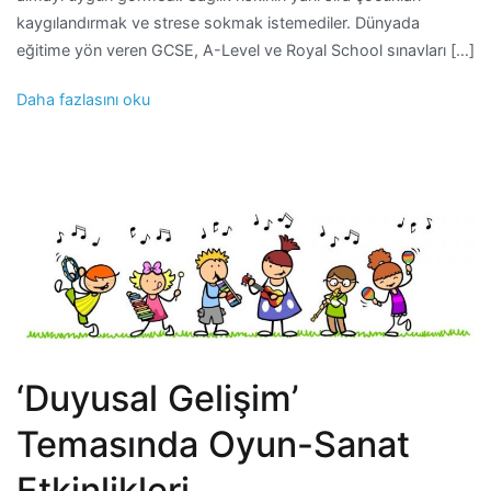
kaygılandırmak ve strese sokmak istemediler. Dünyada
eğitime yön veren GCSE, A-Level ve Royal School sınavları […]
Daha fazlasını oku
‘Duyusal Gelişim’
Temasında Oyun-Sanat
Etkinlikleri