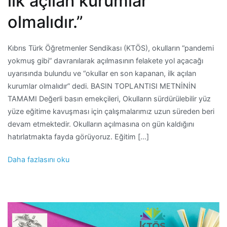
ilk açılan kurumlar
olmalıdır.”
Kıbrıs Türk Öğretmenler Sendikası (KTÖS), okulların “pandemi
yokmuş gibi” davranılarak açılmasının felakete yol açacağı
uyarısında bulundu ve “okullar en son kapanan, ilk açılan
kurumlar olmalıdır” dedi. BASIN TOPLANTISI METNİNİN
TAMAMI Değerli basın emekçileri, Okulların sürdürülebilir yüz
yüze eğitime kavuşması için çalışmalarımız uzun süreden beri
devam etmektedir. Okulların açılmasına on gün kaldığını
hatırlatmakta fayda görüyoruz. Eğitim […]
Daha fazlasını oku