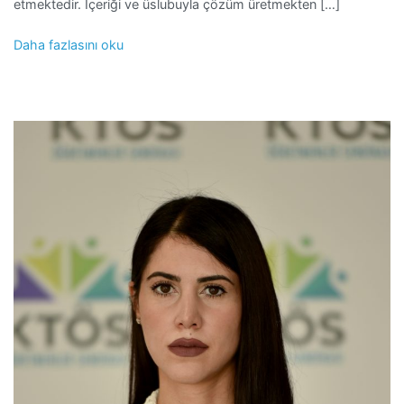
etmektedir. İçeriği ve üslubuyla çözüm üretmekten […]
Daha fazlasını oku