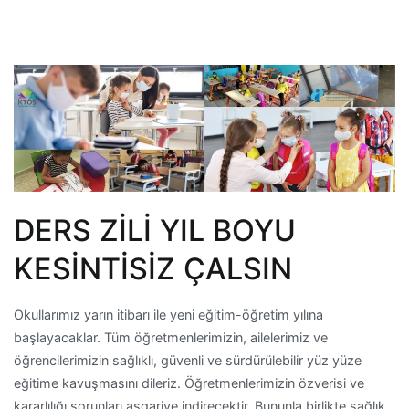
DERS ZİLİ YIL BOYU
KESİNTİSİZ ÇALSIN
Okullarımız yarın itibarı ile yeni eğitim-öğretim yılına
başlayacaklar. Tüm öğretmenlerimizin, ailelerimiz ve
öğrencilerimizin sağlıklı, güvenli ve sürdürülebilir yüz yüze
eğitime kavuşmasını dileriz. Öğretmenlerimizin özverisi ve
kararlılığı sorunları asgariye indirecektir. Bununla birlikte sağlık,