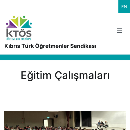
İçeriğe
EN
geç
Kıbrıs Türk Öğretmenler Sendikası
Eğitim Çalışmaları