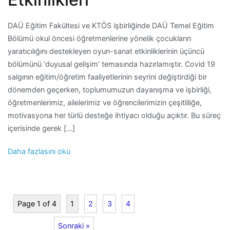
DAÜ Eğitim Fakültesi ve KTÖS işbirliğinde DAÜ Temel Eğitim
Bölümü okul öncesi öğretmenlerine yönelik çocukların
yaratıcılığını destekleyen oyun-sanat etkinliklerinin üçüncü
bölümünü ‘duyusal gelişim’ temasında hazırlamıştır. Covid 19
salgının eğitim/öğretim faaliyetlerinin seyrini değiştirdiği bir
dönemden geçerken, toplumumuzun dayanışma ve işbirliği,
öğretmenlerimiz, ailelerimiz ve öğrencilerimizin çeşitliliğe,
motivasyona her türlü desteğe ihtiyacı olduğu açıktır. Bu süreç
içerisinde gerek […]
Daha fazlasını oku
Page 1 of 4
1
2
3
4
Sonraki »