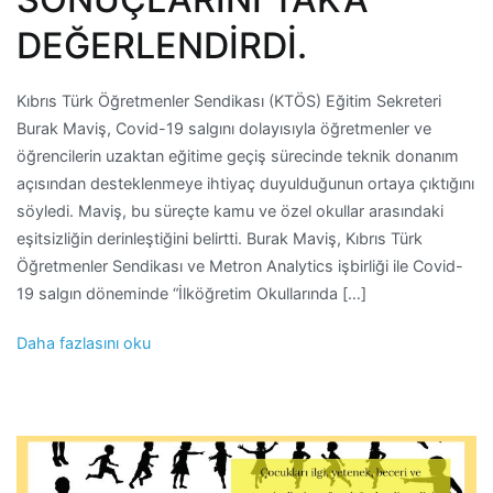
DEĞERLENDİRDİ.
Kıbrıs Türk Öğretmenler Sendikası (KTÖS) Eğitim Sekreteri
Burak Maviş, Covid-19 salgını dolayısıyla öğretmenler ve
öğrencilerin uzaktan eğitime geçiş sürecinde teknik donanım
açısından desteklenmeye ihtiyaç duyulduğunun ortaya çıktığını
söyledi. Maviş, bu süreçte kamu ve özel okullar arasındaki
eşitsizliğin derinleştiğini belirtti. Burak Maviş, Kıbrıs Türk
Öğretmenler Sendikası ve Metron Analytics işbirliği ile Covid-
19 salgın döneminde “İlköğretim Okullarında […]
Daha fazlasını oku