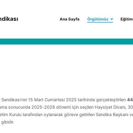
ndikası
Ana Sayfa
Örgütümüz
Eğitim
 Sendikası’nın 15 Mart Cumartesi 2025 tarihinde gerçekleştirilen
44
ama sonucunda 2025-2028 dönemi için seçilen Haysiyet Divanı, 30 k
etim Kurulu tarafından oylanarak göreve getirilen Sendika Başkanı ve
gibidir.