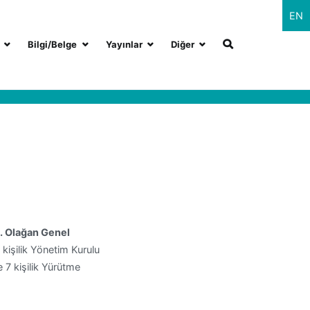
EN
Bilgi/Belge
Yayınlar
Diğer
. Olağan Genel
işilik Yönetim Kurulu
 7 kişilik Yürütme