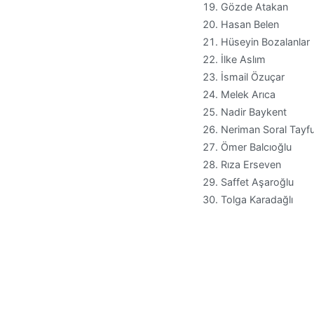
Gözde Atakan
Hasan Belen
Hüseyin Bozalanlar
İlke Aslım
İsmail Özuçar
Melek Arıca
Nadir Baykent
Neriman Soral Tayf
Ömer Balcıoğlu
Rıza Erseven
Saffet Aşaroğlu
Tolga Karadağlı