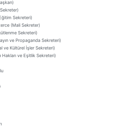
Başkan)
Sekreter)
ğitim Sekreteri)
rce (Mali Sekreter)
tlenme Sekreteri)
Yayın ve Propaganda Sekreteri)
 ve Kültürel İşler Sekreteri)
 Hakları ve Eşitlik Sekreteri)
lu
ş
ı