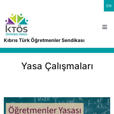
İçeriğe
EN
geç
Kıbrıs Türk Öğretmenler Sendikası
Yasa Çalışmaları