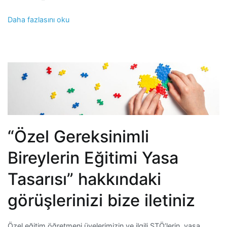
Daha fazlasını oku
“Özel Gereksinimli
Bireylerin Eğitimi Yasa
Tasarısı” hakkındaki
görüşlerinizi bize iletiniz
Özel eğitim öğretmeni üyelerimizin ve ilgili STÖ’lerin yasa