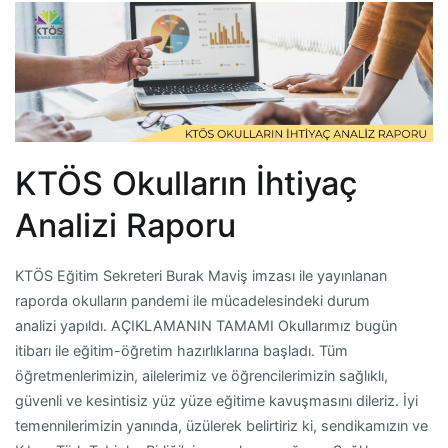
KTÖS Okulların İhtiyaç
Analizi Raporu
KTÖS Eğitim Sekreteri Burak Maviş imzası ile yayınlanan
raporda okulların pandemi ile mücadelesindeki durum
analizi yapıldı. AÇIKLAMANIN TAMAMI Okullarımız bugün
itibarı ile eğitim-öğretim hazırlıklarına başladı. Tüm
öğretmenlerimizin, ailelerimiz ve öğrencilerimizin sağlıklı,
güvenli ve kesintisiz yüz yüze eğitime kavuşmasını dileriz. İyi
temennilerimizin yanında, üzülerek belirtiriz ki, sendikamızın ve