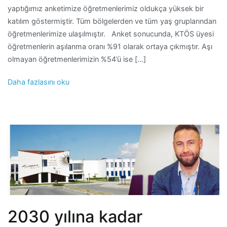
yaptığımız anketimize öğretmenlerimiz oldukça yüksek bir
katılım göstermiştir. Tüm bölgelerden ve tüm yaş gruplarından
öğretmenlerimize ulaşılmıştır. Anket sonucunda, KTÖS üyesi
öğretmenlerin aşılanma oranı %91 olarak ortaya çıkmıştır. Aşı
olmayan öğretmenlerimizin %54’ü ise […]
Daha fazlasını oku
2030 yılına kadar