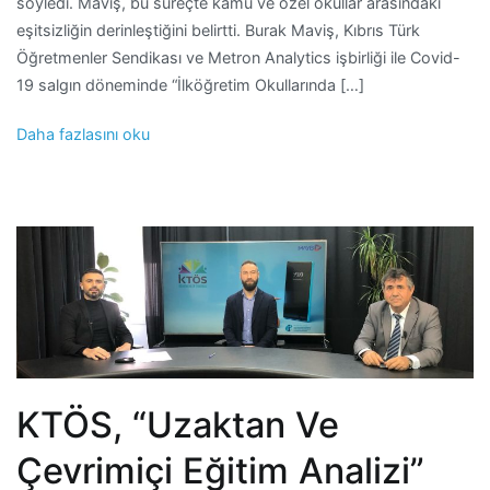
söyledi. Maviş, bu süreçte kamu ve özel okullar arasındaki
eşitsizliğin derinleştiğini belirtti. Burak Maviş, Kıbrıs Türk
Öğretmenler Sendikası ve Metron Analytics işbirliği ile Covid-
19 salgın döneminde “İlköğretim Okullarında […]
Daha fazlasını oku
KTÖS, “Uzaktan Ve
Çevrimiçi Eğitim Analizi”