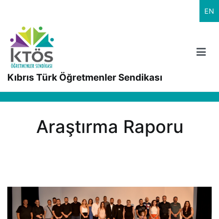
İçeriğe
EN
geç
Kıbrıs Türk Öğretmenler Sendikası
Araştırma Raporu