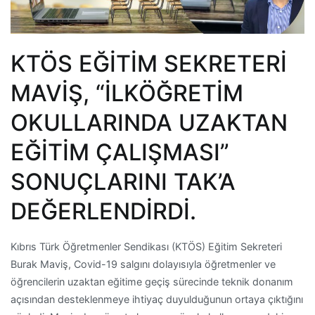
KTÖS EĞİTİM SEKRETERİ
MAVİŞ, “İLKÖĞRETİM
OKULLARINDA UZAKTAN
EĞİTİM ÇALIŞMASI”
SONUÇLARINI TAK’A
DEĞERLENDİRDİ.
Kıbrıs Türk Öğretmenler Sendikası (KTÖS) Eğitim Sekreteri
Burak Maviş, Covid-19 salgını dolayısıyla öğretmenler ve
öğrencilerin uzaktan eğitime geçiş sürecinde teknik donanım
açısından desteklenmeye ihtiyaç duyulduğunun ortaya çıktığını