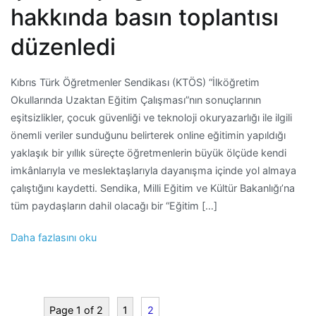
hakkında basın toplantısı
düzenledi
Kıbrıs Türk Öğretmenler Sendikası (KTÖS) “İlköğretim
Okullarında Uzaktan Eğitim Çalışması”nın sonuçlarının
eşitsizlikler, çocuk güvenliği ve teknoloji okuryazarlığı ile ilgili
önemli veriler sunduğunu belirterek online eğitimin yapıldığı
yaklaşık bir yıllık süreçte öğretmenlerin büyük ölçüde kendi
imkânlarıyla ve meslektaşlarıyla dayanışma içinde yol almaya
çalıştığını kaydetti. Sendika, Milli Eğitim ve Kültür Bakanlığı’na
tüm paydaşların dahil olacağı bir “Eğitim […]
Daha fazlasını oku
Page 1 of 2
1
2