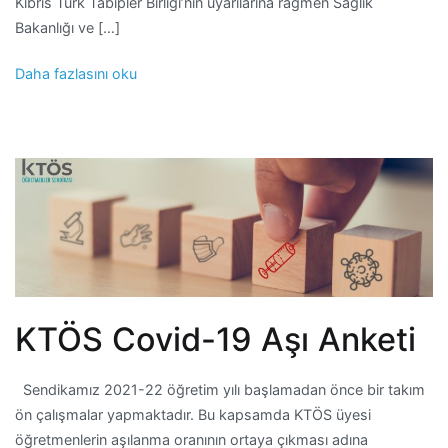
Kıbrıs Türk Tabipler Birliği’nin uyarılarına rağmen Sağlık
Bakanlığı ve […]
Daha fazlasını oku
KTÖS Covid-19 Aşı Anketi
Sendikamız 2021-22 öğretim yılı başlamadan önce bir takım
ön çalışmalar yapmaktadır. Bu kapsamda KTÖS üyesi
öğretmenlerin aşılanma oranının ortaya çıkması adına