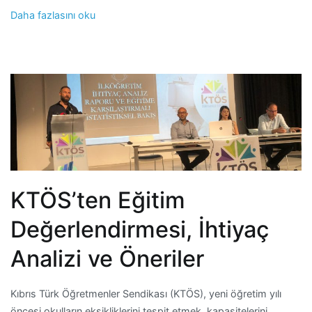
Daha fazlasını oku
KTÖS’ten Eğitim
Değerlendirmesi, İhtiyaç
Analizi ve Öneriler
Kıbrıs Türk Öğretmenler Sendikası (KTÖS), yeni öğretim yılı
öncesi okulların eksikliklerini tespit etmek, kapasitelerini