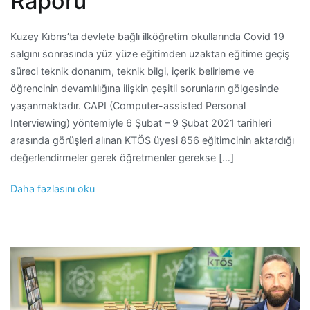
Raporu
Kuzey Kıbrıs’ta devlete bağlı ilköğretim okullarında Covid 19
salgını sonrasında yüz yüze eğitimden uzaktan eğitime geçiş
süreci teknik donanım, teknik bilgi, içerik belirleme ve
öğrencinin devamlılığına ilişkin çeşitli sorunların gölgesinde
yaşanmaktadır. CAPI (Computer-assisted Personal
Interviewing) yöntemiyle 6 Şubat – 9 Şubat 2021 tarihleri
arasında görüşleri alınan KTÖS üyesi 856 eğitimcinin aktardığı
değerlendirmeler gerek öğretmenler gerekse […]
Daha fazlasını oku