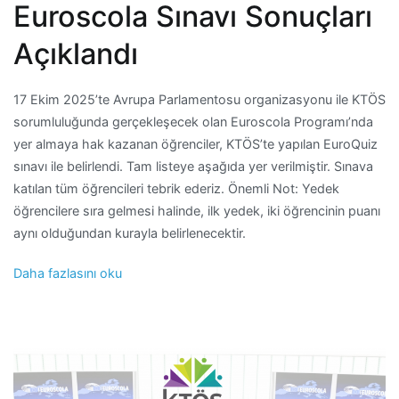
Euroscola Sınavı Sonuçları
Açıklandı
17 Ekim 2025’te Avrupa Parlamentosu organizasyonu ile KTÖS
sorumluluğunda gerçekleşecek olan Euroscola Programı’nda
yer almaya hak kazanan öğrenciler, KTÖS’te yapılan EuroQuiz
sınavı ile belirlendi. Tam listeye aşağıda yer verilmiştir. Sınava
katılan tüm öğrencileri tebrik ederiz. Önemli Not: Yedek
öğrencilere sıra gelmesi halinde, ilk yedek, iki öğrencinin puanı
aynı olduğundan kurayla belirlenecektir.
Daha fazlasını oku