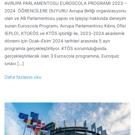
AVRUPA PARLAMENTOSU EUROSCOLA PROGRAMI 2023 –
2024 ÖĞRENCİLERE DUYURU Avrupa Birliği organizasyonu
olan ve AB Parlamentosu yapısı ve işleyişi hakkında deneyim
sunan Euroscola Programı, Avrupa Parlamentosu Kıbrıs Ofisi
(EPLO), KTOEÖS ve KTÖS işbirliği ile, 2023-2024 akademik
dönemi için Ocak–Ekim 2024 tarihleri arasında 5 ayrı
programla gerçekleştiriliyor. KTÖS sorumluluğunda
gerçekleştirilecek olan 3 Euroscola programına, Euroquiz
sınavı […]
Daha fazlasını oku