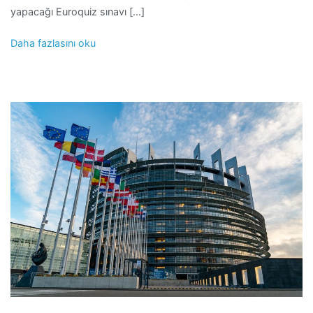
yapacağı Euroquiz sınavı […]
Daha fazlasını oku