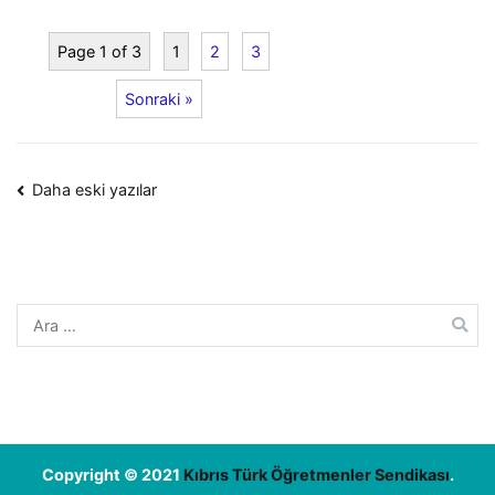
Page 1 of 3
1
2
3
Sonraki »
Yazı
Daha eski yazılar
dolaşımı
Arama:
Copyright © 2021
Kıbrıs Türk Öğretmenler Sendikası
.