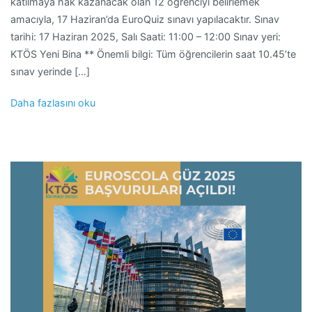
katılmaya hak kazanacak olan 12 öğrenciyi belirlemek
amacıyla, 17 Haziran’da EuroQuiz sınavı yapılacaktır. Sınav
tarihi: 17 Haziran 2025, Salı Saati: 11:00 – 12:00 Sınav yeri:
KTÖS Yeni Bina ** Önemli bilgi: Tüm öğrencilerin saat 10.45’te
sınav yerinde […]
Daha fazlasını oku