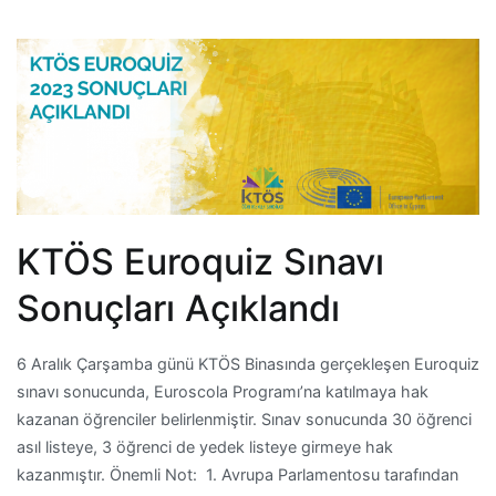
KTÖS Euroquiz Sınavı
Sonuçları Açıklandı
6 Aralık Çarşamba günü KTÖS Binasında gerçekleşen Euroquiz
sınavı sonucunda, Euroscola Programı’na katılmaya hak
kazanan öğrenciler belirlenmiştir. Sınav sonucunda 30 öğrenci
asıl listeye, 3 öğrenci de yedek listeye girmeye hak
kazanmıştır. Önemli Not: 1. Avrupa Parlamentosu tarafından