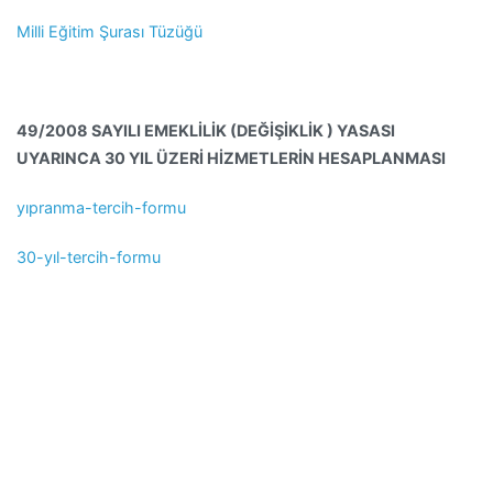
Milli Eğitim Şurası Tüzüğü
49/2008 SAYILI EMEKLİLİK (DEĞİŞİKLİK ) YASASI
UYARINCA 30 YIL ÜZERİ HİZMETLERİN HESAPLANMASI
yıpranma-tercih-formu
30-yıl-tercih-formu