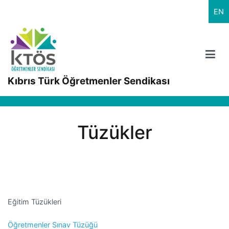
İçeriğe
EN
geç
Kıbrıs Türk Öğretmenler Sendikası
Tüzükler
Eğitim Tüzükleri
Öğretmenler Sınav Tüzüğü