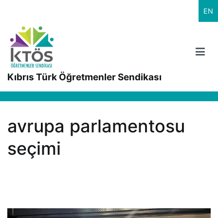
İçeriğe
EN
geç
Kıbrıs Türk Öğretmenler Sendikası
avrupa parlamentosu
seçimi