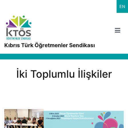
İçeriğe
EN
geç
Kıbrıs Türk Öğretmenler Sendikası
İki Toplumlu İlişkiler