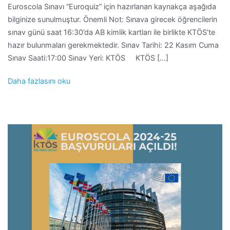
Euroscola Sınavı “Euroquiz” için hazırlanan kaynakça aşağıda
bilginize sunulmuştur. Önemli Not: Sınava girecek öğrencilerin
sınav günü saat 16:30’da AB kimlik kartları ile birlikte KTÖS’te
hazır bulunmaları gerekmektedir. Sınav Tarihi: 22 Kasım Cuma
Sınav Saati:17:00 Sınav Yeri: KTÖS KTÖS […]
Daha fazlasını oku