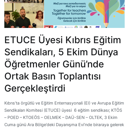
ETUCE Üyesi Kıbrıs Eğitim
Sendikaları, 5 Ekim Dünya
Öğretmenler Günü’nde
Ortak Basın Toplantısı
Gerçekleştirdi
Kıbrıs’ta örgütlü ve Eğitim Enternasyonali (EI) ve Avrupa Eğitim
Sendikaları Komitesi (ETUCE) üyesi 6 eğitim sendikası; KTÖS
– POED – KTOEÖS – OELMEK – DAÜ-SEN – OLTEK, 3 Ekim
Cuma günü Ara Bölge’deki Dayanışma Evi’nde biraraya gelerek