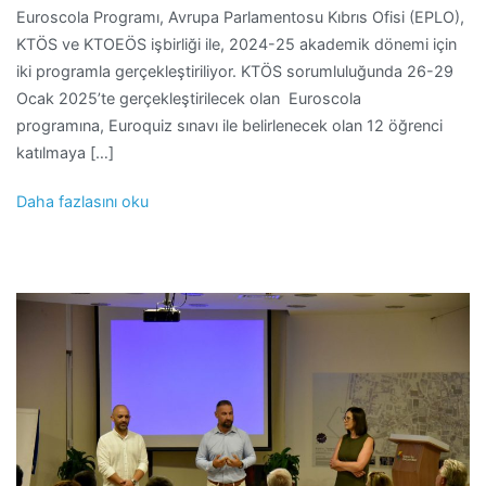
Euroscola Programı, Avrupa Parlamentosu Kıbrıs Ofisi (EPLO),
KTÖS ve KTOEÖS işbirliği ile, 2024-25 akademik dönemi için
iki programla gerçekleştiriliyor. KTÖS sorumluluğunda 26-29
Ocak 2025’te gerçekleştirilecek olan Euroscola
programına, Euroquiz sınavı ile belirlenecek olan 12 öğrenci
katılmaya […]
Daha fazlasını oku