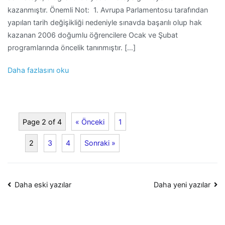
kazanmıştır. Önemli Not: 1. Avrupa Parlamentosu tarafından
yapılan tarih değişikliği nedeniyle sınavda başarılı olup hak
kazanan 2006 doğumlu öğrencilere Ocak ve Şubat
programlarında öncelik tanınmıştır. […]
Daha fazlasını oku
Page 2 of 4
« Önceki
1
2
3
4
Sonraki »
Yazı
Daha eski yazılar
Daha yeni yazılar
dolaşımı