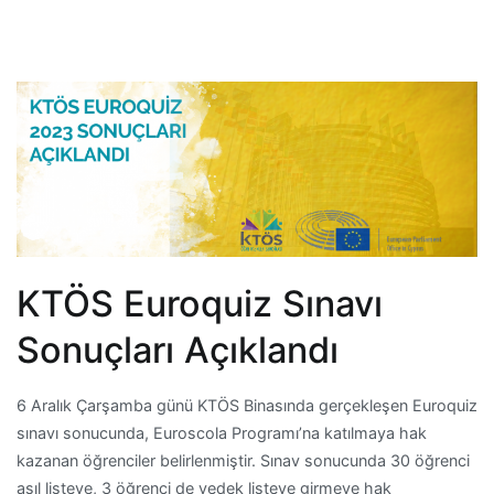
KTÖS Euroquiz Sınavı
Sonuçları Açıklandı
6 Aralık Çarşamba günü KTÖS Binasında gerçekleşen Euroquiz
sınavı sonucunda, Euroscola Programı’na katılmaya hak
kazanan öğrenciler belirlenmiştir. Sınav sonucunda 30 öğrenci
asıl listeye, 3 öğrenci de yedek listeye girmeye hak