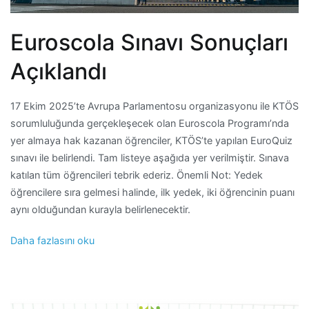
Euroscola Sınavı Sonuçları
Açıklandı
17 Ekim 2025’te Avrupa Parlamentosu organizasyonu ile KTÖS
sorumluluğunda gerçekleşecek olan Euroscola Programı’nda
yer almaya hak kazanan öğrenciler, KTÖS’te yapılan EuroQuiz
sınavı ile belirlendi. Tam listeye aşağıda yer verilmiştir. Sınava
katılan tüm öğrencileri tebrik ederiz. Önemli Not: Yedek
öğrencilere sıra gelmesi halinde, ilk yedek, iki öğrencinin puanı
aynı olduğundan kurayla belirlenecektir.
Daha fazlasını oku