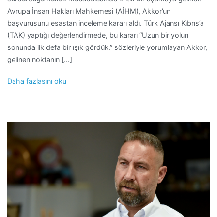
Avrupa İnsan Hakları Mahkemesi (AİHM), Akkor’un
başvurusunu esastan inceleme kararı aldı. Türk Ajansı Kıbrıs’a
(TAK) yaptığı değerlendirmede, bu kararı “Uzun bir yolun
sonunda ilk defa bir ışık gördük.” sözleriyle yorumlayan Akkor,
gelinen noktanın […]
Daha fazlasını oku