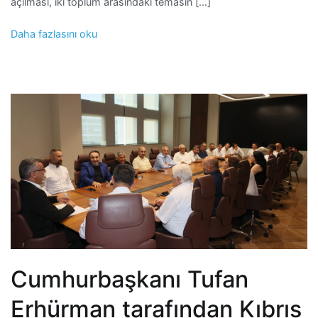
açılması, iki toplum arasındaki temasın […]
Daha fazlasını oku
Cumhurbaşkanı Tufan
Erhürman tarafından Kıbrıs