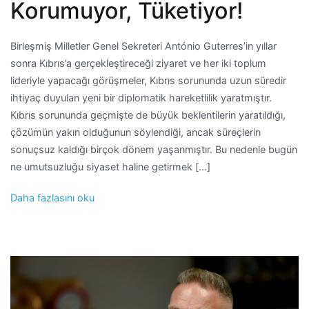
Korumuyor, Tüketiyor!
Birleşmiş Milletler Genel Sekreteri António Guterres’in yıllar
sonra Kıbrıs’a gerçekleştireceği ziyaret ve her iki toplum
lideriyle yapacağı görüşmeler, Kıbrıs sorununda uzun süredir
ihtiyaç duyulan yeni bir diplomatik hareketlilik yaratmıştır.
Kıbrıs sorununda geçmişte de büyük beklentilerin yaratıldığı,
çözümün yakın olduğunun söylendiği, ancak süreçlerin
sonuçsuz kaldığı birçok dönem yaşanmıştır. Bu nedenle bugün
ne umutsuzluğu siyaset haline getirmek […]
Daha fazlasını oku