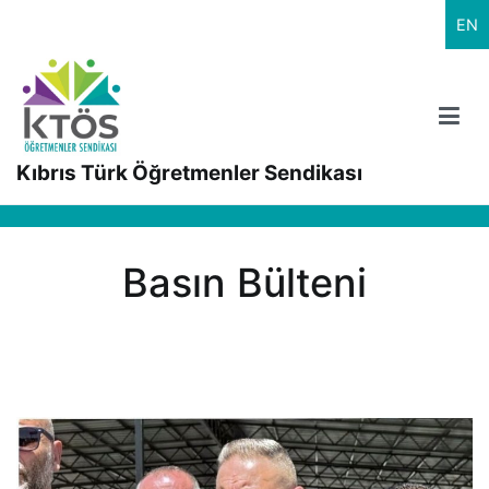
İçeriğe
EN
geç
Kıbrıs Türk Öğretmenler Sendikası
Basın Bülteni