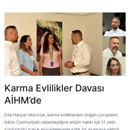
Karma Evlilikler Davası
AİHM’de
Eda Hançer Akkor’un, karma evliliklerden doğan çocukların
Kıbrıs Cumhuriyeti vatandaşlığına erişim hakkı için 11 yıldır
sürdürdüğü hukuk mücadelesinde kritik bir aşamaya gelindi.