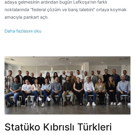
adaya gelmesinin ardından bugün Lefkoşa’nın farklı
noktalarında “federal çözüm ve barış talebini” ortaya koymak
amacıyla pankart açtı.
Daha fazlasını oku
Statüko Kıbrıslı Türkleri