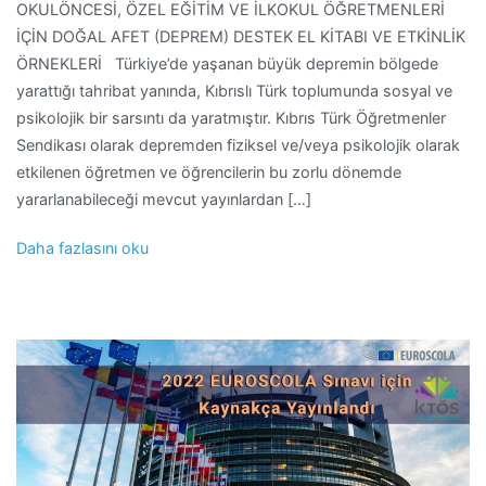
OKULÖNCESİ, ÖZEL EĞİTİM VE İLKOKUL ÖĞRETMENLERİ
İÇİN DOĞAL AFET (DEPREM) DESTEK EL KİTABI VE ETKİNLİK
ÖRNEKLERİ Türkiye’de yaşanan büyük depremin bölgede
yarattığı tahribat yanında, Kıbrıslı Türk toplumunda sosyal ve
psikolojik bir sarsıntı da yaratmıştır. Kıbrıs Türk Öğretmenler
Sendikası olarak depremden fiziksel ve/veya psikolojik olarak
etkilenen öğretmen ve öğrencilerin bu zorlu dönemde
yararlanabileceği mevcut yayınlardan […]
Daha fazlasını oku