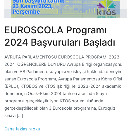
EUROSCOLA Programı
2024 Başvuruları Başladı
AVRUPA PARLAMENTOSU EUROSCOLA PROGRAMI 2023 –
2024 ÖĞRENCİLERE DUYURU Avrupa Birliği organizasyonu
olan ve AB Parlamentosu yapısı ve işleyişi hakkında deneyim
sunan Euroscola Programı, Avrupa Parlamentosu Kıbrıs Ofisi
(EPLO), KTOEÖS ve KTÖS işbirliği ile, 2023-2024 akademik
dönemi için Ocak–Ekim 2024 tarihleri arasında 5 ayrı
programla gerçekleştiriliyor. KTÖS sorumluluğunda
gerçekleştirilecek olan 3 Euroscola programına, Euroquiz
sınavı […]
Daha fazlasını oku