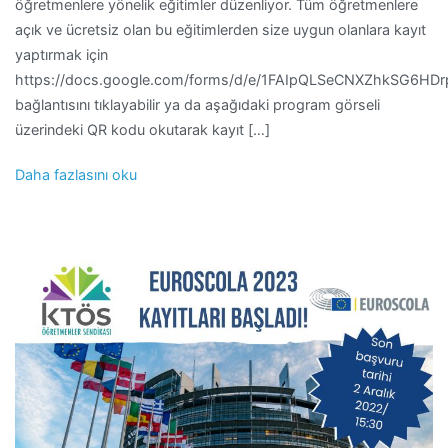
öğretmenlere yönelik eğitimler düzenliyor. Tüm öğretmenlere
açık ve ücretsiz olan bu eğitimlerden size uygun olanlara kayıt
yaptırmak için
https://docs.google.com/forms/d/e/1FAIpQLSeCNXZhkSG6
bağlantısını tıklayabilir ya da aşağıdaki program görseli
üzerindeki QR kodu okutarak kayıt […]
Daha fazlasını oku