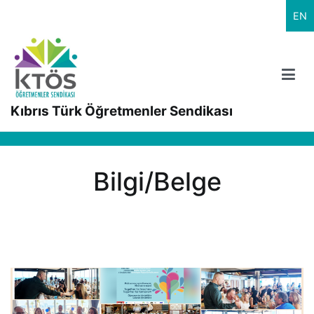
İçeriğe
EN
geç
Kıbrıs Türk Öğretmenler Sendikası
Bilgi/Belge