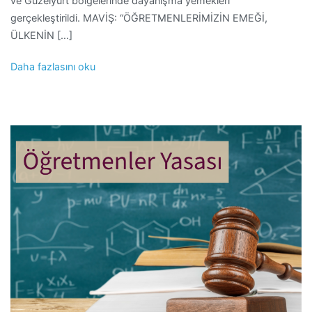
ve Güzelyurt bölgelerinde dayanışma yemekleri
gerçekleştirildi. MAVİŞ: “ÖĞRETMENLERİMİZİN EMEĞİ,
ÜLKENİN […]
Daha fazlasını oku