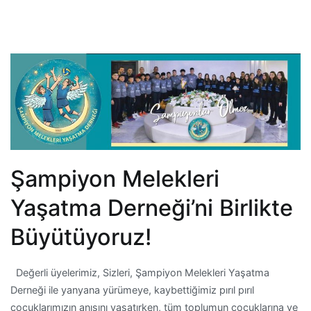
Şampiyon Melekleri
Yaşatma Derneği’ni Birlikte
Büyütüyoruz!
Değerli üyelerimiz, Sizleri, Şampiyon Melekleri Yaşatma
Derneği ile yanyana yürümeye, kaybettiğimiz pırıl pırıl
çocuklarımızın anısını yaşatırken, tüm toplumun çocuklarına ve