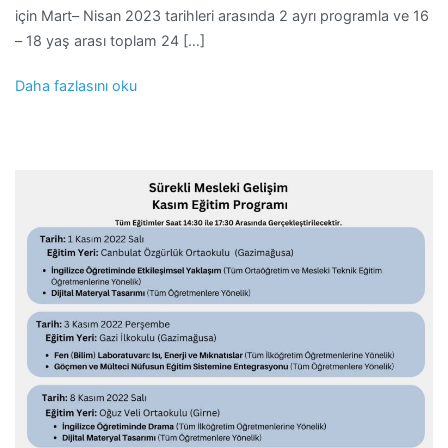
için Mart– Nisan 2023 tarihleri arasında 2 ayrı programla ve 16
– 18 yaş arası toplam 24 […]
Daha fazlasını oku