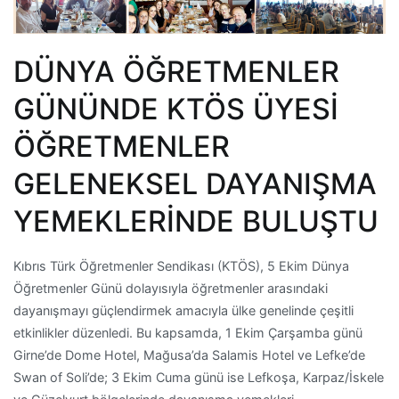
DÜNYA ÖĞRETMENLER
GÜNÜNDE KTÖS ÜYESİ
ÖĞRETMENLER
GELENEKSEL DAYANIŞMA
YEMEKLERİNDE BULUŞTU
Kıbrıs Türk Öğretmenler Sendikası (KTÖS), 5 Ekim Dünya
Öğretmenler Günü dolayısıyla öğretmenler arasındaki
dayanışmayı güçlendirmek amacıyla ülke genelinde çeşitli
etkinlikler düzenledi. Bu kapsamda, 1 Ekim Çarşamba günü
Girne’de Dome Hotel, Mağusa’da Salamis Hotel ve Lefke’de
Swan of Soli’de; 3 Ekim Cuma günü ise Lefkoşa, Karpaz/İskele