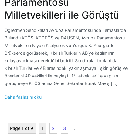
Parlamentosu
Milletvekilleri ile Görüştü
Öğretmen Sendikaları Avrupa Parlamentosu’nda Temaslarda
Bulundu KTÖS, KTOEÖS ve DAÜSEN, Avrupa Parlamentosu
Milletvekillleri Niyazi Kızılyürek ve Yorgos K. Yeorgiu ile
Brüksel’de görüşerek, Kıbrıslı Türklerin AB’ye katılımının
kolaylaştırılması gerektiğini belirtti. Sendikalar toplantıda,
Kıbrıslı Türkler ve AB arasındaki yakınlaşmaya ilişkin görüş ve
önerilerini AP vekilleri ile paylaştı. Milletvekilleri ile yapılan
görüşmeye KTÖS adına Genel Sekreter Burak Maviş […]
Daha fazlasını oku
Page 1 of 9
1
2
3
…