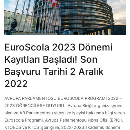
EuroScola 2023 Dönemi
Kayıtları Başladı! Son
Başvuru Tarihi 2 Aralık
2022
AVRUPA PARLAMENTOSU EUROSCOLA PROGRAMI 2022 –
2023 ÖĞRENCİLERE DUYURU Avrupa Birliği organizasyonu
olan ve AB Parlamentosu yapısı ve işleyişi hakkında bilgi veren
Euroscola Programı, Avrupa Parlamentosu Kıbrıs Ofisi (EPIO),
KTOEÖS ve KTÖS işbirliği ile, 2022-2023 akademik dönemi