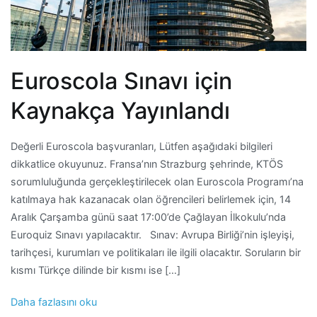
Euroscola Sınavı için
Kaynakça Yayınlandı
Değerli Euroscola başvuranları, Lütfen aşağıdaki bilgileri
dikkatlice okuyunuz. Fransa’nın Strazburg şehrinde, KTÖS
sorumluluğunda gerçekleştirilecek olan Euroscola Programı’na
katılmaya hak kazanacak olan öğrencileri belirlemek için, 14
Aralık Çarşamba günü saat 17:00’de Çağlayan İlkokulu’nda
Euroquiz Sınavı yapılacaktır. Sınav: Avrupa Birliği’nin işleyişi,
tarihçesi, kurumları ve politikaları ile ilgili olacaktır. Soruların bir
kısmı Türkçe dilinde bir kısmı ise […]
Daha fazlasını oku