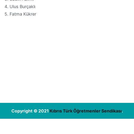
4. Ulus Burçaklı
5. Fatma Kükrer
Copyright © 2021
Kıbrıs Türk Öğretmenler Sendikası
.