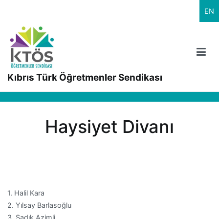
İçeriğe
EN
geç
Kıbrıs Türk Öğretmenler Sendikası
Haysiyet Divanı
1. Halil Kara
2. Yılsay Barlasoğlu
3. Sadık Azimli