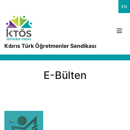
İçeriğe
EN
geç
Kıbrıs Türk Öğretmenler Sendikası
E-Bülten