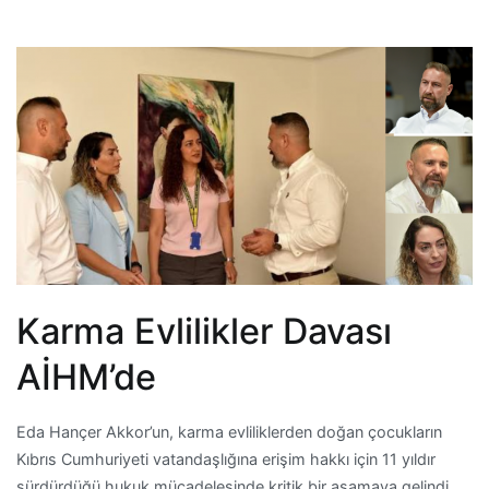
Karma Evlilikler Davası
AİHM’de
Eda Hançer Akkor’un, karma evliliklerden doğan çocukların
Kıbrıs Cumhuriyeti vatandaşlığına erişim hakkı için 11 yıldır
sürdürdüğü hukuk mücadelesinde kritik bir aşamaya gelindi.