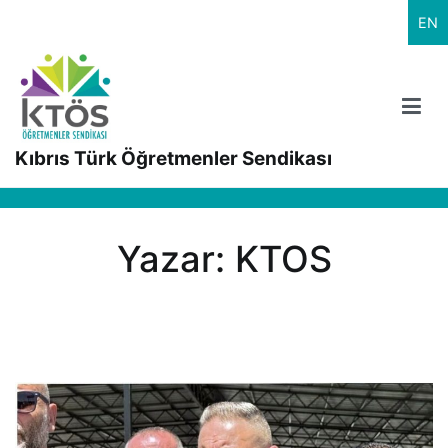
İçeriğe
EN
geç
Kıbrıs Türk Öğretmenler Sendikası
Yazar:
KTOS