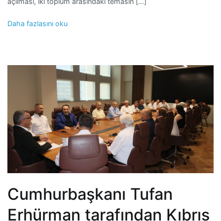
açılması, iki toplum arasındaki temasın […]
Daha fazlasını oku
Cumhurbaşkanı Tufan
Erhürman tarafından Kıbrıs