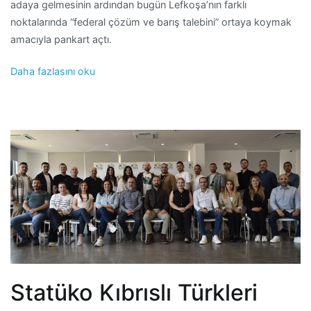
adaya gelmesinin ardından bugün Lefkoşa’nın farklı
noktalarında “federal çözüm ve barış talebini” ortaya koymak
amacıyla pankart açtı.
Daha fazlasını oku
Statüko Kıbrıslı Türkleri