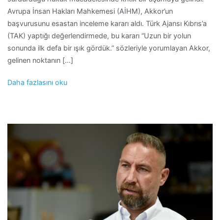
Avrupa İnsan Hakları Mahkemesi (AİHM), Akkor’un
başvurusunu esastan inceleme kararı aldı. Türk Ajansı Kıbrıs’a
(TAK) yaptığı değerlendirmede, bu kararı “Uzun bir yolun
sonunda ilk defa bir ışık gördük.” sözleriyle yorumlayan Akkor,
gelinen noktanın […]
Daha fazlasını oku