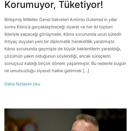
Korumuyor, Tüketiyor!
Birleşmiş Milletler Genel Sekreteri António Guterres’in yıllar
sonra Kıbrıs’a gerçekleştireceği ziyaret ve her iki toplum
lideriyle yapacağı görüşmeler, Kıbrıs sorununda uzun süredir
ihtiyaç duyulan yeni bir diplomatik hareketlilik yaratmıştır.
Kıbrıs sorununda geçmişte de büyük beklentilerin yaratıldığı,
çözümün yakın olduğunun söylendiği, ancak süreçlerin
sonuçsuz kaldığı birçok dönem yaşanmıştır. Bu nedenle bugün
ne umutsuzluğu siyaset haline getirmek […]
Daha fazlasını oku