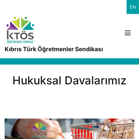
İçeriğe
EN
geç
Kıbrıs Türk Öğretmenler Sendikası
Hukuksal Davalarımız