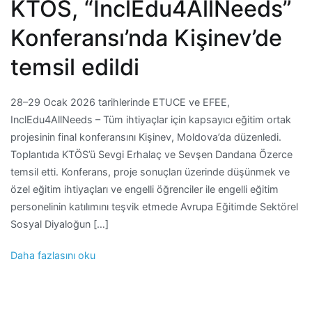
KTÖS, “InclEdu4AllNeeds”
Konferansı’nda Kişinev’de
temsil edildi
28–29 Ocak 2026 tarihlerinde ETUCE ve EFEE,
InclEdu4AllNeeds – Tüm ihtiyaçlar için kapsayıcı eğitim ortak
projesinin final konferansını Kişinev, Moldova’da düzenledi.
Toplantıda KTÖS’ü Sevgi Erhalaç ve Sevşen Dandana Özerce
temsil etti. Konferans, proje sonuçları üzerinde düşünmek ve
özel eğitim ihtiyaçları ve engelli öğrenciler ile engelli eğitim
personelinin katılımını teşvik etmede Avrupa Eğitimde Sektörel
Sosyal Diyaloğun […]
Daha fazlasını oku