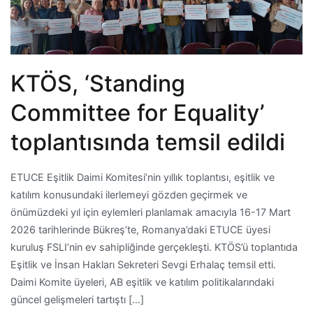
KTÖS, ‘Standing
Committee for Equality’
toplantısında temsil edildi
ETUCE Eşitlik Daimi Komitesi’nin yıllık toplantısı, eşitlik ve
katılım konusundaki ilerlemeyi gözden geçirmek ve
önümüzdeki yıl için eylemleri planlamak amacıyla 16-17 Mart
2026 tarihlerinde Bükreş’te, Romanya’daki ETUCE üyesi
kuruluş FSLI’nin ev sahipliğinde gerçekleşti. KTÖS’ü toplantıda
Eşitlik ve İnsan Hakları Sekreteri Sevgi Erhalaç temsil etti.
Daimi Komite üyeleri, AB eşitlik ve katılım politikalarındaki
güncel gelişmeleri tartıştı […]