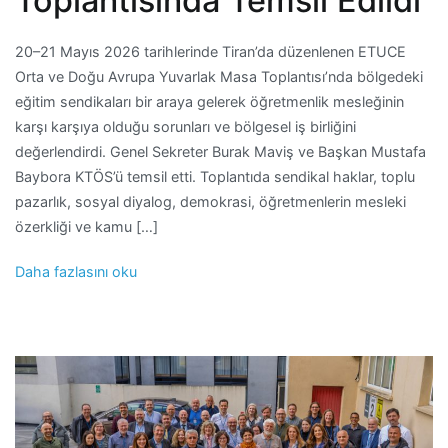
Toplantısında Temsil Edildi
20–21 Mayıs 2026 tarihlerinde Tiran’da düzenlenen ETUCE
Orta ve Doğu Avrupa Yuvarlak Masa Toplantısı’nda bölgedeki
eğitim sendikaları bir araya gelerek öğretmenlik mesleğinin
karşı karşıya olduğu sorunları ve bölgesel iş birliğini
değerlendirdi. Genel Sekreter Burak Maviş ve Başkan Mustafa
Baybora KTÖS’ü temsil etti. Toplantıda sendikal haklar, toplu
pazarlık, sosyal diyalog, demokrasi, öğretmenlerin mesleki
özerkliği ve kamu […]
Daha fazlasını oku