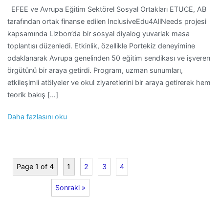
EFEE ve Avrupa Eğitim Sektörel Sosyal Ortakları ETUCE, AB
tarafından ortak finanse edilen InclusiveEdu4AllNeeds projesi
kapsamında Lizbon’da bir sosyal diyalog yuvarlak masa
toplantısı düzenledi. Etkinlik, özellikle Portekiz deneyimine
odaklanarak Avrupa genelinden 50 eğitim sendikası ve işveren
örgütünü bir araya getirdi. Program, uzman sunumları,
etkileşimli atölyeler ve okul ziyaretlerini bir araya getirerek hem
teorik bakış […]
Daha fazlasını oku
Page 1 of 4
1
2
3
4
Sonraki »