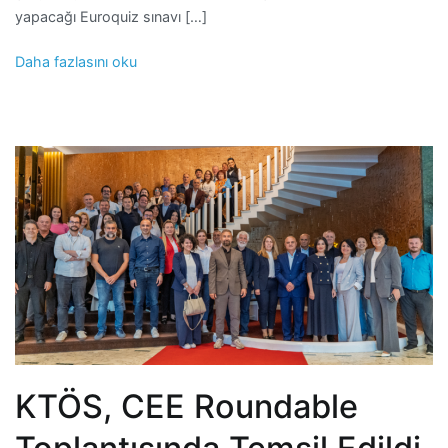
yapacağı Euroquiz sınavı […]
Daha fazlasını oku
KTÖS, CEE Roundable