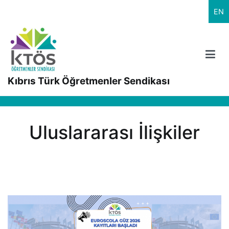
İçeriğe
EN
geç
Kıbrıs Türk Öğretmenler Sendikası
Uluslararası İlişkiler