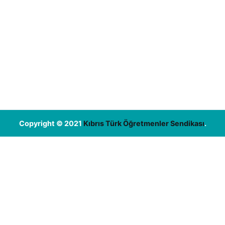
Copyright © 2021
Kıbrıs Türk Öğretmenler Sendikası
.