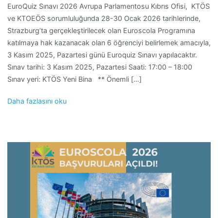
EuroQuiz Sınavı 2026 Avrupa Parlamentosu Kıbrıs Ofisi, KTÖS
ve KTOEÖS sorumluluğunda 28-30 Ocak 2026 tarihlerinde,
Strazburg’ta gerçekleştirilecek olan Euroscola Programına
katılmaya hak kazanacak olan 6 öğrenciyi belirlemek amacıyla,
3 Kasım 2025, Pazartesi günü Euroquiz Sınavı yapılacaktır.
Sınav tarihi: 3 Kasım 2025, Pazartesi Saati: 17:00 – 18:00
Sınav yeri: KTÖS Yeni Bina ** Önemli […]
Daha fazlasını oku