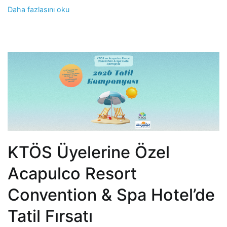
Daha fazlasını oku
KTÖS Üyelerine Özel
Acapulco Resort
Convention & Spa Hotel’de
Tatil Fırsatı