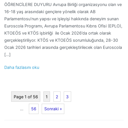
ÖĞRENCİLERE DUYURU Avrupa Birliği organizasyonu olan ve
16-18 yaş arasındaki gençlere yönelik olarak AB
Parlamentosu’nun yapısı ve işleyişi hakkında deneyim sunan
Euroscola Programı, Avrupa Parlamentosu Kıbrıs Ofisi (EPLO),
KTOEÖS ve KTÖS işbirliği ile Ocak 2026’da ortak olarak
gerçekleştiriliyor. KTÖS ve KTOEÖS sorumluluğunda, 28-30
Ocak 2026 tarihleri arasında gerçekleştirilecek olan Euroscola
[…]
Daha fazlasını oku
Page 1 of 56
1
2
3
…
56
Sonraki »