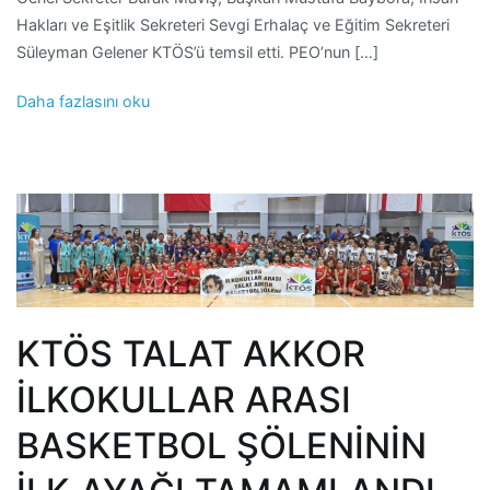
Hakları ve Eşitlik Sekreteri Sevgi Erhalaç ve Eğitim Sekreteri
Süleyman Gelener KTÖS’ü temsil etti. PEO’nun […]
Daha fazlasını oku
KTÖS TALAT AKKOR
İLKOKULLAR ARASI
BASKETBOL ŞÖLENİNİN