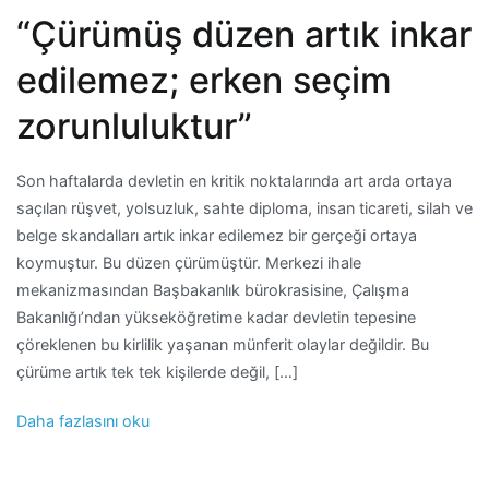
“Çürümüş düzen artık inkar
edilemez; erken seçim
zorunluluktur”
Son haftalarda devletin en kritik noktalarında art arda ortaya
saçılan rüşvet, yolsuzluk, sahte diploma, insan ticareti, silah ve
belge skandalları artık inkar edilemez bir gerçeği ortaya
koymuştur. Bu düzen çürümüştür. Merkezi ihale
mekanizmasından Başbakanlık bürokrasisine, Çalışma
Bakanlığı’ndan yükseköğretime kadar devletin tepesine
çöreklenen bu kirlilik yaşanan münferit olaylar değildir. Bu
çürüme artık tek tek kişilerde değil, […]
Daha fazlasını oku