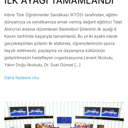
İLK AYAĞI TAMAMLANDI
Kıbrıs Türk Öğretmenler Sendikası (KTÖS) tarafından, eğitim
dünyamıza ve sendikamıza emek vermiş değerli eğitimci Talat
Akkor’un anısına düzenlenen Basketbol Şöleninin ilk ayağı 6
Kasım tarihinde başarıyla tamamlandı. Bu yıl iki ayaklı olarak
gerçekleştirilen şölenin ilk etabında, öğrencilerimizin spora
teşvik edilmesini, paylaşma ve dayanışma kültürünün
geliştirilmesini hedefleyen organizasyona Levent İlkokulu,
Yakın Doğu İlkokulu, Dr. Suat Günsel […]
Daha fazlasını oku