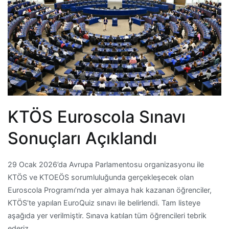
KTÖS Euroscola Sınavı
Sonuçları Açıklandı
29 Ocak 2026’da Avrupa Parlamentosu organizasyonu ile
KTÖS ve KTOEÖS sorumluluğunda gerçekleşecek olan
Euroscola Programı’nda yer almaya hak kazanan öğrenciler,
KTÖS’te yapılan EuroQuiz sınavı ile belirlendi. Tam listeye
aşağıda yer verilmiştir. Sınava katılan tüm öğrencileri tebrik
ederiz.