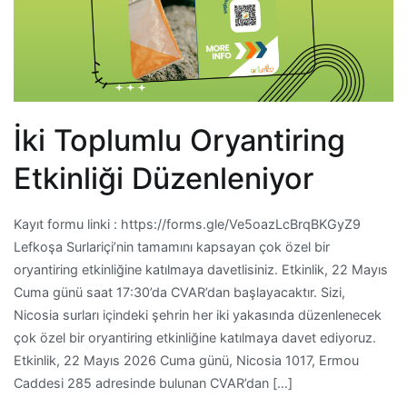
İki Toplumlu Oryantiring
Etkinliği Düzenleniyor
Kayıt formu linki : https://forms.gle/Ve5oazLcBrqBKGyZ9
Lefkoşa Surlariçi’nin tamamını kapsayan çok özel bir
oryantiring etkinliğine katılmaya davetlisiniz. Etkinlik, 22 Mayıs
Cuma günü saat 17:30’da CVAR’dan başlayacaktır. Sizi,
Nicosia surları içindeki şehrin her iki yakasında düzenlenecek
çok özel bir oryantiring etkinliğine katılmaya davet ediyoruz.
Etkinlik, 22 Mayıs 2026 Cuma günü, Nicosia 1017, Ermou
Caddesi 285 adresinde bulunan CVAR’dan […]