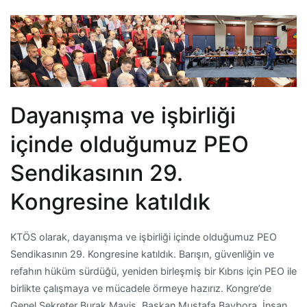
Dayanışma ve işbirliği
içinde olduğumuz PEO
Sendikasının 29.
Kongresine katıldık
KTÖS olarak, dayanışma ve işbirliği içinde olduğumuz PEO
Sendikasının 29. Kongresine katıldık. Barışın, güvenliğin ve
refahın hüküm sürdüğü, yeniden birleşmiş bir Kıbrıs için PEO ile
birlikte çalışmaya ve mücadele örmeye hazırız. Kongre’de
Genel Sekreter Burak Maviş, Başkan Mustafa Baybora, İnsan