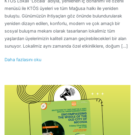
KTÖS Lokali “Locala” adıyla, yenilenen iç donanımı ve özenli
menüsü ile KTÖS üyeleri ve tüm Mağusa halkı ile yeniden
buluştu. Günümüzün ihtiyaçları göz önünde bulundurularak
yeniden dizayn edilen, konforlu, modern ve çok amaçlı bir
sosyal buluşma mekanı olarak tasarlanan lokalimiz tüm
yaşlardan üyelerimizin kaliteli zaman geçirebilecekleri bir alan
sunuyor. Lokalimiz aynı zamanda özel etkinliklere, doğum […]
Daha fazlasını oku