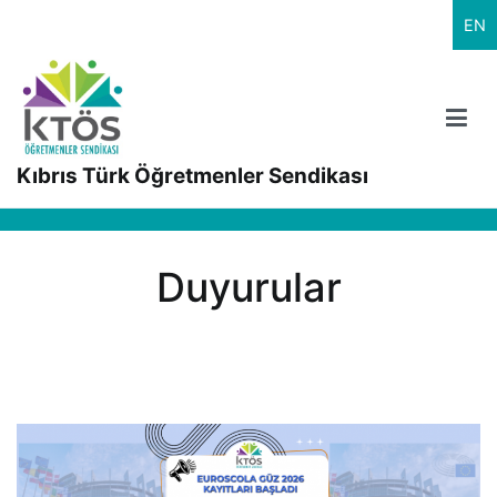
İçeriğe
EN
geç
Kıbrıs Türk Öğretmenler Sendikası
Duyurular