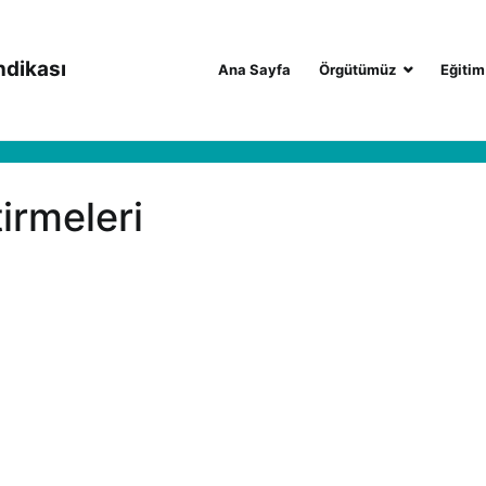
ndikası
Ana Sayfa
Örgütümüz
Eğitim
irmeleri