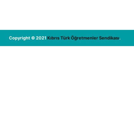
Copyright © 2021
Kıbrıs Türk Öğretmenler Sendikası
.