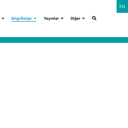
EN
Bilgi/Belge
Yayınlar
Diğer