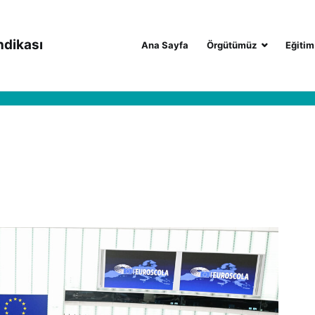
ndikası
Ana Sayfa
Örgütümüz
Eğitim