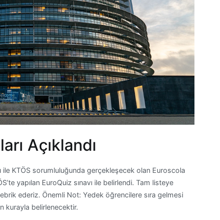
arı Açıklandı
 ile KTÖS sorumluluğunda gerçekleşecek olan Euroscola
te yapılan EuroQuiz sınavı ile belirlendi. Tam listeye
 tebrik ederiz. Önemli Not: Yedek öğrencilere sıra gelmesi
n kurayla belirlenecektir.