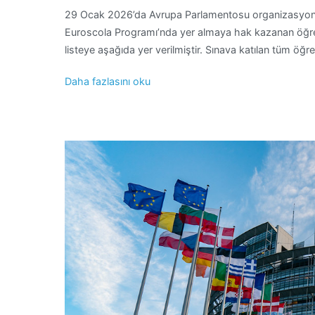
29 Ocak 2026’da Avrupa Parlamentosu organizasyon
Euroscola Programı’nda yer almaya hak kazanan öğrenc
listeye aşağıda yer verilmiştir. Sınava katılan tüm öğre
Daha fazlasını oku