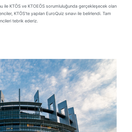
u ile KTÖS ve KTOEÖS sorumluluğunda gerçekleşecek olan
iler, KTÖS’te yapılan EuroQuiz sınavı ile belirlendi. Tam
ncileri tebrik ederiz.