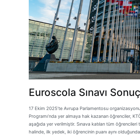
Euroscola Sınavı Sonuçl
17 Ekim 2025’te Avrupa Parlamentosu organizasyonu
Programı’nda yer almaya hak kazanan öğrenciler, KTÖS’
aşağıda yer verilmiştir. Sınava katılan tüm öğrencileri
halinde, ilk yedek, iki öğrencinin puanı aynı olduğunda