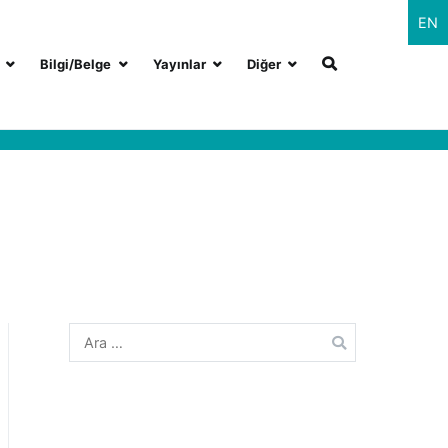
EN
Bilgi/Belge
Yayınlar
Diğer
Arama: