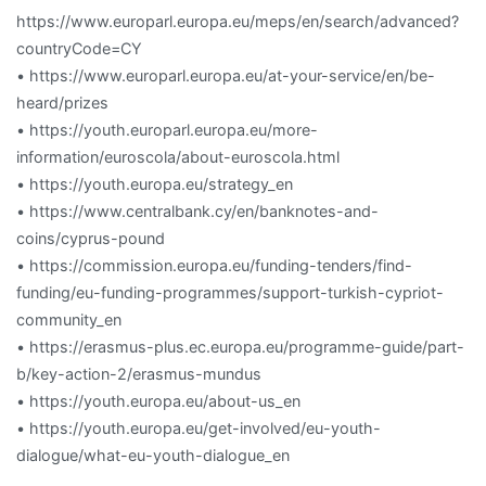
https://www.europarl.europa.eu/meps/en/search/advanced?
countryCode=CY
• https://www.europarl.europa.eu/at-your-service/en/be-
heard/prizes
• https://youth.europarl.europa.eu/more-
information/euroscola/about-euroscola.html
• https://youth.europa.eu/strategy_en
• https://www.centralbank.cy/en/banknotes-and-
coins/cyprus-pound
• https://commission.europa.eu/funding-tenders/find-
funding/eu-funding-programmes/support-turkish-cypriot-
community_en
• https://erasmus-plus.ec.europa.eu/programme-guide/part-
b/key-action-2/erasmus-mundus
• https://youth.europa.eu/about-us_en
• https://youth.europa.eu/get-involved/eu-youth-
dialogue/what-eu-youth-dialogue_en