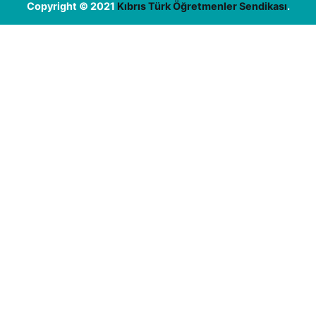
Copyright © 2021
Kıbrıs Türk Öğretmenler Sendikası
.