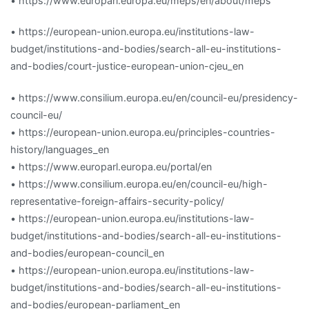
• https://www.europarl.europa.eu/meps/en/about/meps
• https://european-union.europa.eu/institutions-law-
budget/institutions-and-bodies/search-all-eu-institutions-
and-bodies/court-justice-european-union-cjeu_en
• https://www.consilium.europa.eu/en/council-eu/presidency-
council-eu/
• https://european-union.europa.eu/principles-countries-
history/languages_en
• https://www.europarl.europa.eu/portal/en
• https://www.consilium.europa.eu/en/council-eu/high-
representative-foreign-affairs-security-policy/
• https://european-union.europa.eu/institutions-law-
budget/institutions-and-bodies/search-all-eu-institutions-
and-bodies/european-council_en
• https://european-union.europa.eu/institutions-law-
budget/institutions-and-bodies/search-all-eu-institutions-
and-bodies/european-parliament_en