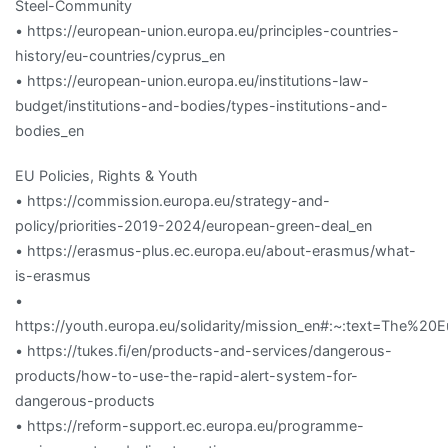
Steel-Community
• https://european-union.europa.eu/principles-countries-
history/eu-countries/cyprus_en
• https://european-union.europa.eu/institutions-law-
budget/institutions-and-bodies/types-institutions-and-
bodies_en
EU Policies, Rights & Youth
• https://commission.europa.eu/strategy-and-
policy/priorities-2019-2024/european-green-deal_en
• https://erasmus-plus.ec.europa.eu/about-erasmus/what-
is-erasmus
•
https://youth.europa.eu/solidarity/mission_en#:~:text=Th
• https://tukes.fi/en/products-and-services/dangerous-
products/how-to-use-the-rapid-alert-system-for-
dangerous-products
• https://reform-support.ec.europa.eu/programme-