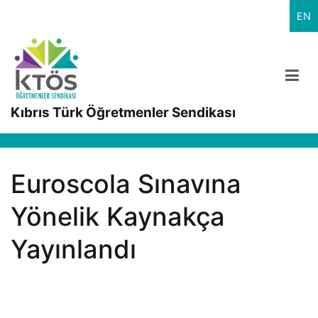
İçeriğe
EN
geç
Kıbrıs Türk Öğretmenler Sendikası
Euroscola Sınavına
Yönelik Kaynakça
Yayınlandı