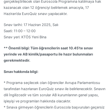
gerçekleştirilecek olan Euroscola Programına katılmaya hak
kazanacak olan 12 öğrenciyi belirlemek amacıyla, 17
Haziran’da EuroQuiz sınavı yapılacaktır.
Sınav tarihi: 17 Haziran 2025, Salı
Saati: 11:00 – 12:00
Sınav yeri: KTÖS Yeni Bina
** Önemli bilgi: Tüm öğrencilerin saat 10.45’te sınav
yerinde ve AB kimlik/pasaportu ile hazır bulunmaları
gerekmektedir.
Sınav hakkında bilgi:
* Programa seçilecek olan öğrenciler Avrupa Parlamentosu
tarafından hazırlanan EuroQuiz sınavı ile belirlenecektir. Sınavın
dili İngilizcedir ve tüm sorular AB kurumlarının genel yapısı,
işleyişi ve programları hakkında olacaktır.
* Sınava girmeyen öğrencilerin Euroscola başvuruları geçersiz