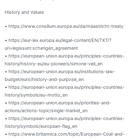
History and Values
• https://www.consilium.europa.eu/da/maastricht-treaty
• https://eur-lex.europa.eu/legal-content/EN/TXT/?
uri=legissum:schengen_agreement
• https://european-union.europa.eu/principles-countries-
history/history-eu/eu-pioneers/simone-veil_en
• https://european-union.europa.eu/institutions-law-
budget/euro/history-and-purpose_en
• https://european-union.europa.eu/principles-countries-
history/symbols/eu-motto_en
• https://european-union.europa.eu/priorities-and-
actions/actions-topic/single-market_en
• https://european-union.europa.eu/principles-countries-
history/symbols/european-flag_en
• https://www.britannica.com/topic/European-Coal-and-