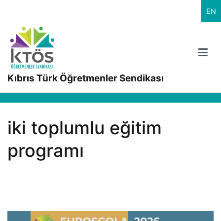
İçeriğe
EN
geç
Kıbrıs Türk Öğretmenler Sendikası
iki toplumlu eğitim
programı