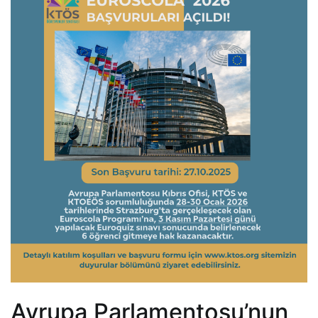
Avrupa Parlamentosu’nun