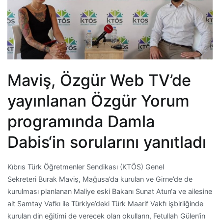
Maviş, Özgür Web TV’de
yayınlanan Özgür Yorum
programında Damla
Dabis‘in sorularını yanıtladı
Kıbrıs Türk Öğretmenler Sendikası (KTÖS) Genel
Sekreteri Burak Maviş, Mağusa’da kurulan ve Girne’de de
kurulması planlanan Maliye eski Bakanı Sunat Atun‘a ve ailesine
ait Samtay Vafkı ile Türkiye’deki Türk Maarif Vakfı işbirliğinde
kurulan din eğitimi de verecek olan okulların, Fetullah Gülen‘in