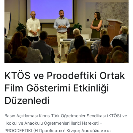
KTÖS ve Proodeftiki Ortak
Film Gösterimi Etkinliği
Düzenledi
Basın Açıklaması Kıbrıs Türk Öğretmenler Sendikası (KTÖS) ve
İlkokul ve Anaokulu Öğretmenleri İlerici Hareketi –
PROODEFTIKI (Η Προοδευτική Κίνηση Δασκάλων και