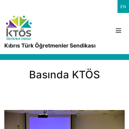
İçeriğe
EN
geç
Kıbrıs Türk Öğretmenler Sendikası
Basında KTÖS