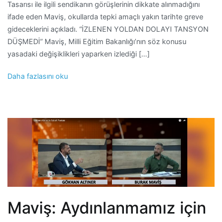
Tasarısı ile ilgili sendikanın görüşlerinin dikkate alınmadığını
ifade eden Maviş, okullarda tepki amaçlı yakın tarihte greve
gideceklerini açıkladı. “İZLENEN YOLDAN DOLAYI TANSYON
DÜŞMEDİ” Maviş, Milli Eğitim Bakanlığı’nın söz konusu
yasadaki değişiklikleri yaparken izlediği […]
Daha fazlasını oku
Maviş: Aydınlanmamız için