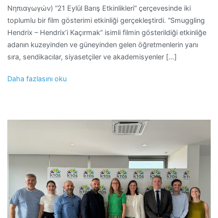
Νηπιαγωγών) “21 Eylül Barış Etkinlikleri” çerçevesinde iki
toplumlu bir film gösterimi etkinliği gerçekleştirdi. “Smuggling
Hendrix – Hendrix’i Kaçırmak” isimli filmin gösterildiği etkinliğe
adanın kuzeyinden ve güneyinden gelen öğretmenlerin yanı
sıra, sendikacılar, siyasetçiler ve akademisyenler […]
Daha fazlasını oku