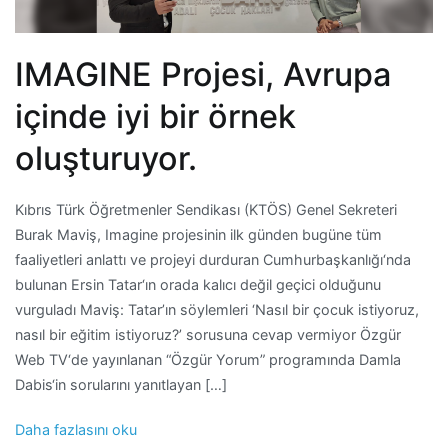
IMAGINE Projesi, Avrupa
içinde iyi bir örnek
oluşturuyor.
Kıbrıs Türk Öğretmenler Sendikası (KTÖS) Genel Sekreteri
Burak Maviş, Imagine projesinin ilk günden bugüne tüm
faaliyetleri anlattı ve projeyi durduran Cumhurbaşkanlığı‘nda
bulunan Ersin Tatar‘ın orada kalıcı değil geçici olduğunu
vurguladı Maviş: Tatar’ın söylemleri ‘Nasıl bir çocuk istiyoruz,
nasıl bir eğitim istiyoruz?’ sorusuna cevap vermiyor Özgür
Web TV‘de yayınlanan “Özgür Yorum” programında Damla
Dabis‘in sorularını yanıtlayan […]
Daha fazlasını oku