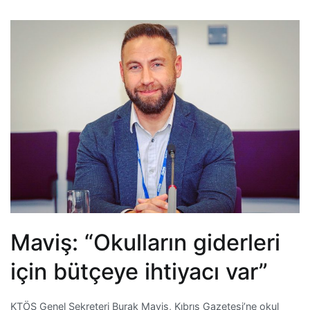
Maviş: “Okulların giderleri
için bütçeye ihtiyacı var”
KTÖS Genel Sekreteri Burak Maviş, Kıbrıs Gazetesi’ne okul