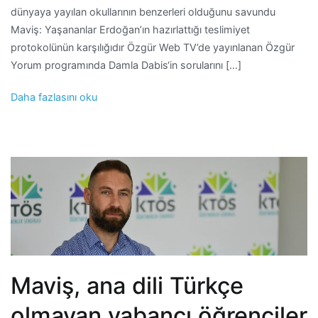
dünyaya yayılan okullarının benzerleri olduğunu savundu
Maviş: Yaşananlar Erdoğan’ın hazırlattığı teslimiyet
protokolünün karşılığıdır Özgür Web TV’de yayınlanan Özgür
Yorum programında Damla Dabis‘in sorularını […]
Daha fazlasını oku
Maviş, ana dili Türkçe
olmayan yabancı öğrenciler