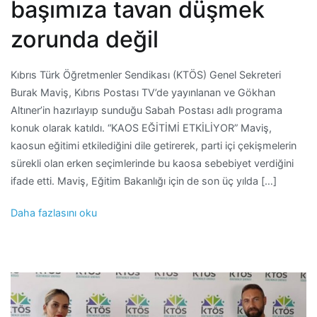
başımıza tavan düşmek
zorunda değil
Kıbrıs Türk Öğretmenler Sendikası (KTÖS) Genel Sekreteri
Burak Maviş, Kıbrıs Postası TV’de yayınlanan ve Gökhan
Altıner’in hazırlayıp sunduğu Sabah Postası adlı programa
konuk olarak katıldı. “KAOS EĞİTİMİ ETKİLİYOR” Maviş,
kaosun eğitimi etkilediğini dile getirerek, parti içi çekişmelerin
sürekli olan erken seçimlerinde bu kaosa sebebiyet verdiğini
ifade etti. Maviş, Eğitim Bakanlığı için de son üç yılda […]
Daha fazlasını oku