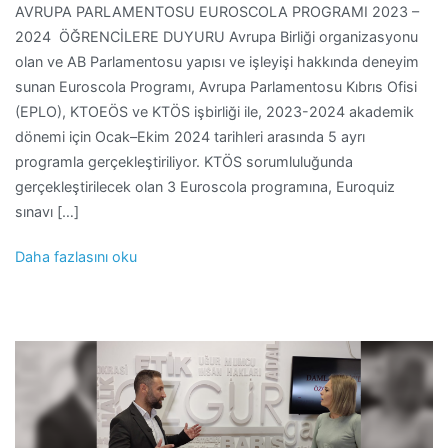
AVRUPA PARLAMENTOSU EUROSCOLA PROGRAMI 2023 –
2024 ÖĞRENCİLERE DUYURU Avrupa Birliği organizasyonu
olan ve AB Parlamentosu yapısı ve işleyişi hakkında deneyim
sunan Euroscola Programı, Avrupa Parlamentosu Kıbrıs Ofisi
(EPLO), KTOEÖS ve KTÖS işbirliği ile, 2023-2024 akademik
dönemi için Ocak–Ekim 2024 tarihleri arasında 5 ayrı
programla gerçekleştiriliyor. KTÖS sorumluluğunda
gerçekleştirilecek olan 3 Euroscola programına, Euroquiz
sınavı […]
Daha fazlasını oku