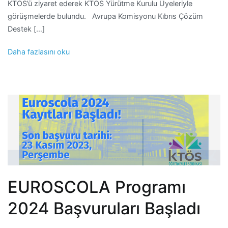
KTÖS’ü ziyaret ederek KTÖS Yürütme Kurulu Üyeleriyle
görüşmelerde bulundu. Avrupa Komisyonu Kıbrıs Çözüm
Destek […]
Daha fazlasını oku
EUROSCOLA Programı
2024 Başvuruları Başladı