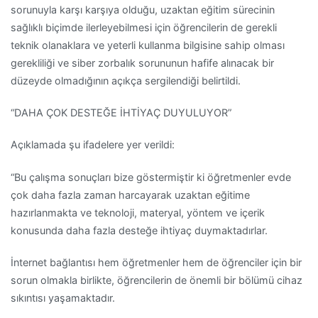
sorunuyla karşı karşıya olduğu, uzaktan eğitim sürecinin
sağlıklı biçimde ilerleyebilmesi için öğrencilerin de gerekli
teknik olanaklara ve yeterli kullanma bilgisine sahip olması
gerekliliği ve siber zorbalık sorununun hafife alınacak bir
düzeyde olmadığının açıkça sergilendiği belirtildi.
“DAHA ÇOK DESTEĞE İHTİYAÇ DUYULUYOR”
Açıklamada şu ifadelere yer verildi:
“Bu çalışma sonuçları bize göstermiştir ki öğretmenler evde
çok daha fazla zaman harcayarak uzaktan eğitime
hazırlanmakta ve teknoloji, materyal, yöntem ve içerik
konusunda daha fazla desteğe ihtiyaç duymaktadırlar.
İnternet bağlantısı hem öğretmenler hem de öğrenciler için bir
sorun olmakla birlikte, öğrencilerin de önemli bir bölümü cihaz
sıkıntısı yaşamaktadır.