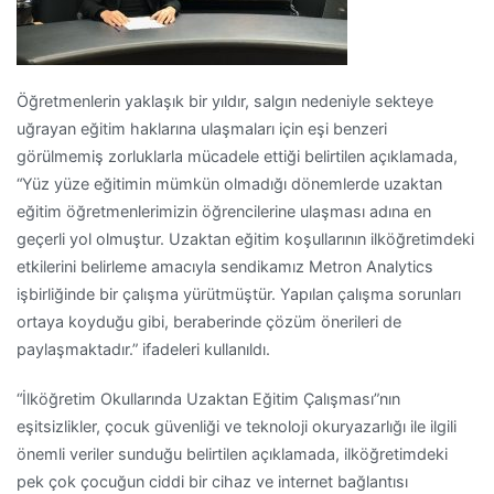
Öğretmenlerin yaklaşık bir yıldır, salgın nedeniyle sekteye
uğrayan eğitim haklarına ulaşmaları için eşi benzeri
görülmemiş zorluklarla mücadele ettiği belirtilen açıklamada,
“Yüz yüze eğitimin mümkün olmadığı dönemlerde uzaktan
eğitim öğretmenlerimizin öğrencilerine ulaşması adına en
geçerli yol olmuştur. Uzaktan eğitim koşullarının ilköğretimdeki
etkilerini belirleme amacıyla sendikamız Metron Analytics
işbirliğinde bir çalışma yürütmüştür. Yapılan çalışma sorunları
ortaya koyduğu gibi, beraberinde çözüm önerileri de
paylaşmaktadır.” ifadeleri kullanıldı.
“İlköğretim Okullarında Uzaktan Eğitim Çalışması”nın
eşitsizlikler, çocuk güvenliği ve teknoloji okuryazarlığı ile ilgili
önemli veriler sunduğu belirtilen açıklamada, ilköğretimdeki
pek çok çocuğun ciddi bir cihaz ve internet bağlantısı