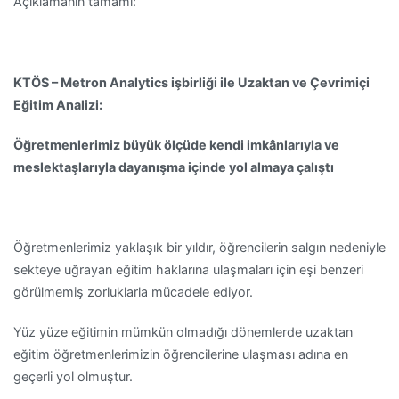
Açıklamanın tamamı:
KTÖS – Metron Analytics işbirliği ile Uzaktan ve Çevrimiçi
Eğitim Analizi:
Öğretmenlerimiz büyük ölçüde kendi imkânlarıyla ve
meslektaşlarıyla dayanışma içinde yol almaya çalıştı
Öğretmenlerimiz yaklaşık bir yıldır, öğrencilerin salgın nedeniyle
sekteye uğrayan eğitim haklarına ulaşmaları için eşi benzeri
görülmemiş zorluklarla mücadele ediyor.
Yüz yüze eğitimin mümkün olmadığı dönemlerde uzaktan
eğitim öğretmenlerimizin öğrencilerine ulaşması adına en
geçerli yol olmuştur.