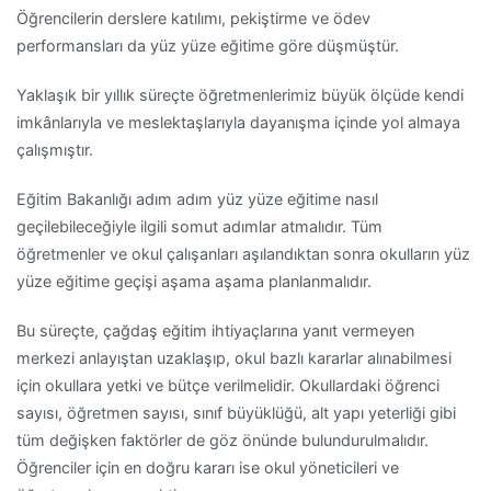
Öğrencilerin derslere katılımı, pekiştirme ve ödev
performansları da yüz yüze eğitime göre düşmüştür.
Yaklaşık bir yıllık süreçte öğretmenlerimiz büyük ölçüde kendi
imkânlarıyla ve meslektaşlarıyla dayanışma içinde yol almaya
çalışmıştır.
Eğitim Bakanlığı adım adım yüz yüze eğitime nasıl
geçilebileceğiyle ilgili somut adımlar atmalıdır. Tüm
öğretmenler ve okul çalışanları aşılandıktan sonra okulların yüz
yüze eğitime geçişi aşama aşama planlanmalıdır.
Bu süreçte, çağdaş eğitim ihtiyaçlarına yanıt vermeyen
merkezi anlayıştan uzaklaşıp, okul bazlı kararlar alınabilmesi
için okullara yetki ve bütçe verilmelidir. Okullardaki öğrenci
sayısı, öğretmen sayısı, sınıf büyüklüğü, alt yapı yeterliği gibi
tüm değişken faktörler de göz önünde bulundurulmalıdır.
Öğrenciler için en doğru kararı ise okul yöneticileri ve