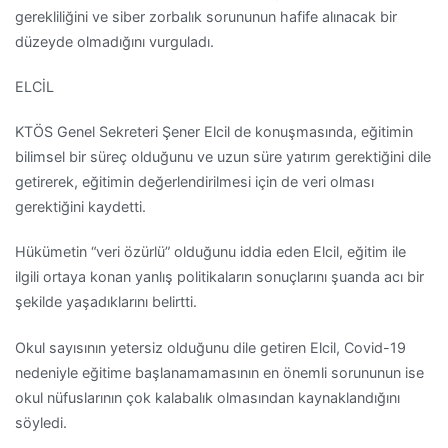
gerekliliğini ve siber zorbalık sorununun hafife alınacak bir
düzeyde olmadığını vurguladı.
ELCİL
KTÖS Genel Sekreteri Şener Elcil de konuşmasında, eğitimin
bilimsel bir süreç olduğunu ve uzun süre yatırım gerektiğini dile
getirerek, eğitimin değerlendirilmesi için de veri olması
gerektiğini kaydetti.
Hükümetin “veri özürlü” olduğunu iddia eden Elcil, eğitim ile
ilgili ortaya konan yanlış politikaların sonuçlarını şuanda acı bir
şekilde yaşadıklarını belirtti.
Okul sayısının yetersiz olduğunu dile getiren Elcil, Covid-19
nedeniyle eğitime başlanamamasının en önemli sorununun ise
okul nüfuslarının çok kalabalık olmasından kaynaklandığını
söyledi.