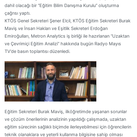
dahil olacağı bir “Eğitim Bilim Danışma Kurulu” oluşturma
çağrısı yaptı.
KTÖS Genel Sekreteri Şener Elcil, KTÖS Eğitim Sekreteri Burak
Maviş ve İnsan Hakları ve Eşitlik Sekreteri Erdoğan
Emiroğulları, Metron Analytics iş birliği ile hazırlanan “Uzaktan
ve Çevrimiçi Eğitim Analizi” hakkında bugün Radyo Mayıs
TV’de basın toplantısı düzenledi.
Eğitim Sekreteri Burak Maviş, ilköğretimde yaşanan sorunlar
ve çözüm önerilerinin analizinin yapıldığı çalışmada, uzaktan
eğitim sürecinin sağlıklı biçimde ilerleyebilmesi için öğrencilerin
teknik olanaklara ve yeterli kullanma bilgisine sahip olması