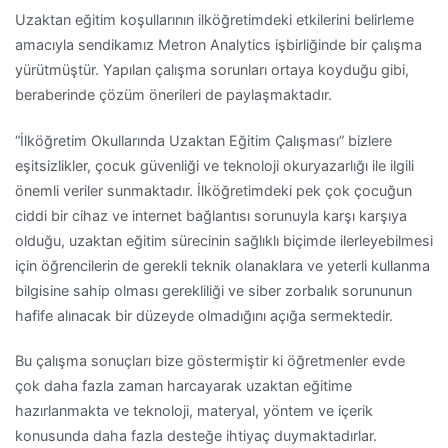
Uzaktan eğitim koşullarının ilköğretimdeki etkilerini belirleme
amacıyla sendikamız Metron Analytics işbirliğinde bir çalışma
yürütmüştür. Yapılan çalışma sorunları ortaya koyduğu gibi,
beraberinde çözüm önerileri de paylaşmaktadır.
“İlköğretim Okullarında Uzaktan Eğitim Çalışması” bizlere
eşitsizlikler, çocuk güvenliği ve teknoloji okuryazarlığı ile ilgili
önemli veriler sunmaktadır. İlköğretimdeki pek çok çocuğun
ciddi bir cihaz ve internet bağlantısı sorunuyla karşı karşıya
olduğu, uzaktan eğitim sürecinin sağlıklı biçimde ilerleyebilmesi
için öğrencilerin de gerekli teknik olanaklara ve yeterli kullanma
bilgisine sahip olması gerekliliği ve siber zorbalık sorununun
hafife alınacak bir düzeyde olmadığını açığa sermektedir.
Bu çalışma sonuçları bize göstermiştir ki öğretmenler evde
çok daha fazla zaman harcayarak uzaktan eğitime
hazırlanmakta ve teknoloji, materyal, yöntem ve içerik
konusunda daha fazla desteğe ihtiyaç duymaktadırlar.