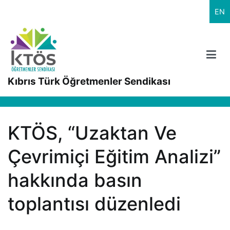
İçeriğe
EN
geç
Kıbrıs Türk Öğretmenler Sendikası
KTÖS, “Uzaktan Ve
Çevrimiçi Eğitim Analizi”
hakkında basın
toplantısı düzenledi