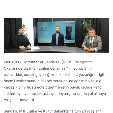
Kıbrıs Türk Öğretmenler Sendikası (KTÖS) “İlköğretim
Okullarında Uzaktan Eğitim Çalışması”nın sonuçlarının
eşitsizlikler, çocuk güvenliği ve teknoloji okuryazarlığı ile ilgili
önemli veriler sunduğunu belirterek online eğitimin yapıldığı
yaklaşık bir yıllık süreçte öğretmenlerin büyük ölçüde kendi
imkânlarıyla ve meslektaşlarıyla dayanışma içinde yol almaya
çalıştığını kaydetti.
Sendika, Milli Eğitim ve Kültür Bakanlığı’na tüm paydaşların