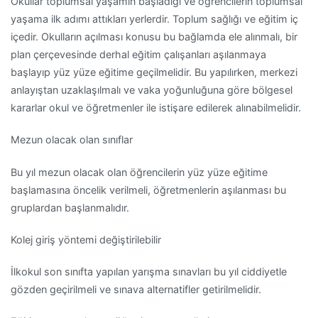
Okullar toplumsal yaşamın başladığı ve öğrencilerin toplumsal
yaşama ilk adımı attıkları yerlerdir. Toplum sağlığı ve eğitim iç
içedir. Okulların açılması konusu bu bağlamda ele alınmalı, bir
plan çerçevesinde derhal eğitim çalışanları aşılanmaya
başlayıp yüz yüze eğitime geçilmelidir. Bu yapılırken, merkezi
anlayıştan uzaklaşılmalı ve vaka yoğunluğuna göre bölgesel
kararlar okul ve öğretmenler ile istişare edilerek alınabilmelidir.
Mezun olacak olan sınıflar
Bu yıl mezun olacak olan öğrencilerin yüz yüze eğitime
başlamasına öncelik verilmeli, öğretmenlerin aşılanması bu
gruplardan başlanmalıdır.
Kolej giriş yöntemi değiştirilebilir
İlkokul son sınıfta yapılan yarışma sınavları bu yıl ciddiyetle
gözden geçirilmeli ve sınava alternatifler getirilmelidir.