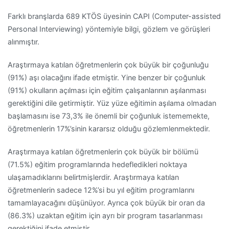
Farklı branşlarda 689 KTÖS üyesinin CAPI (Computer-assisted
Personal Interviewing) yöntemiyle bilgi, gözlem ve görüşleri
alınmıştır.
Araştırmaya katılan öğretmenlerin çok büyük bir çoğunluğu
(91%) aşı olacağını ifade etmiştir. Yine benzer bir çoğunluk
(91%) okulların açılması için eğitim çalışanlarının aşılanması
gerektiğini dile getirmiştir. Yüz yüze eğitimin aşılama olmadan
başlamasını ise 73,3% ile önemli bir çoğunluk istememekte,
öğretmenlerin 17%’sinin kararsız olduğu gözlemlenmektedir.
Araştırmaya katılan öğretmenlerin çok büyük bir bölümü
(71.5%) eğitim programlarında hedefledikleri noktaya
ulaşamadıklarını belirtmişlerdir. Araştırmaya katılan
öğretmenlerin sadece 12%’si bu yıl eğitim programlarını
tamamlayacağını düşünüyor. Ayrıca çok büyük bir oran da
(86.3%) uzaktan eğitim için ayrı bir program tasarlanması
gerektiğini ifade etmiştir.