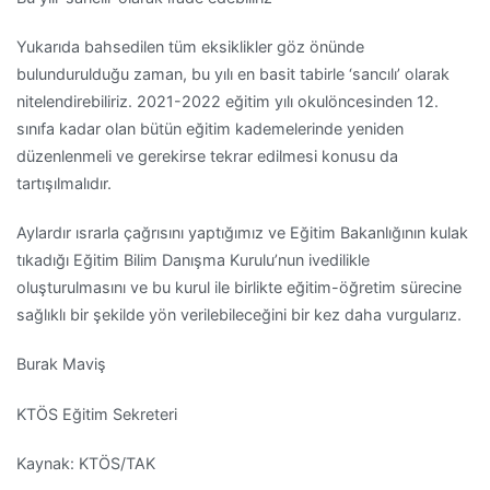
Yukarıda bahsedilen tüm eksiklikler göz önünde
bulundurulduğu zaman, bu yılı en basit tabirle ‘sancılı’ olarak
nitelendirebiliriz. 2021-2022 eğitim yılı okulöncesinden 12.
sınıfa kadar olan bütün eğitim kademelerinde yeniden
düzenlenmeli ve gerekirse tekrar edilmesi konusu da
tartışılmalıdır.
Aylardır ısrarla çağrısını yaptığımız ve Eğitim Bakanlığının kulak
tıkadığı Eğitim Bilim Danışma Kurulu’nun ivedilikle
oluşturulmasını ve bu kurul ile birlikte eğitim-öğretim sürecine
sağlıklı bir şekilde yön verilebileceğini bir kez daha vurgularız.
Burak Maviş
KTÖS Eğitim Sekreteri
Kaynak: KTÖS/TAK