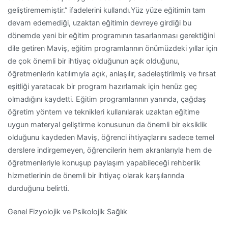
geliştirememiştir.” ifadelerini kullandı.Yüz yüze eğitimin tam
devam edemediği, uzaktan eğitimin devreye girdiği bu
dönemde yeni bir eğitim programının tasarlanması gerektiğini
dile getiren Maviş, eğitim programlarının önümüzdeki yıllar için
de çok önemli bir ihtiyaç olduğunun açık olduğunu,
öğretmenlerin katılımıyla açık, anlaşılır, sadeleştirilmiş ve fırsat
eşitliği yaratacak bir program hazırlamak için henüz geç
olmadığını kaydetti. Eğitim programlarının yanında, çağdaş
öğretim yöntem ve teknikleri kullanılarak uzaktan eğitime
uygun materyal geliştirme konusunun da önemli bir eksiklik
olduğunu kaydeden Maviş, öğrenci ihtiyaçlarını sadece temel
derslere indirgemeyen, öğrencilerin hem akranlarıyla hem de
öğretmenleriyle konuşup paylaşım yapabileceği rehberlik
hizmetlerinin de önemli bir ihtiyaç olarak karşılarında
durduğunu belirtti.
Genel Fizyolojik ve Psikolojik Sağlık