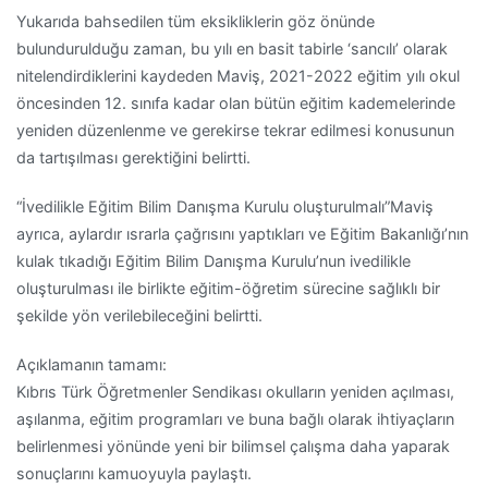
Yukarıda bahsedilen tüm eksikliklerin göz önünde
bulundurulduğu zaman, bu yılı en basit tabirle ‘sancılı’ olarak
nitelendirdiklerini kaydeden Maviş, 2021-2022 eğitim yılı okul
öncesinden 12. sınıfa kadar olan bütün eğitim kademelerinde
yeniden düzenlenme ve gerekirse tekrar edilmesi konusunun
da tartışılması gerektiğini belirtti.
“İvedilikle Eğitim Bilim Danışma Kurulu oluşturulmalı”Maviş
ayrıca, aylardır ısrarla çağrısını yaptıkları ve Eğitim Bakanlığı’nın
kulak tıkadığı Eğitim Bilim Danışma Kurulu’nun ivedilikle
oluşturulması ile birlikte eğitim-öğretim sürecine sağlıklı bir
şekilde yön verilebileceğini belirtti.
Açıklamanın tamamı:
Kıbrıs Türk Öğretmenler Sendikası okulların yeniden açılması,
aşılanma, eğitim programları ve buna bağlı olarak ihtiyaçların
belirlenmesi yönünde yeni bir bilimsel çalışma daha yaparak
sonuçlarını kamuoyuyla paylaştı.