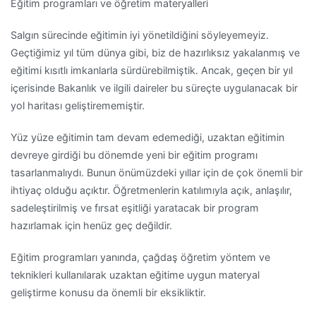
Eğitim programları ve öğretim materyalleri
Salgın sürecinde eğitimin iyi yönetildiğini söyleyemeyiz.
Geçtiğimiz yıl tüm dünya gibi, biz de hazırlıksız yakalanmış ve
eğitimi kısıtlı imkanlarla sürdürebilmiştik. Ancak, geçen bir yıl
içerisinde Bakanlık ve ilgili daireler bu süreçte uygulanacak bir
yol haritası geliştirememiştir.
Yüz yüze eğitimin tam devam edemediği, uzaktan eğitimin
devreye girdiği bu dönemde yeni bir eğitim programı
tasarlanmalıydı. Bunun önümüzdeki yıllar için de çok önemli bir
ihtiyaç olduğu açıktır. Öğretmenlerin katılımıyla açık, anlaşılır,
sadeleştirilmiş ve fırsat eşitliği yaratacak bir program
hazırlamak için henüz geç değildir.
Eğitim programları yanında, çağdaş öğretim yöntem ve
teknikleri kullanılarak uzaktan eğitime uygun materyal
geliştirme konusu da önemli bir eksikliktir.