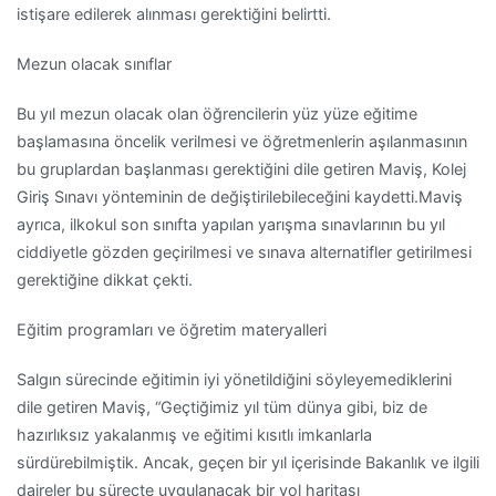
istişare edilerek alınması gerektiğini belirtti.
Mezun olacak sınıflar
Bu yıl mezun olacak olan öğrencilerin yüz yüze eğitime
başlamasına öncelik verilmesi ve öğretmenlerin aşılanmasının
bu gruplardan başlanması gerektiğini dile getiren Maviş, Kolej
Giriş Sınavı yönteminin de değiştirilebileceğini kaydetti.Maviş
ayrıca, ilkokul son sınıfta yapılan yarışma sınavlarının bu yıl
ciddiyetle gözden geçirilmesi ve sınava alternatifler getirilmesi
gerektiğine dikkat çekti.
Eğitim programları ve öğretim materyalleri
Salgın sürecinde eğitimin iyi yönetildiğini söyleyemediklerini
dile getiren Maviş, “Geçtiğimiz yıl tüm dünya gibi, biz de
hazırlıksız yakalanmış ve eğitimi kısıtlı imkanlarla
sürdürebilmiştik. Ancak, geçen bir yıl içerisinde Bakanlık ve ilgili
daireler bu süreçte uygulanacak bir yol haritası