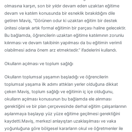
olmasına karşın, son bir yıldır devam eden uzaktan eğitime
devam ve katılım konusunda bir esneklik bırakıldığını dile
getiren Maviş, “Görünen odur ki uzaktan eğitim bir destek
ünitesi olarak artık formal eğitimin bir parçası haline gelecektir.
Bu bağlamda, öğrencilerin uzaktan eğitime katılımının zorunlu
kılınması ve devam takibinin yapılması da bu eğitimin verimli
olabilmesi adına önem arz etmektedir.” ifadelerini kullandı.
Okulların açılması ve toplum sağlığı
Okulların toplumsal yaşamın başladığı ve öğrencilerin
toplumsal yaşama ilk adımı attıkları yerler olduğuna dikkat
çeken Maviş, toplum sağlığı ve eğitimin iç içe olduğunu,
okulların açılması konusunun bu bağlamda ele alınması
gerektiğini ve bir plan çerçevesinde derhal eğitim çalışanlarının
aşılanmaya başlayıp yüz yüze eğitime geçilmesi gerektiğini
kaydetti.Maviş, merkezi anlayıştan uzaklaşılması ve vaka
yoğunluğuna göre bölgesel kararların okul ve öğretmenler ile