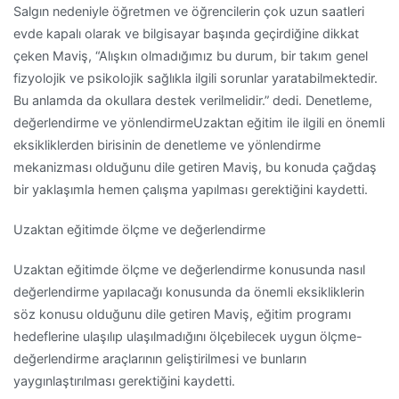
Salgın nedeniyle öğretmen ve öğrencilerin çok uzun saatleri
evde kapalı olarak ve bilgisayar başında geçirdiğine dikkat
çeken Maviş, “Alışkın olmadığımız bu durum, bir takım genel
fizyolojik ve psikolojik sağlıkla ilgili sorunlar yaratabilmektedir.
Bu anlamda da okullara destek verilmelidir.” dedi. Denetleme,
değerlendirme ve yönlendirmeUzaktan eğitim ile ilgili en önemli
eksikliklerden birisinin de denetleme ve yönlendirme
mekanizması olduğunu dile getiren Maviş, bu konuda çağdaş
bir yaklaşımla hemen çalışma yapılması gerektiğini kaydetti.
Uzaktan eğitimde ölçme ve değerlendirme
Uzaktan eğitimde ölçme ve değerlendirme konusunda nasıl
değerlendirme yapılacağı konusunda da önemli eksikliklerin
söz konusu olduğunu dile getiren Maviş, eğitim programı
hedeflerine ulaşılıp ulaşılmadığını ölçebilecek uygun ölçme-
değerlendirme araçlarının geliştirilmesi ve bunların
yaygınlaştırılması gerektiğini kaydetti.