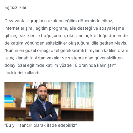
Eşitsizlikler
Dezavantajlı grupların uzaktan eğitim döneminde cihaz,
internet erişimi, eğitim programı, aile desteği ve sosyalleşme
gibi eşitsizlikler ile boğuşurken, okulların açık olduğu dönemde
de katılım yönünden eşitsizlikler oluştuğunu dile getiren Maviş,
“Bunun en güzel örneği özel gereksinimli bireylerin katılım oranı
ile açıklanabilir. Artan vakalar ve sisteme olan güvensizlikten
dolayı özel eğitimde katılım yüzde 16 oranında kalmıştır.”
ifadelerini kullandı.
“Bu yılı ‘sancılı’ olarak ifade edebiliriz”