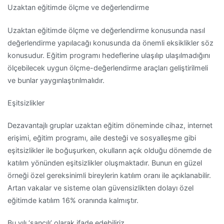
Uzaktan eğitimde ölçme ve değerlendirme
Uzaktan eğitimde ölçme ve değerlendirme konusunda nasıl
değerlendirme yapılacağı konusunda da önemli eksiklikler söz
konusudur. Eğitim programı hedeflerine ulaşılıp ulaşılmadığını
ölçebilecek uygun ölçme-değerlendirme araçları geliştirilmeli
ve bunlar yaygınlaştırılmalıdır.
Eşitsizlikler
Dezavantajlı gruplar uzaktan eğitim döneminde cihaz, internet
erişimi, eğitim programı, aile desteği ve sosyalleşme gibi
eşitsizlikler ile boğuşurken, okulların açık olduğu dönemde de
katılım yönünden eşitsizlikler oluşmaktadır. Bunun en güzel
örneği özel gereksinimli bireylerin katılım oranı ile açıklanabilir.
Artan vakalar ve sisteme olan güvensizlikten dolayı özel
eğitimde katılım 16% oranında kalmıştır.
Bu yılı ‘sancılı’ olarak ifade edebiliriz