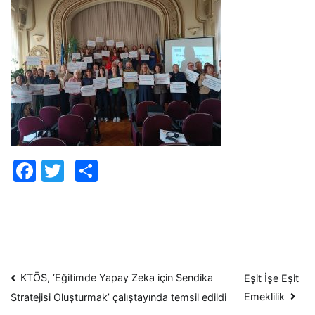
Facebook
Twitter
Paylaş
Yazı
KTÖS, ‘Eğitimde Yapay Zeka için Sendika
Eşit İşe Eşit
Emeklilik
Stratejisi Oluşturmak’ çalıştayında temsil edildi