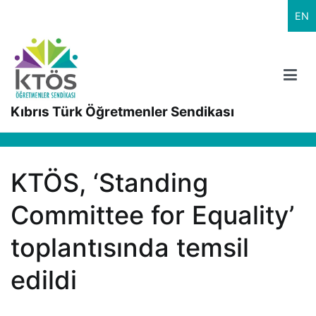
İçeriğe
EN
geç
Kıbrıs Türk Öğretmenler Sendikası
KTÖS, ‘Standing
Committee for Equality’
toplantısında temsil
edildi