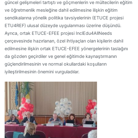
güncel gelişmeleri tartıştı ve göçmenlerin ve mültecilerin eğitim
ve öğretmenlik mesleğine dahil edilmesine ilişkin eğitim
sendikalarına yönelik politika tavsiyelerinin (ETUCE projesi
ETU4REF) ulusal düzeyde uygulanması üzerine düşündü.
Ayrıca, ortak ETUCE-EFEE projesi InclEdu4AllNeeds
çerçevesinde hazırlanan, özel ihtiyaçları olan kişilerin dahil
edilmesine ilişkin ortak ETUCE-EFEE yönergelerinin taslağını
da gözden geçirdiler ve genel eğitimde kaynaştırmanın
güçlendirilmesinin ve normal okullardaki koşulların
iyileştirilmesinin önemini vurguladılar.