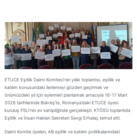
ETUCE Eşitlik Daimi Komitesi’nin yıllık toplantısı, eşitlik ve
katılım konusundaki ilerlemeyi gözden geçirmek ve
önümüzdeki yıl için eylemleri planlamak amacıyla 16-17 Mart
2026 tarihlerinde Bükreş’te, Romanya’daki ETUCE üyesi
kuruluş FSLI’nin ev sahipliğinde gerçekleşti. KTÖS’ü toplantıda
Eşitlik ve İnsan Hakları Sekreteri Sevgi Erhalaç temsil etti.
Daimi Komite üyeleri, AB eşitlik ve katılım politikalarındaki