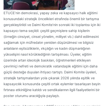
ETUCE’nin demokrasi, yapay zeka ve kapsayıcı halk eğitimi
konusundaki stratejik öncelikleri etrafında önemli bir tartışma
gerçekleştirildi ve Daimi Komite’nin sonraki iki toplantısı için iki
kapsayıcı tema seçildi: çeşitli geçmişlere sahip kişilerin
(örneğin cinsiyet, cinsel yönelim, milliyet vb.) dahil edilmesini
sağlamak için müfredatın yeniden düşünülmesi ve bilgisiz
anlatıların eşitsizliklerin, ırkçılığın ve kadın düşmanlığının
yükselişini nasıl körüklediğinin tartışılması. Üyeler, eğitim
üzerinde artan ideolojik baskıları, öğretmenleri etkileyen
çevrimiçi nefreti ve demokratik vatandaşlık eğitimi için daha
güçlü desteğe duyulan ihtiyacı tartıştı. Daimi Komite üyeleri,
stratejik tartışmalardan yola çıkarak 2026 yılında eşitlik ve
kapsayıcılık konusunda çeşitli ortak eylemler tasarlayan beyin
fırtınası etkinliğine katıldı ve sendikalarının ilgili faaliyetlerini bir
poster oturumu aracılığıyla paylaştı.