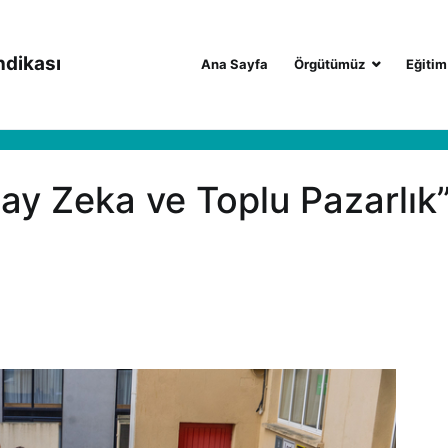
ndikası
Ana Sayfa
Örgütümüz
Eğitim
y Zeka ve Toplu Pazarlık” 