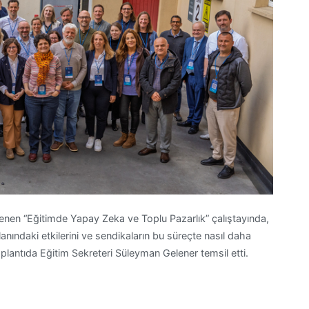
nen “Eğitimde Yapay Zeka ve Toplu Pazarlık” çalıştayında,
anındaki etkilerini ve sendikaların bu süreçte nasıl daha
oplantıda Eğitim Sekreteri Süleyman Gelener temsil etti.