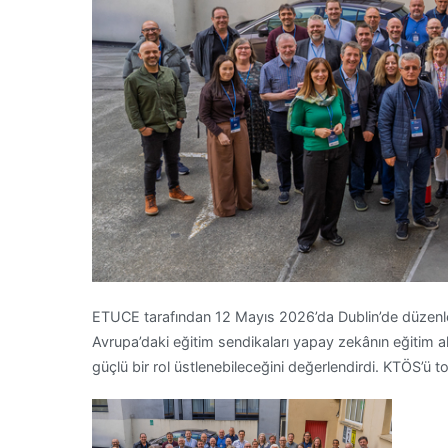
ETUCE tarafından 12 Mayıs 2026’da Dublin’de düzenle
Avrupa’daki eğitim sendikaları yapay zekânın eğitim al
güçlü bir rol üstlenebileceğini değerlendirdi. KTÖS’ü t