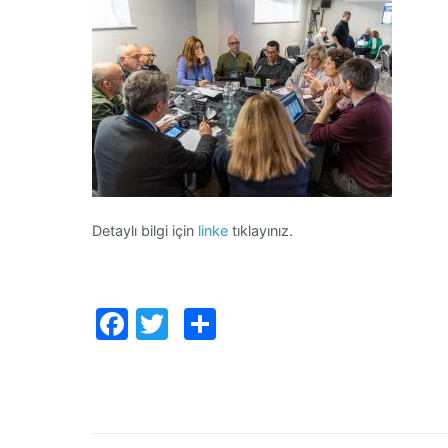
Detaylı bilgi için
linke
tıklayınız.
Facebook
Twitter
Paylaş