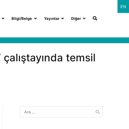
EN
Bilgi/Belge
Yayınlar
Diğer
çalıştayında temsil
Arama: