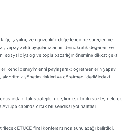
iği, iş yükü, veri güvenliği, değerlendirme süreçleri ve
mcılar, yapay zekâ uygulamalarının demokratik değerleri ve
n, sosyal diyalog ve toplu pazarlığın önemine dikkat çekti.
ileri kendi deneyimlerini paylaşarak; öğretmenlerin yapay
ma, algoritmik yönetim riskleri ve öğretmen liderliğindeki
nusunda ortak stratejiler geliştirmesi, toplu sözleşmelerde
 Avrupa çapında ortak bir sendikal yol haritası
tirilecek ETUCE final konferansında sunulacağı belirtildi.