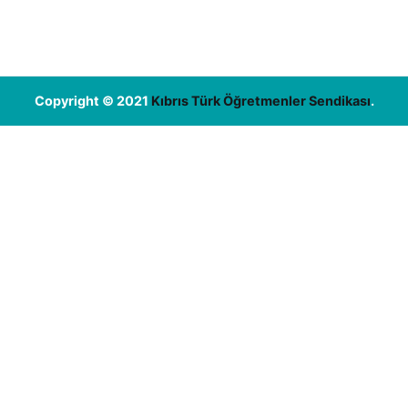
Copyright © 2021
Kıbrıs Türk Öğretmenler Sendikası
.