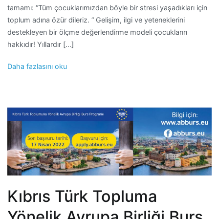
tamamı: “Tüm çocuklarımızdan böyle bir stresi yaşadıkları için
toplum adına özür dileriz. “ Gelişim, ilgi ve yeteneklerini
destekleyen bir ölçme değerlendirme modeli çocukların
hakkıdır! Yıllardır […]
Daha fazlasını oku
Kıbrıs Türk Topluma
Yönelik Avrupa Birliği Burs