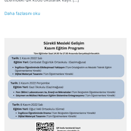
Daha fazlasını oku