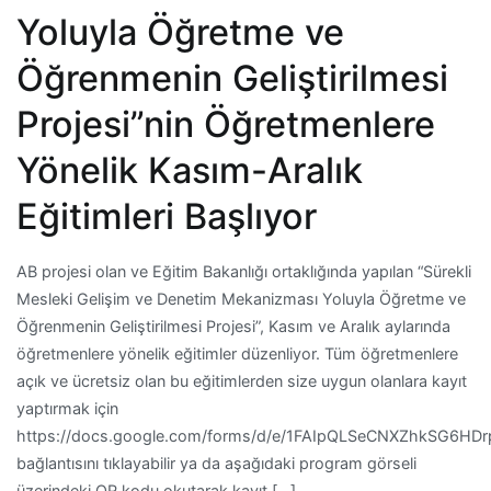
Yoluyla Öğretme ve
Öğrenmenin Geliştirilmesi
Projesi”nin Öğretmenlere
Yönelik Kasım-Aralık
Eğitimleri Başlıyor
AB projesi olan ve Eğitim Bakanlığı ortaklığında yapılan “Sürekli
Mesleki Gelişim ve Denetim Mekanizması Yoluyla Öğretme ve
Öğrenmenin Geliştirilmesi Projesi”, Kasım ve Aralık aylarında
öğretmenlere yönelik eğitimler düzenliyor. Tüm öğretmenlere
açık ve ücretsiz olan bu eğitimlerden size uygun olanlara kayıt
yaptırmak için
https://docs.google.com/forms/d/e/1FAIpQLSeCNXZhkSG6
bağlantısını tıklayabilir ya da aşağıdaki program görseli
üzerindeki QR kodu okutarak kayıt […]