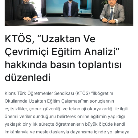
KTÖS, “Uzaktan Ve
Çevrimiçi Eğitim Analizi”
hakkında basın toplantısı
düzenledi
Kıbrıs Türk Öğretmenler Sendikası (KTÖS) “İlköğretim
Okullarında Uzaktan Eğitim Çalışması”nın sonuçlarının
eşitsizlikler, çocuk güvenliği ve teknoloji okuryazarlığı ile ilgili
önemli veriler sunduğunu belirterek online eğitimin yapıldığı
yaklaşık bir yıllık süreçte öğretmenlerin büyük ölçüde kendi
imkânlarıyla ve meslektaşlarıyla dayanışma içinde yol almaya