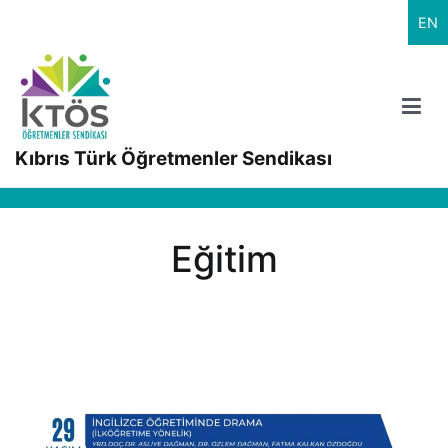
İçeriğe
EN
geç
Kıbrıs Türk Öğretmenler Sendikası
Eğitim