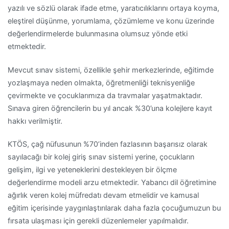
yazılı ve sözlü olarak ifade etme, yaratıcılıklarını ortaya koyma,
eleştirel düşünme, yorumlama, çözümleme ve konu üzerinde
değerlendirmelerde bulunmasına olumsuz yönde etki
etmektedir.
Mevcut sınav sistemi, özellikle şehir merkezlerinde, eğitimde
yozlaşmaya neden olmakta, öğretmenliği teknisyenliğe
çevirmekte ve çocuklarımıza da travmalar yaşatmaktadır.
Sınava giren öğrencilerin bu yıl ancak %30’una kolejlere kayıt
hakkı verilmiştir.
KTÖS, çağ nüfusunun %70’inden fazlasının başarısız olarak
sayılacağı bir kolej giriş sınav sistemi yerine, çocukların
gelişim, ilgi ve yeteneklerini destekleyen bir ölçme
değerlendirme modeli arzu etmektedir. Yabancı dil öğretimine
ağırlık veren kolej müfredatı devam etmelidir ve kamusal
eğitim içerisinde yaygınlaştırılarak daha fazla çocuğumuzun bu
fırsata ulaşması için gerekli düzenlemeler yapılmalıdır.