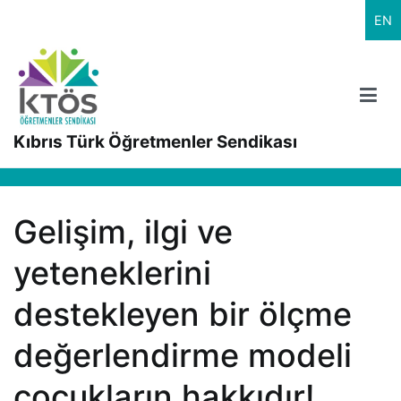
İçeriğe
EN
geç
Kıbrıs Türk Öğretmenler Sendikası
Gelişim, ilgi ve
yeteneklerini
destekleyen bir ölçme
değerlendirme modeli
çocukların hakkıdır!