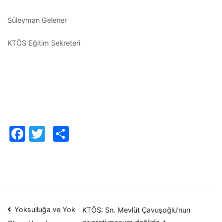
Süleyman Gelener
KTÖS Eğitim Sekreteri
Facebook
Twitter
Paylaş
Yazı
Yoksulluğa ve Yok
KTÖS: Sn. Mevlüt Çavuşoğlu’nun