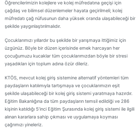
Öğrencilerimizin kolejlere ve kolej müfredatına geçişi için
çağdaş ve bilimsel düzenlemeler hayata geçirilmeli; kolej
müfredatı çağ nüfusunun daha yüksek oranda ulaşabileceği bir
şekilde yaygınlaştırılmalıdır.
Çocuklarımızı yıllardır bu şekilde bir yarışmaya ittiğimiz için
üzgünüz. Böyle bir düzen içerisinde emek harcayan her
çocuğumuzu kucaklar tüm çocuklarımızdan böyle bir stresi
yaşadıkları için toplum adına özür dileriz.
KTÖS, mevcut kolej giriş sistemine alternatif yöntemleri tüm
paydaşların katılımıyla tartışmaya ve çocuklarımızın eşit
şekilde ulaşabileceği bir kolej giriş sistemi yaratmaya hazırdır.
Eğitim Bakanlığına da tüm paydaşların temsil edildiği ve 286
kişinin katıldığı 5’inci Eğitim Şurasında kolej giriş sistemi ile ilgili
alınan kararlara sahip çıkması ve uygulamaya koyması
çağrımızı yineleriz.