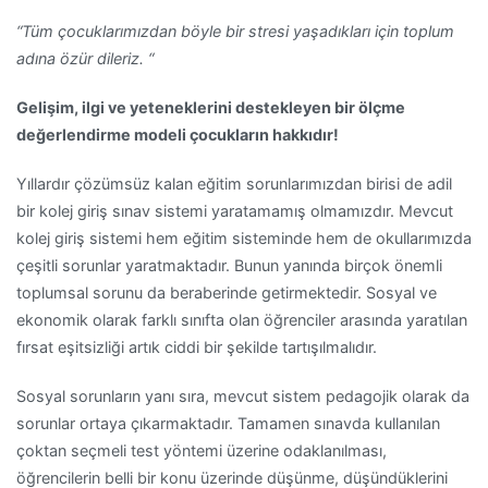
“Tüm çocuklarımızdan böyle bir stresi yaşadıkları için toplum
adına özür dileriz. “
Gelişim, ilgi ve yeteneklerini destekleyen bir ölçme
değerlendirme modeli çocukların hakkıdır!
Yıllardır çözümsüz kalan eğitim sorunlarımızdan birisi de adil
bir kolej giriş sınav sistemi yaratamamış olmamızdır. Mevcut
kolej giriş sistemi hem eğitim sisteminde hem de okullarımızda
çeşitli sorunlar yaratmaktadır. Bunun yanında birçok önemli
toplumsal sorunu da beraberinde getirmektedir. Sosyal ve
ekonomik olarak farklı sınıfta olan öğrenciler arasında yaratılan
fırsat eşitsizliği artık ciddi bir şekilde tartışılmalıdır.
Sosyal sorunların yanı sıra, mevcut sistem pedagojik olarak da
sorunlar ortaya çıkarmaktadır. Tamamen sınavda kullanılan
çoktan seçmeli test yöntemi üzerine odaklanılması,
öğrencilerin belli bir konu üzerinde düşünme, düşündüklerini