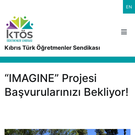
İçeriğe
EN
geç
Kıbrıs Türk Öğretmenler Sendikası
“IMAGINE” Projesi
Başvurularınızı Bekliyor!