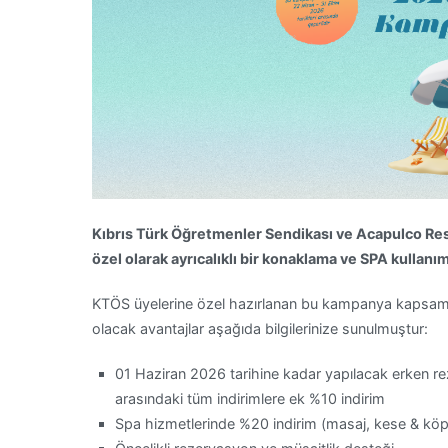
Kıbrıs Türk Öğretmenler Sendikası ve Acapulco Re
özel olarak ayrıcalıklı bir konaklama ve SPA kullanı
KTÖS üyelerine özel hazırlanan bu kampanya kapsam
olacak avantajlar aşağıda bilgilerinize sunulmuştur:
01 Haziran 2026 tarihine kadar yapılacak erken re
arasındaki tüm indirimlere ek %10 indirim
Spa hizmetlerinde %20 indirim (masaj, kese & köp