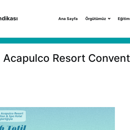
ndikası
Ana Sayfa
Örgütümüz
Eğitim
 Acapulco Resort Convent