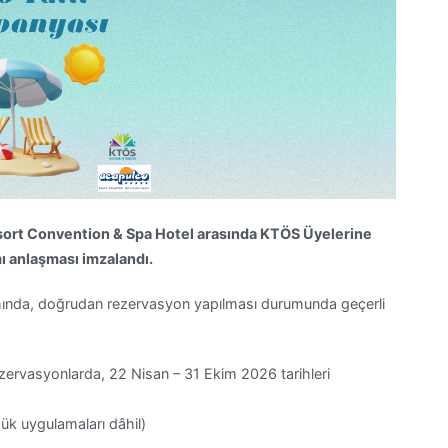
sort Convention & Spa Hotel arasında KTÖS Üyelerine
mı anlaşması imzalandı.
ında, doğrudan rezervasyon yapılması durumunda geçerli
zervasyonlarda, 22 Nisan – 31 Ekim 2026 tarihleri
ük uygulamaları dâhil)