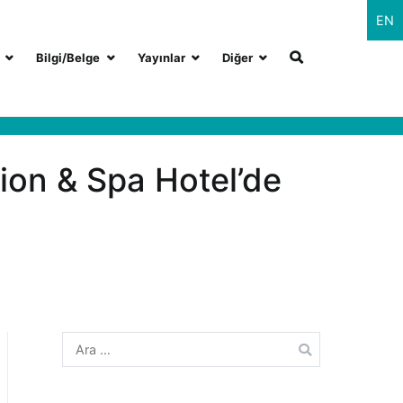
EN
Bilgi/Belge
Yayınlar
Diğer
ion & Spa Hotel’de
Arama: