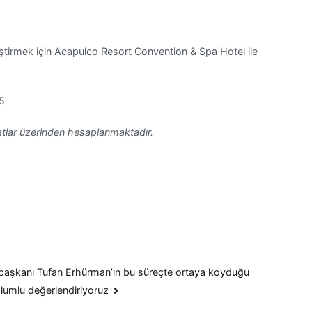
kleştirmek için Acapulco Resort Convention & Spa Hotel ile
5
atlar üzerinden hesaplanmaktadır.
aşkanı Tufan Erhürman’ın bu süreçte ortaya koyduğu
lumlu değerlendiriyoruz