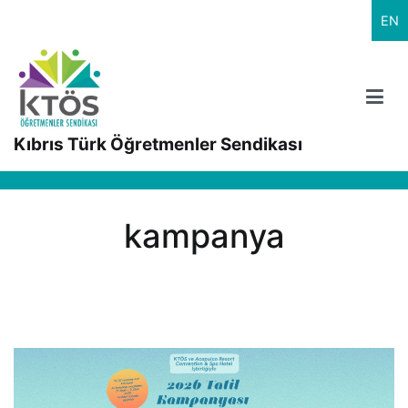
İçeriğe
EN
geç
Kıbrıs Türk Öğretmenler Sendikası
kampanya