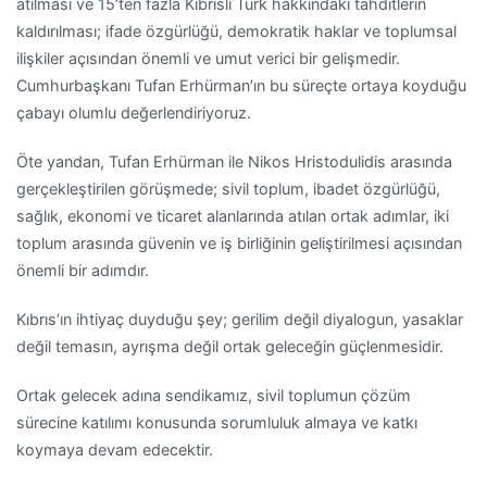
atılması ve 15’ten fazla Kıbrıslı Türk hakkındaki tahditlerin
kaldırılması; ifade özgürlüğü, demokratik haklar ve toplumsal
ilişkiler açısından önemli ve umut verici bir gelişmedir.
Cumhurbaşkanı Tufan Erhürman’ın bu süreçte ortaya koyduğu
çabayı olumlu değerlendiriyoruz.
Öte yandan, Tufan Erhürman ile Nikos Hristodulidis arasında
gerçekleştirilen görüşmede; sivil toplum, ibadet özgürlüğü,
sağlık, ekonomi ve ticaret alanlarında atılan ortak adımlar, iki
toplum arasında güvenin ve iş birliğinin geliştirilmesi açısından
önemli bir adımdır.
Kıbrıs’ın ihtiyaç duyduğu şey; gerilim değil diyalogun, yasaklar
değil temasın, ayrışma değil ortak geleceğin güçlenmesidir.
Ortak gelecek adına sendikamız, sivil toplumun çözüm
sürecine katılımı konusunda sorumluluk almaya ve katkı
koymaya devam edecektir.