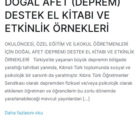
DOĞAL AFET (DEPREM)
DESTEK EL KİTABI VE
ETKİNLİK ÖRNEKLERİ
OKULÖNCESİ, ÖZEL EĞİTİM VE İLKOKUL ÖĞRETMENLERİ
İÇİN DOĞAL AFET (DEPREM) DESTEK EL KİTABI VE ETKİNLİK
ÖRNEKLERİ Türkiye’de yaşanan büyük depremin bölgede
yarattığı tahribat yanında, Kıbrıslı Türk toplumunda sosyal ve
psikolojik bir sarsıntı da yaratmıştır. Kıbrıs Türk Öğretmenler
Sendikası olarak depremden fiziksel ve/veya psikolojik olarak
etkilenen öğretmen ve öğrencilerin bu zorlu dönemde
yararlanabileceği mevcut yayınlardan […]
Daha fazlasını oku