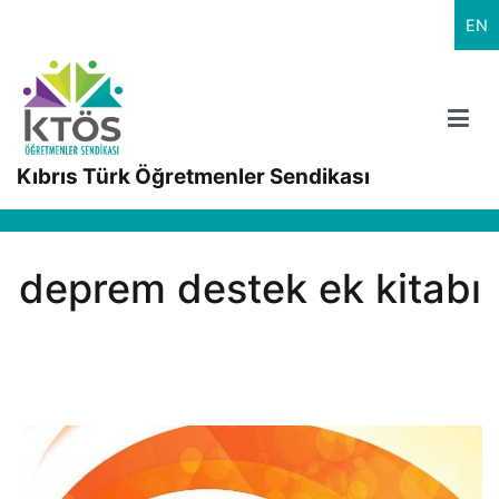
İçeriğe
EN
geç
Kıbrıs Türk Öğretmenler Sendikası
deprem destek ek kitabı