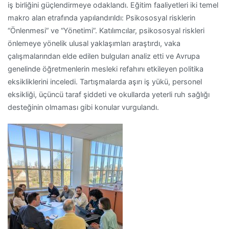
iş birliğini güçlendirmeye odaklandı. Eğitim faaliyetleri iki temel
makro alan etrafında yapılandırıldı: Psikososyal risklerin
“Önlenmesi” ve “Yönetimi”. Katılımcılar, psikososyal riskleri
önlemeye yönelik ulusal yaklaşımları araştırdı, vaka
çalışmalarından elde edilen bulguları analiz etti ve Avrupa
genelinde öğretmenlerin mesleki refahını etkileyen politika
eksikliklerini inceledi. Tartışmalarda aşırı iş yükü, personel
eksikliği, üçüncü taraf şiddeti ve okullarda yeterli ruh sağlığı
desteğinin olmaması gibi konular vurgulandı.