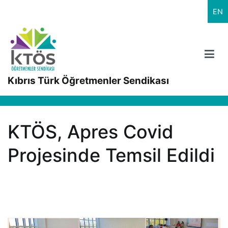
İçeriğe
EN
geç
Kıbrıs Türk Öğretmenler Sendikası
KTÖS, Apres Covid
Projesinde Temsil Edildi