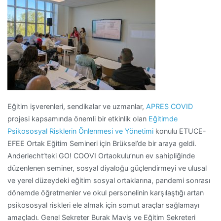
Eğitim işverenleri, sendikalar ve uzmanlar,
APRES COVID
projesi kapsamında önemli bir etkinlik olan
Eğitimde
Psikososyal Risklerin Önlenmesi ve Yönetimi
konulu ETUCE-
EFEE Ortak Eğitim Semineri için Brüksel’de bir araya geldi.
Anderlecht’teki GO! COOVI Ortaokulu’nun ev sahipliğinde
düzenlenen seminer, sosyal diyaloğu güçlendirmeyi ve ulusal
ve yerel düzeydeki eğitim sosyal ortaklarına, pandemi sonrası
dönemde öğretmenler ve okul personelinin karşılaştığı artan
psikososyal riskleri ele almak için somut araçlar sağlamayı
amaçladı. Genel Sekreter Burak Maviş ve Eğitim Sekreteri