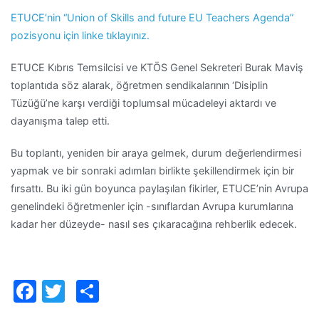
ETUCE’nin “Union of Skills and future EU Teachers Agenda”
pozisyonu için linke tıklayınız.
ETUCE Kıbrıs Temsilcisi ve KTÖS Genel Sekreteri Burak Maviş
toplantıda söz alarak, öğretmen sendikalarının ‘Disiplin
Tüzüğü’ne karşı verdiği toplumsal mücadeleyi aktardı ve
dayanışma talep etti.
Bu toplantı, yeniden bir araya gelmek, durum değerlendirmesi
yapmak ve bir sonraki adımları birlikte şekillendirmek için bir
fırsattı. Bu iki gün boyunca paylaşılan fikirler, ETUCE’nin Avrupa
genelindeki öğretmenler için -sınıflardan Avrupa kurumlarına
kadar her düzeyde- nasıl ses çıkaracağına rehberlik edecek.
Facebook
Twitter
Paylaş