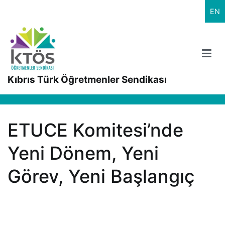
İçeriğe
EN
geç
Kıbrıs Türk Öğretmenler Sendikası
ETUCE Komitesi’nde
Yeni Dönem, Yeni
Görev, Yeni Başlangıç