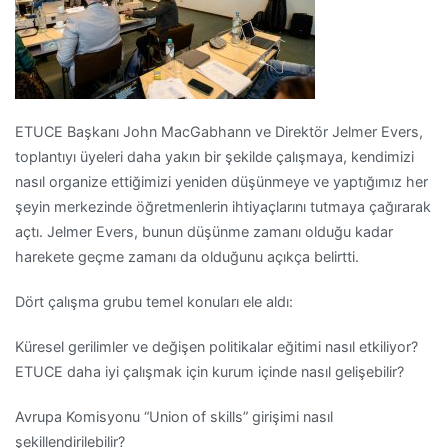
ETUCE Başkanı John MacGabhann ve Direktör Jelmer Evers,
toplantıyı üyeleri daha yakın bir şekilde çalışmaya, kendimizi
nasıl organize ettiğimizi yeniden düşünmeye ve yaptığımız her
şeyin merkezinde öğretmenlerin ihtiyaçlarını tutmaya çağırarak
açtı. Jelmer Evers, bunun düşünme zamanı olduğu kadar
harekete geçme zamanı da olduğunu açıkça belirtti.
Dört çalışma grubu temel konuları ele aldı:
Küresel gerilimler ve değişen politikalar eğitimi nasıl etkiliyor?
ETUCE daha iyi çalışmak için kurum içinde nasıl gelişebilir?
Avrupa Komisyonu “Union of skills” girişimi nasıl
şekillendirilebilir?