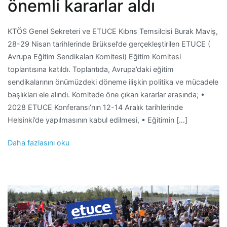
önemli kararlar aldı
KTÖS Genel Sekreteri ve ETUCE Kıbrıs Temsilcisi Burak Maviş,
28-29 Nisan tarihlerinde Brüksel’de gerçekleştirilen ETUCE (
Avrupa Eğitim Sendikaları Komitesi) Eğitim Komitesi
toplantısına katıldı. Toplantıda, Avrupa’daki eğitim
sendikalarının önümüzdeki döneme ilişkin politika ve mücadele
başlıkları ele alındı. Komitede öne çıkan kararlar arasında; •
2028 ETUCE Konferansı’nın 12-14 Aralık tarihlerinde
Helsinki’de yapılmasının kabul edilmesi, • Eğitimin […]
Daha fazlasını oku