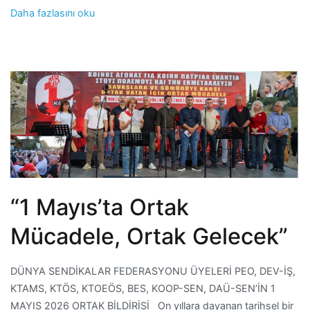
Daha fazlasını oku
“1 Mayıs’ta Ortak
Mücadele, Ortak Gelecek”
DÜNYA SENDİKALAR FEDERASYONU ÜYELERİ PEO, DEV-İŞ,
KTAMS, KTÖS, KTOEÖS, BES, KOOP-SEN, DAÜ-SEN’İN 1
MAYIS 2026 ORTAK BİLDİRİSİ On yıllara dayanan tarihsel bir