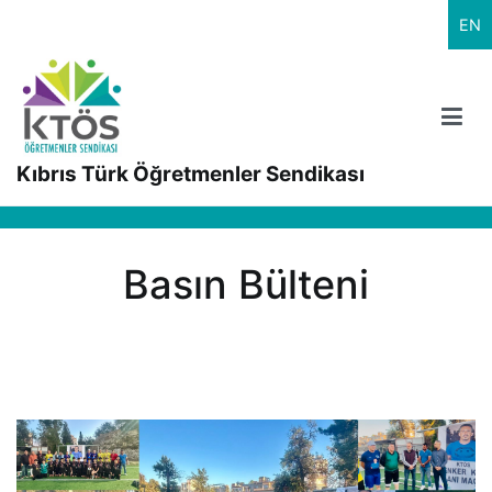
İçeriğe
EN
geç
Kıbrıs Türk Öğretmenler Sendikası
Basın Bülteni