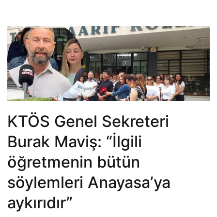
KTÖS Genel Sekreteri
Burak Maviş: “İlgili
öğretmenin bütün
söylemleri Anayasa’ya
aykırıdır”