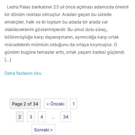
Ledra Palas barikatının 23 yıl önce açılması adamızda önemli
bir dönüm noktası olmuştur. Aradan geçen bu sürede
emekçiler, halk ve iki toplum bu adada bir arada var
olabileceklerini göstermişlerdir. Bu umut dolu süreç,
bölünmüşlüğe karşı dayanışmanın, ayrımcılığa karşı ortak
mücadelenin mümkün olduğunu da ortaya koymuştur. O
günden bugüne temaslar arttı, ortak yaşam iradesi güçlendi.
[…]
Daha fazlasını oku
Page 2 of 34
« Önceki
1
2
3
4
…
34
Sonraki »