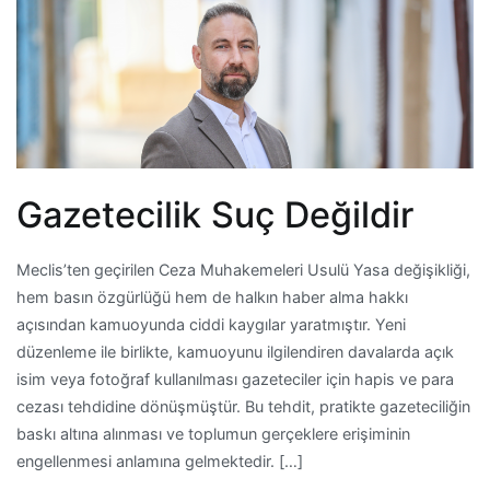
Gazetecilik Suç Değildir
Meclis’ten geçirilen Ceza Muhakemeleri Usulü Yasa değişikliği,
hem basın özgürlüğü hem de halkın haber alma hakkı
açısından kamuoyunda ciddi kaygılar yaratmıştır. Yeni
düzenleme ile birlikte, kamuoyunu ilgilendiren davalarda açık
isim veya fotoğraf kullanılması gazeteciler için hapis ve para
cezası tehdidine dönüşmüştür. Bu tehdit, pratikte gazeteciliğin
baskı altına alınması ve toplumun gerçeklere erişiminin
engellenmesi anlamına gelmektedir. […]