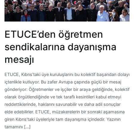
ETUCE’den öğretmen
sendikalarına dayanışma
mesajı
ETUCE, Kıbrıs’taki üye kuruluşlarını bu kolektif başarıdan dolayı
içtenlikle kutluyor. Bu zafer Avrupa çapında güçlü bir mesaj
gönderiyor: Öğretmenler ve işçiler bir araya geldiğinde, kolektif
olarak örgütlendiğinde ve tek taraflı kesintileri kabul etmeyi
reddettiklerinde, haklarını savunabilir ve daha adil sonuçlar
elde edebilirler. ETUCE, müzakerelerin bir sonraki aşamasına
giren Kıbrıs’taki üyeleriyle tam dayanışma içindedir. Yazının
tamamını […]