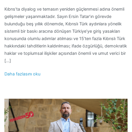
Kıbrıs’ta diyalog ve temasın yeniden güçlenmesi adına önemli
gelişmeler yaşanmaktadır. Sayın Ersin Tatar’ın görevde
bulunduğu beş yıllık dönemde, Kıbrıslı Türk aydınlara yönelik
sistemli bir baskı aracına dönüşen Türkiye’ye giriş yasakları
konusunda olumlu adımlar atılması ve 15’ten fazla Kıbrıslı Türk
hakkındaki tahditlerin kaldırılması; ifade özgürlüğü, demokratik
haklar ve toplumsal ilişkiler açısından önemli ve umut verici bir
[…]
Daha fazlasını oku