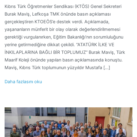
Kıbrıs Türk Öğretmenler Sendikası (KTÖS) Genel Sekreteri
Burak Maviş, Lefkoşa TMK önünde basın açıklaması
gerçekleştiren KTOEÖS’e destek verdi. Açıklamada,
yaşananların münferit bir olay olarak değerlendirilmemesi
gerektiği vurgulanırken, Eğitim Bakanlığı’nın sorumluluğunu
yerine getirmediğine dikkat çekildi. “ATATÜRK İLKE VE
İNKILAPLARINA BAĞLI BİR TOPLUMUZ” Burak Maviş, Türk
Maarif Koleji önünde yapılan basın açıklamasında konuştu.
Maviş, Kıbrıs Türk toplumunun yüzyıldır Mustafa […]
Daha fazlasını oku