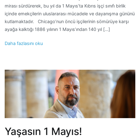
mirası sürdürerek, bu yıl da 1 Mayıs’ta Kıbrıs işçi sınıfı birlik
içinde emekçilerin uluslararası mücadele ve dayanışma gününü
kutlamaktadır. Chicago’nun öncü işçilerinin sömürüye karşı
ayağa kalktığı 1886 yılının 1 Mayıs’ından 140 yıl […]
Daha fazlasını oku
Yaşasın 1 Mayıs!