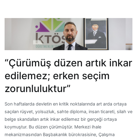
“Çürümüş düzen artık inkar
edilemez; erken seçim
zorunluluktur”
Son haftalarda devletin en kritik noktalarında art arda ortaya
saçılan rüşvet, yolsuzluk, sahte diploma, insan ticareti, silah ve
belge skandalları artık inkar edilemez bir gerçeği ortaya
koymuştur. Bu düzen çürümüştür. Merkezi ihale
mekanizmasından Başbakanlık bürokrasisine, Çalışma