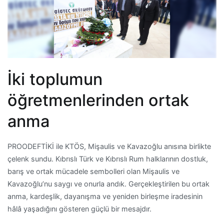
İki toplumun
öğretmenlerinden ortak
anma
PROODEFTİKİ ile KTÖS, Mişaulis ve Kavazoğlu anısına birlikte
çelenk sundu. Kıbrıslı Türk ve Kıbrıslı Rum halklarının dostluk,
barış ve ortak mücadele sembolleri olan Mişaulis ve
Kavazoğlu’nu saygı ve onurla andık. Gerçekleştirilen bu ortak
anma, kardeşlik, dayanışma ve yeniden birleşme iradesinin
hâlâ yaşadığını gösteren güçlü bir mesajdır.