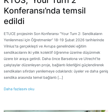
KTÖS, ‘Your Turn 2’
Konferansı’nda temsil
edildi
ETUCE projesinin Son Konferansı “Your Turn 2: Sendikaların
Yenilenmesi için Öğretmenler” 18-19 Şubat 2026 tarihlerinde
Vilnius’ta gerçekleşti ve Avrupa genelindeki eğitim
sendikacılarını iki yıllık kolektif öğrenme üzerine düşünmek
üzere bir araya getirdi. Daha önce Barselona ve Utrecht’te
çalıştaylar düzenleyen proje, bağlantı liderliğini güçlendirerek
sendikaları sıfırdan yenilemeye odaklandı: üyeler ve daha geniş
sendika arasında temel bağlantı […]
Daha fazlasını oku