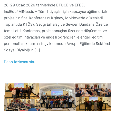
28–29 Ocak 2026 tarihlerinde ETUCE ve EFEE,
InclEdu4AllNeeds – Tüm ihtiyaçlar için kapsayıcı eğitim ortak
projesinin final konferansını Kişinev, Moldova’da düzenledi.
Toplantıda KTÖS’ü Sevgi Erhalaç ve Sevşen Dandana Özerce
temsil etti. Konferans, proje sonuçları üzerinde düşünmek ve
özel eğitim ihtiyaçları ve engelli öğrenciler ile engelli eğitim
personelinin katılımını teşvik etmede Avrupa Eğitimde Sektörel
Sosyal Diyaloğun […]
Daha fazlasını oku