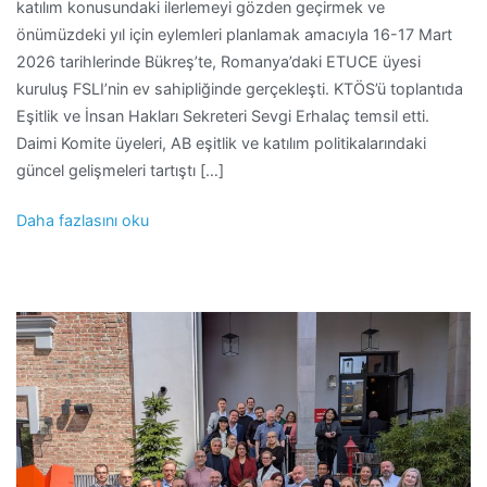
katılım konusundaki ilerlemeyi gözden geçirmek ve
önümüzdeki yıl için eylemleri planlamak amacıyla 16-17 Mart
2026 tarihlerinde Bükreş’te, Romanya’daki ETUCE üyesi
kuruluş FSLI’nin ev sahipliğinde gerçekleşti. KTÖS’ü toplantıda
Eşitlik ve İnsan Hakları Sekreteri Sevgi Erhalaç temsil etti.
Daimi Komite üyeleri, AB eşitlik ve katılım politikalarındaki
güncel gelişmeleri tartıştı […]
Daha fazlasını oku