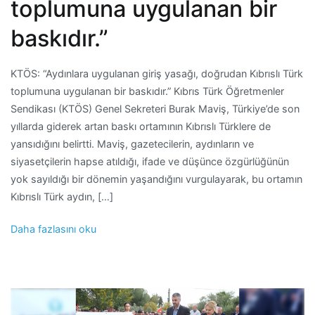
toplumuna uygulanan bir
baskıdır.”
KTÖS: “Aydınlara uygulanan giriş yasağı, doğrudan Kıbrıslı Türk
toplumuna uygulanan bir baskıdır.” Kıbrıs Türk Öğretmenler
Sendikası (KTÖS) Genel Sekreteri Burak Maviş, Türkiye’de son
yıllarda giderek artan baskı ortamının Kıbrıslı Türklere de
yansıdığını belirtti. Maviş, gazetecilerin, aydınların ve
siyasetçilerin hapse atıldığı, ifade ve düşünce özgürlüğünün
yok sayıldığı bir dönemin yaşandığını vurgulayarak, bu ortamın
Kıbrıslı Türk aydın, […]
Daha fazlasını oku