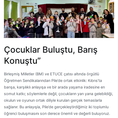
Çocuklar Buluştu, Barış
Konuştu”
Birleşmiş Milletler (BM) ve ETUCE çatısı altında örgütlü
Öğretmen Sendikalarından Pile’de ortak etkinlik: Kıbrıs’ta
barışa, karşılıklı anlayışa ve bir arada yaşama iradesine en
somut katkı; söylemlerle değil, çocukların yan yana gelebildiği,
okulun ve oyunun ortak diliyle kurulan gerçek temaslarla
sağlanır. Bu anlayışla, Pile’de gerçekleştirdiğimiz iki toplumlu
öğrenci buluşmasını son derece önemli ve değerli buluyoruz.