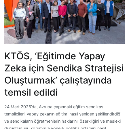
KTÖS, ‘Eğitimde Yapay
Zeka için Sendika Stratejisi
Oluşturmak’ çalıştayında
temsil edildi
24 Mart 2026’da, Avrupa çapındaki eğitim sendikası
temsilcileri, yapay zekanın eğitimi nasıl yeniden şekillendirdiği
ve sendikaların öğretmenlerin haklarını, özerkliğini ve mesleki
dürüstlüğünü korumaya yönelik politika ortamını nasıl