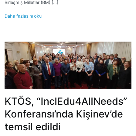
Birleşmiş Milletler (BM) […]
Daha fazlasını oku
KTÖS, “InclEdu4AllNeeds”
Konferansı’nda Kişinev’de
temsil edildi