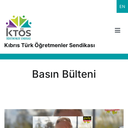
İçeriğe
EN
geç
Kıbrıs Türk Öğretmenler Sendikası
Basın Bülteni