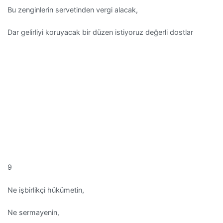
Bu zenginlerin servetinden vergi alacak,
Dar gelirliyi koruyacak bir düzen istiyoruz değerli dostlar
9
Ne işbirlikçi hükümetin,
Ne sermayenin,