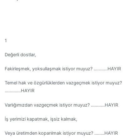
1
Değerli dostlar,
Fakirleşmek, yoksullaşmak istiyor muyuz? ………..HAYIR
Temel hak ve özgürlüklerden vazgeçmek istiyor muyuz?
………….HAYIR
Varlığımızdan vazgeçmek istiyor muyuz? ………..HAYIR
İş yerimizi kapatmak, işsiz kalmak,
Veya üretimden koparılmak istiyor muyuz? ……..HAYIR