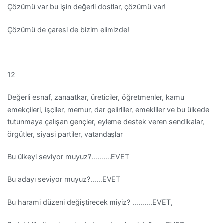
Çözümü var bu işin değerli dostlar, çözümü var!
Çözümü de çaresi de bizim elimizde!
12
Değerli esnaf, zanaatkar, üreticiler, öğretmenler, kamu
emekçileri, işçiler, memur, dar gelirliler, emekliler ve bu ülkede
tutunmaya çalışan gençler, eyleme destek veren sendikalar,
örgütler, siyasi partiler, vatandaşlar
Bu ülkeyi seviyor muyuz?……….EVET
Bu adayı seviyor muyuz?……EVET
Bu harami düzeni değiştirecek miyiz? ……….EVET,