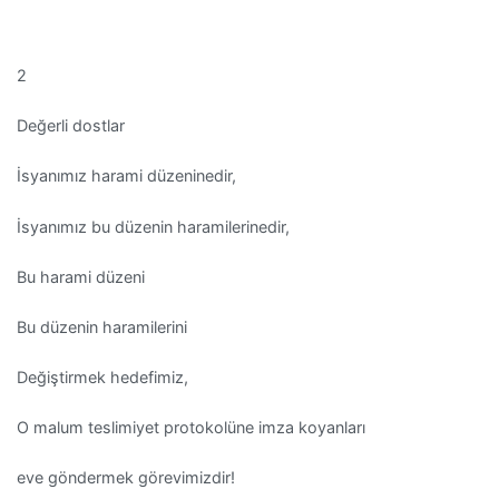
2
Değerli dostlar
İsyanımız harami düzeninedir,
İsyanımız bu düzenin haramilerinedir,
Bu harami düzeni
Bu düzenin haramilerini
Değiştirmek hedefimiz,
O malum teslimiyet protokolüne imza koyanları
eve göndermek görevimizdir!