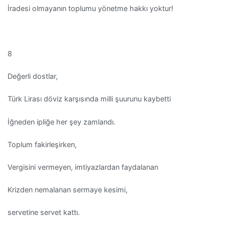
İradesi olmayanın toplumu yönetme hakkı yoktur!
8
Değerli dostlar,
Türk Lirası döviz karşısında milli şuurunu kaybetti
İğneden ipliğe her şey zamlandı.
Toplum fakirleşirken,
Vergisini vermeyen, imtiyazlardan faydalanan
Krizden nemalanan sermaye kesimi,
servetine servet kattı.