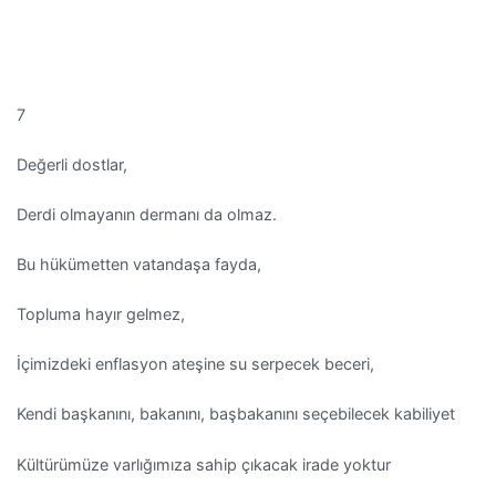
7
Değerli dostlar,
Derdi olmayanın dermanı da olmaz.
Bu hükümetten vatandaşa fayda,
Topluma hayır gelmez,
İçimizdeki enflasyon ateşine su serpecek beceri,
Kendi başkanını, bakanını, başbakanını seçebilecek kabiliyet
Kültürümüze varlığımıza sahip çıkacak irade yoktur