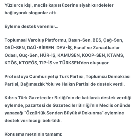
Yüzlerce kişi, meclis kapısı üzerine siyah kurdeleler
bağlayarak sloganlar attı.
Eyleme destek verenler…
Toplumsal Varoluş Platformu, Basın-Sen, BES, Çağ-Sen,
DAÜ-SEN, DAÜ-BİRSEN, DEV-İŞ, Esnaf ve Zanaatkarlar
Odası, Güç-Sen, HÜR-İŞ, KAMUSEN, KOOP-SEN, KTAMS,
KTÖS, KTOEÖS, TIP-İŞ ve TÜRKSEN’den oluşuyor.
Protestoya Cumhuriyetçi Türk Partisi, Toplumcu Demokrasi
Partisi, Bağımsızlık Yolu ve Halkın Partisi de destek verdi.
Kıbrıs Türk Gazeteciler Birliği’nin de katılarak destek verdiği
eylemde, pazartesi de Gazeteciler Birliği’nin Meclis önünde
yapacağı “Özgürlük Senden Büyük # Dokunma” eylemine
destek verileceği belirtildi.
Konuşma metninin tamamı: