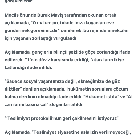
görevimizdir”
Meclis önünde Burak Maviş tarafından okunan ortak
açıklamada, “O malum protokole imza koyanları eve
göndermek görevimizdir” denilerek, bu rejimde emekçiler
için yaşamın zorlaştığı vurgulandı
Açıklamada, gençlerin bilinçli şekilde göçe zorlandığı ifade
edilerek, TL’nin döviz karşısında eridiği, faturaların ikiye
katlandığı ifade edildi.
“Sadece sosyal yaşantımıza değil, ekmeğimize de göz
diktiler” denilen açıklamada, ,hükümetin sorunlara çözüm
bulma derdinin olmadığı ifade edildi, “Hükümet istifa” ve “Al
zamlarını basına çal” sloganları atıldı.
“‘Teslimiyet protokolü’nün geri çekilmesini istiyoruz”
Açıklamada, “Teslimiyet siyasetine asla izin verilmeyeceği,