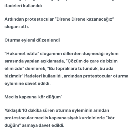
ifadeleri kullanıldı
Ardından protestocular “Direne Direne kazanacağız”
sloganı attı.
Oturma eylemi düzenlendi
“Hükümet istifa” sloganının dillerden düşmediği eylem
sırasında yapılan açıklamada, “Çözüm de çare de bizim
elimizde” denilerek, “Bu topraklara tutunduk, bu ada
bizimdir” ifadeleri kullanıldı, ardından protestocular oturma
eylemine davet edildi.
Meclis kapısına ‘kör düğüm’
Yaklaşık 10 dakika süren oturma eyleminin arından
protestocular meclis kapısına siyah kurdelelerle “kör
düğüm” asmaya davet edildi.