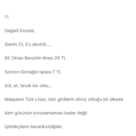
11
Değerli Dostlar,
Sterlin 21, 5’u devirdi….,
95 Oktan Benzinin litresi 26 TL
Somon Ekmeğin tanesi 7 TL
Süt, et, tavuk lüx oldu…
Maaşların Türk Lirası, tüm girdilerin döviz olduğu bir ülkede
Alım gücünün korunamaması kader değil
İşbirlikçilerin beceriksizliğidir.