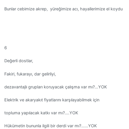
Bunlar cebimize akrep, yüreğimize acı, hayallerimize el koydu
6
Değerli dostlar,
Fakiri, fukarayı, dar gelirliyi,
dezavantajlı grupları koruyacak çalışma var mı?…YOK
Elektrik ve akaryakıt fiyatlarını karşılayabilmek için
topluma yapılacak katkı var mı?….YOK
Hükümetin bununla ilgili bir derdi var mı?……YOK