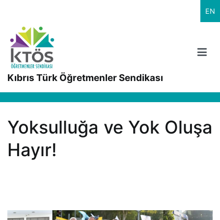
İçeriğe
EN
geç
Kıbrıs Türk Öğretmenler Sendikası
Yoksulluğa ve Yok Oluşa
Hayır!