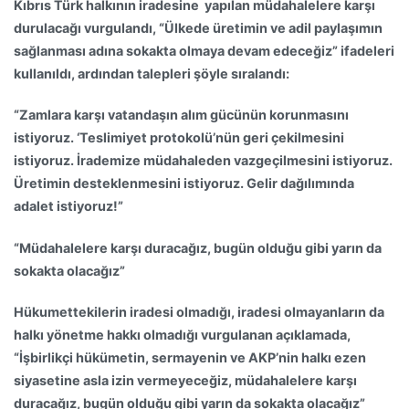
Kıbrıs Türk halkının iradesine yapılan müdahalelere karşı
durulacağı vurgulandı, “Ülkede üretimin ve adil paylaşımın
sağlanması adına sokakta olmaya devam edeceğiz” ifadeleri
kullanıldı, ardından talepleri şöyle sıralandı:
“Zamlara karşı vatandaşın alım gücünün korunmasını
istiyoruz. ‘Teslimiyet protokolü’nün geri çekilmesini
istiyoruz. İrademize müdahaleden vazgeçilmesini istiyoruz.
Üretimin desteklenmesini istiyoruz. Gelir dağılımında
adalet istiyoruz!”
“Müdahalelere karşı duracağız, bugün olduğu gibi yarın da
sokakta olacağız”
Hükumettekilerin iradesi olmadığı, iradesi olmayanların da
halkı yönetme hakkı olmadığı vurgulanan açıklamada,
“İşbirlikçi hükümetin, sermayenin ve AKP’nin halkı ezen
siyasetine asla izin vermeyeceğiz, müdahalelere karşı
duracağız, bugün olduğu gibi yarın da sokakta olacağız”