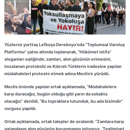
Yüzlerce yurttaş Lefkoşa Dereboyu’nda “Toplumsal Varoluş
Platformu” çatısı altında toplanarak, “Hükümet istifa”
sloganları eşliğinde; zamları, alım gücünün erimesini,
imzalanan protokolü ve Kıbrıslı Türklerin iradesine yapılan
müdahaleleri protesto etmek adına Meclis’e yürüdü.
Meclis önünde yapılan ortak açıklamada, “Müdahalelere
karşı duracağız, bugün olduğu gibi yarın da sokakta
olacağız” denildi, “Bu topraklara tutunduk, bu ada bizimdir”
vurgusu yapıldı.
Ortak açıklamada, ortak talepler de sıralandı: “Zamlara karşı
vatandaşın alım gücünün korunmasını istiyoruz. ‘Teslimiyet