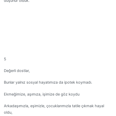
düşünür olduk.
5
Değerli dostlar,
Bunlar yalnız sosyal hayatımıza da ipotek koymadı.
Ekmeğimize, aşımıza, işimize de göz koydu
Arkadaşımızla, eşimizle, çocuklarımızla tatile çıkmak hayal
oldu,