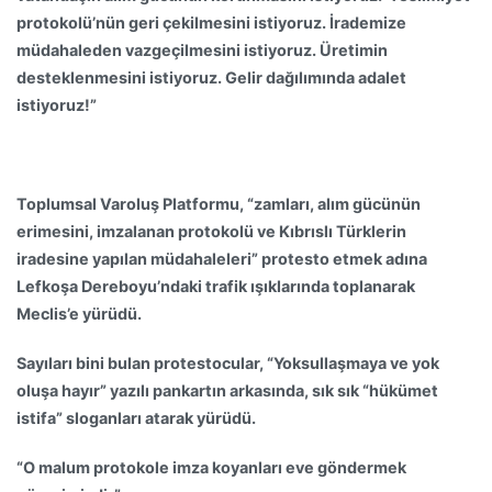
protokolü’nün geri çekilmesini istiyoruz. İrademize
müdahaleden vazgeçilmesini istiyoruz. Üretimin
desteklenmesini istiyoruz. Gelir dağılımında adalet
istiyoruz!”
Toplumsal Varoluş Platformu, “zamları, alım gücünün
erimesini, imzalanan protokolü ve Kıbrıslı Türklerin
iradesine yapılan müdahaleleri” protesto etmek adına
Lefkoşa Dereboyu’ndaki trafik ışıklarında toplanarak
Meclis’e yürüdü.
Sayıları bini bulan protestocular, “Yoksullaşmaya ve yok
oluşa hayır” yazılı pankartın arkasında, sık sık “hükümet
istifa” sloganları atarak yürüdü.
“O malum protokole imza koyanları eve göndermek