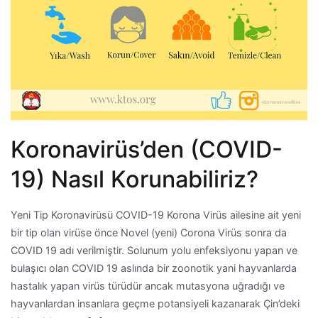
Koronavirüs’den (COVID-
19) Nasıl Korunabiliriz?
Yeni Tip Koronavirüsü COVID-19 Korona Virüs ailesine ait yeni
bir tip olan virüse önce Novel (yeni) Corona Virüs sonra da
COVID 19 adı verilmiştir. Solunum yolu enfeksiyonu yapan ve
bulaşıcı olan COVID 19 aslında bir zoonotik yani hayvanlarda
hastalık yapan virüs türüdür ancak mutasyona uğradığı ve
hayvanlardan insanlara geçme potansiyeli kazanarak Çin’deki