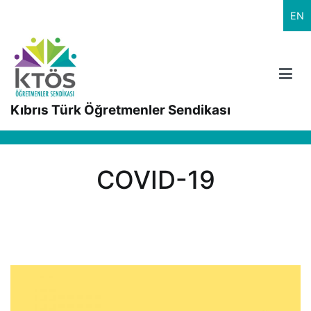
İçeriğe
EN
geç
Kıbrıs Türk Öğretmenler Sendikası
COVID-19