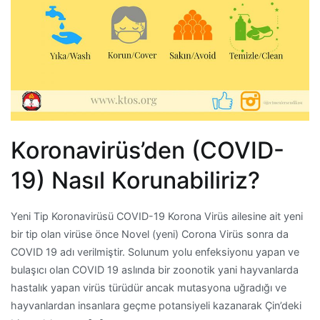
Koronavirüs’den (COVID-
19) Nasıl Korunabiliriz?
Yeni Tip Koronavirüsü COVID-19 Korona Virüs ailesine ait yeni
bir tip olan virüse önce Novel (yeni) Corona Virüs sonra da
COVID 19 adı verilmiştir. Solunum yolu enfeksiyonu yapan ve
bulaşıcı olan COVID 19 aslında bir zoonotik yani hayvanlarda
hastalık yapan virüs türüdür ancak mutasyona uğradığı ve
hayvanlardan insanlara geçme potansiyeli kazanarak Çin’deki