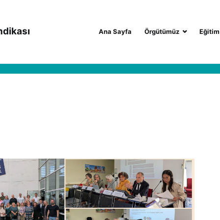
ndikası
Ana Sayfa
Örgütümüz
Eğitim