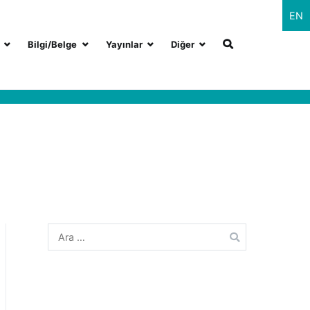
EN
Bilgi/Belge
Yayınlar
Diğer
Arama: