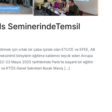
s SeminerindeTemsil
ndirmek için ortak bir çaba içinde olan ETUCE ve EFEE, AB
eksinimli bireylerin eğitime katılımını teşvik eden Avrupa
2-23 Mayıs 2025 tarihlerinde Paris’te başarılı bir eğitim
i ve KTÖS Genel Sekreteri Burak Maviş […]