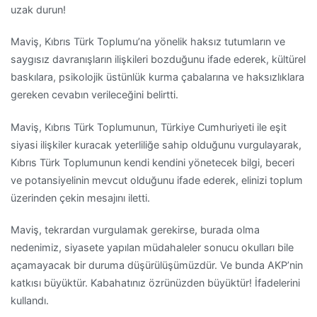
uzak durun!
Maviş, Kıbrıs Türk Toplumu’na yönelik haksız tutumların ve
saygısız davranışların ilişkileri bozduğunu ifade ederek, kültürel
baskılara, psikolojik üstünlük kurma çabalarına ve haksızlıklara
gereken cevabın verileceğini belirtti.
Maviş, Kıbrıs Türk Toplumunun, Türkiye Cumhuriyeti ile eşit
siyasi ilişkiler kuracak yeterliliğe sahip olduğunu vurgulayarak,
Kıbrıs Türk Toplumunun kendi kendini yönetecek bilgi, beceri
ve potansiyelinin mevcut olduğunu ifade ederek, elinizi toplum
üzerinden çekin mesajını iletti.
Maviş, tekrardan vurgulamak gerekirse, burada olma
nedenimiz, siyasete yapılan müdahaleler sonucu okulları bile
açamayacak bir duruma düşürülüşümüzdür. Ve bunda AKP’nin
katkısı büyüktür. Kabahatınız özrünüzden büyüktür! İfadelerini
kullandı.