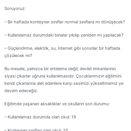
Soruyoruz:
– Bir haftada konteyner sınıflar normal sınıflara mı dönüşecek?
– Kullanılamaz durumdaki binalar yıkılıp yeniden mi yapılacak?
– Güçlendirme, elektrik, su, internet gibi sorunlar bir haftada
çözülecek mi?
Bu mesele, yalnızca bir erteleme değil; devlet imkanlarının
siyasi çıkarlar uğruna kullanılmasıdır. Çocuklarımızın eğitimini
kendi çıkarlarına alet edenlere karşı sesimizi yükseltmemiz ye
devam edeceğiz.
Eğitimde yaşanan aksaklıklar ve okulların son durumu:
– Kullanılamaz durumda olan okul: 19
– Konteyner sınıfları olan okul: 25