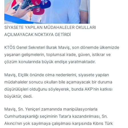
SİYASETE YAPILAN MÜDAHALELER OKULLARI
AÇILMAYACAK NOKTAYA GETİRDİ
KTÖS Genel Sekreteri Burak Maviş, son dönemde ülkemizde
yaşanan gelişmelerin, toplumsal irade, güven, istikrar ve
çözüm konularında büyük endişe yaratmaktadır.
Maviş, Elçilik önünde olma nedenlerini, siyasete yapılan
müdahaleler sonucu okulları bile açamayacak bir duruma
düşürülüşleri olduğunu söyleyerek, bunda AKP’nin katkısı
büyüktür, dedi.
Maviş, Sn. Yeniçeri zamanında manipülasyonlarla
Cumhurbaşkanlığı seçiminin Tatar’a kazandırılması, Sn.
Akıncı’nın yok sayılmaya çalışılması karşısında Kıbrıs Türk