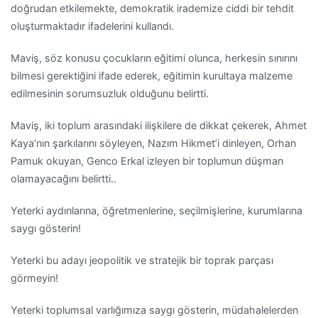
doğrudan etkilemekte, demokratik irademize ciddi bir tehdit
oluşturmaktadır ifadelerini kullandı.
Maviş, söz konusu çocukların eğitimi olunca, herkesin sınırını
bilmesi gerektiğini ifade ederek, eğitimin kurultaya malzeme
edilmesinin sorumsuzluk olduğunu belirtti.
Maviş, iki toplum arasındaki ilişkilere de dikkat çekerek, Ahmet
Kaya’nın şarkılarını söyleyen, Nazım Hikmet’i dinleyen, Orhan
Pamuk okuyan, Genco Erkal izleyen bir toplumun düşman
olamayacağını belirtti..
Yeterki aydınlarına, öğretmenlerine, seçilmişlerine, kurumlarına
saygı gösterin!
Yeterki bu adayı jeopolitik ve stratejik bir toprak parçası
görmeyin!
Yeterki toplumsal varlığımıza saygı gösterin, müdahalelerden