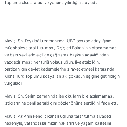
Toplumu uluslararası vizyonunu yitirdiğini söyledi.
Maviş, Sn. Feyzioğlu zamanında, UBP başkan adaylığının
müdahaleye tabi tutulması, Dışişleri Bakanı’nın atanamaması
ve bazı vekillerin elçiliğe çağrılarak başkan adaylığından
vazgeçirilmesi; her türlü yolsuzluğun, liyalatsizliğin,
partizanlığın devlet kademelerine sirayet etmesi karşısında
Kıbrıs Türk Toplumu sosyal ahlaki çöküşün eşiğine getirildiğini
vurguladı.
Maviş, Sn. Serim zamanında ise okulların bile açılamaması,
istikrarın ne denli sarsıldığını gözler önüne serdiğini ifade etti.
Maviş, AKP’nin kendi çıkarları uğruna taraf tutma siyaseti
nedeniyle, vatandaşlarımızın haklarını ve yaşam kalitesini