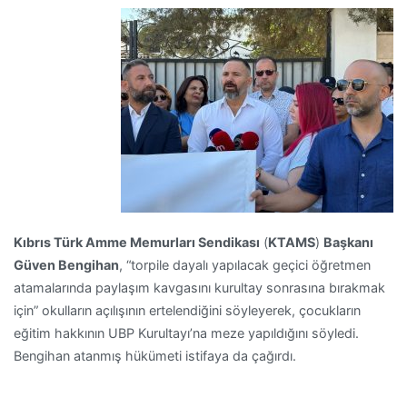
Kıbrıs Türk Amme Memurları Sendikası
(
KTAMS
)
Başkanı
Güven Bengihan
, “torpile dayalı yapılacak geçici öğretmen
atamalarında paylaşım kavgasını kurultay sonrasına bırakmak
için” okulların açılışının ertelendiğini söyleyerek, çocukların
eğitim hakkının UBP Kurultayı’na meze yapıldığını söyledi.
Bengihan atanmış hükümeti istifaya da çağırdı.