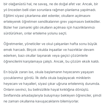
bir olağanüstü hal, ne savaş, ne de doğal afet var. Ancak, bir
yıl önceden belli olan sorunlara rağmen planlama yapılmadı.
Eğitimi siyasi çıkarlarına alet edenler, okulların açılmasını
erteleyerek öğretmen sendikalarının grev yapmasını beklediler.
Bizler her zamanki gibi okulların açılması için hazırlıklarımızı
sürdürürken, onlar erteleme yolunu seçti.
Öğretmenler, yöneticiler ve okul çalışanları hafta sonu büyük
emek harcadı. Birçok okulda inşaatlar ve hazırlıklar devam
ederken, bazı okullar taşınarak veya geçici çözümlerle
öğrencilerini karşılamaya çalıştı. Ancak, bu çözüm eksik kaldı.
En büyük zararı ise, okula başlamanın heyecanını yaşayan
çocuklarımız gördü. İlk defa okula başlayacak miniklerin
heyecanı ve hayalleri, siyasi çıkar uğruna ertelenmiş durumda.
Onların sevinci, bu belirsizlikle hayal kırıklığına dönüştü.
Sınıflarında arkadaşlarıyla buluşmayı bekleyen öğrenciler, şimdi
ne zaman okullarına kavuşacaklarını bilemiyorlar.