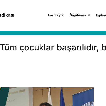
ndikası
Ana Sayfa
Örgütümüz
Eğitim
 “Tüm çocuklar başarılıdır,