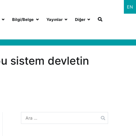
EN
Bilgi/Belge
Yayınlar
Diğer
 bu sistem devletin
Arama: