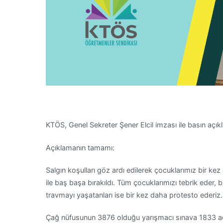
KTÖS, Genel Sekreter Şener Elcil imzası ile basın açık
Açıklamanın tamamı:
Salgın koşulları göz ardı edilerek çocuklarımız bir ke
ile baş başa bırakıldı. Tüm çocuklarımızı tebrik eder, b
travmayı yaşatanları ise bir kez daha protesto ederiz.
Çağ nüfusunun 3876 olduğu yarışmacı sınava 1833 ad