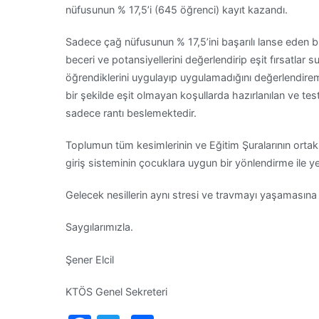
nüfusunun % 17,5’i (645 öğrenci) kayıt kazandı.
Sadece çağ nüfusunun % 17,5’ini başarılı lanse eden bu 
beceri ve potansiyellerini değerlendirip eşit fırsatl
öğrendiklerini uygulayıp uygulamadığını değerlendire
bir şekilde eşit olmayan koşullarda hazırlanılan ve te
sadece rantı beslemektedir.
Toplumun tüm kesimlerinin ve Eğitim Şuralarının ortak
giriş sisteminin çocuklara uygun bir yönlendirme ile y
Gelecek nesillerin aynı stresi ve travmayı yaşamasına
Saygılarımızla.
Şener Elcil
KTÖS Genel Sekreteri