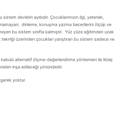
sistem devletin ayıbıdır. Çocuklarımızın ilgi, yetenek,
ar sunamayan; dinleme, konuşma yazma becerilerini ölçüp ve
meyen bu sistem sınıfta kalmıştır. Yüz yüze eğitimden uzak
st tekniği üzerinden çocukları yarıştıran bu sistem sadece ve
 kabulü alternatif ölçme-değerlendirme yöntemleri ile Kolej
eniden inşa edileceği yönündedir.
 gerek yoktur.