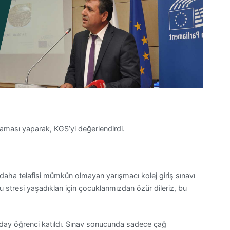
laması yaparak, KGS’yi değerlendirdi.
z daha telafisi mümkün olmayan yarışmacı kolej giriş sınavı
u stresi yaşadıkları için çocuklarımızdan özür dileriz, bu
ay öğrenci katıldı. Sınav sonucunda sadece çağ