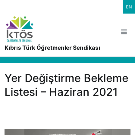
İçeriğe
EN
geç
Kıbrıs Türk Öğretmenler Sendikası
Yer Değiştirme Bekleme
Listesi – Haziran 2021