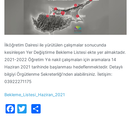
İlköğretim Dairesi ile yürütülen çalışmalar sonucunda
kesinleşen Yer Değiştirme Bekleme Listesi ekte yer almaktadır.
2021-2022 Öğretim Yılı nakil çalışmaları için aramalara 14
Haziran 2021 tarihinde başlanması hedeflenmektedir. Detaylı
bilgiyi Örgütlenme Sekreterliği’nden alabilirsiniz. İletişim:
03922271175
Bekleme_Listesi_Haziran_2021
Facebook
Twitter
Paylaş