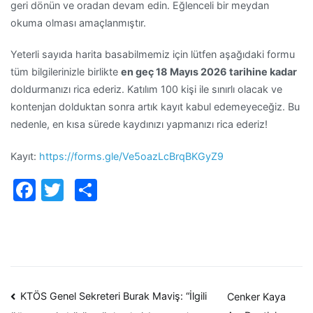
geri dönün ve oradan devam edin. Eğlenceli bir meydan
okuma olması amaçlanmıştır.
Yeterli sayıda harita basabilmemiz için lütfen aşağıdaki formu
tüm bilgilerinizle birlikte
en geç 18 Mayıs 2026 tarihine kadar
doldurmanızı rica ederiz. Katılım 100 kişi ile sınırlı olacak ve
kontenjan dolduktan sonra artık kayıt kabul edemeyeceğiz. Bu
nedenle, en kısa sürede kaydınızı yapmanızı rica ederiz!
Kayıt:
https://forms.gle/Ve5oazLcBrqBKGyZ9
Facebook
Twitter
Paylaş
Yazı
KTÖS Genel Sekreteri Burak Maviş: “İlgili
Cenker Kaya