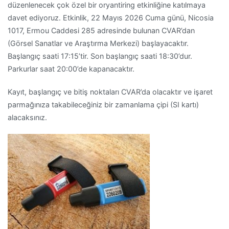
düzenlenecek çok özel bir oryantiring etkinliğine katılmaya
davet ediyoruz. Etkinlik, 22 Mayıs 2026 Cuma günü, Nicosia
1017, Ermou Caddesi 285 adresinde bulunan CVAR’dan
(Görsel Sanatlar ve Araştırma Merkezi) başlayacaktır.
Başlangıç ​​saati 17:15’tir. Son başlangıç ​​saati 18:30’dur.
Parkurlar saat 20:00’de kapanacaktır.
Kayıt, başlangıç ​​ve bitiş noktaları CVAR’da olacaktır ve işaret
parmağınıza takabileceğiniz bir zamanlama çipi (SI kartı)
alacaksınız.