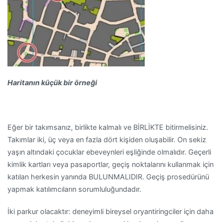
Haritanın küçük bir örneği
Eğer bir takımsanız, birlikte kalmalı ve BİRLİKTE bitirmelisiniz.
Takımlar iki, üç veya en fazla dört kişiden oluşabilir. On sekiz
yaşın altındaki çocuklar ebeveynleri eşliğinde olmalıdır. Geçerli
kimlik kartları veya pasaportlar, geçiş noktalarını kullanmak için
katılan herkesin yanında BULUNMALIDIR. Geçiş prosedürünü
yapmak katılımcıların sorumluluğundadır.
İki parkur olacaktır: deneyimli bireysel oryantiringciler için daha