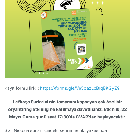
Kayıt formu linki :
https://forms.gle/Ve5oazLcBrqBKGyZ9
Lefkoşa Surlariçi’nin tamamını kapsayan çok özel bir
oryantiring etkinliğine katılmaya davetlisiniz. Etkinlik, 22
Mayıs Cuma günü saat 17:30’da CVAR’dan başlayacaktır.
Sizi, Nicosia surları içindeki şehrin her iki yakasında