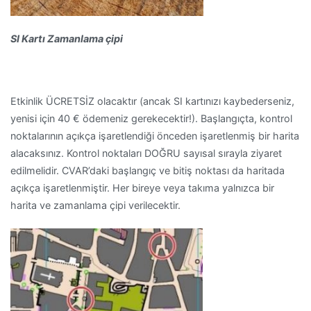
SI Kartı Zamanlama çipi
Etkinlik ÜCRETSİZ olacaktır (ancak SI kartınızı kaybederseniz,
yenisi için 40 € ödemeniz gerekecektir!). Başlangıçta, kontrol
noktalarının açıkça işaretlendiği önceden işaretlenmiş bir harita
alacaksınız. Kontrol noktaları DOĞRU sayısal sırayla ziyaret
edilmelidir. CVAR’daki başlangıç ​​ve bitiş noktası da haritada
açıkça işaretlenmiştir. Her bireye veya takıma yalnızca bir
harita ve zamanlama çipi verilecektir.