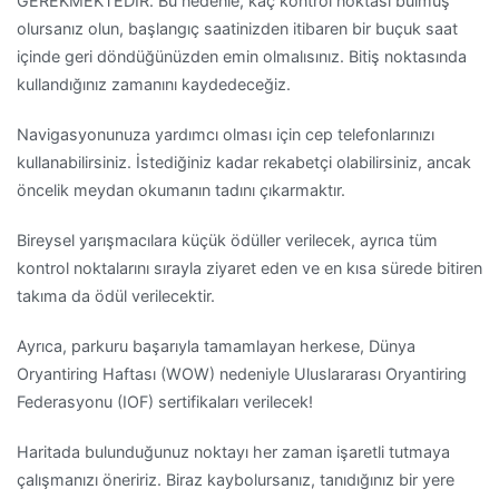
GEREKMEKTEDİR. Bu nedenle, kaç kontrol noktası bulmuş
olursanız olun, başlangıç ​​saatinizden itibaren bir buçuk saat
içinde geri döndüğünüzden emin olmalısınız. Bitiş noktasında
kullandığınız zamanını kaydedeceğiz.
Navigasyonunuza yardımcı olması için cep telefonlarınızı
kullanabilirsiniz. İstediğiniz kadar rekabetçi olabilirsiniz, ancak
öncelik meydan okumanın tadını çıkarmaktır.
Bireysel yarışmacılara küçük ödüller verilecek, ayrıca tüm
kontrol noktalarını sırayla ziyaret eden ve en kısa sürede bitiren
takıma da ödül verilecektir.
Ayrıca, parkuru başarıyla tamamlayan herkese, Dünya
Oryantiring Haftası (WOW) nedeniyle Uluslararası Oryantiring
Federasyonu (IOF) sertifikaları verilecek!
Haritada bulunduğunuz noktayı her zaman işaretli tutmaya
çalışmanızı öneririz. Biraz kaybolursanız, tanıdığınız bir yere