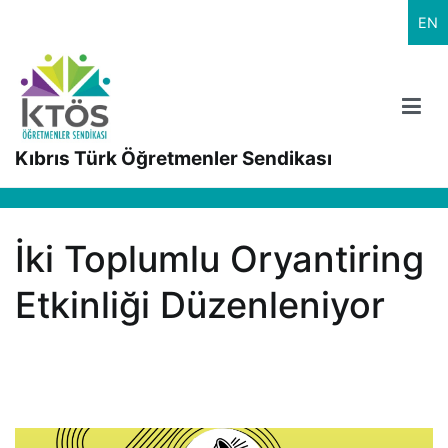
İçeriğe
EN
geç
Kıbrıs Türk Öğretmenler Sendikası
İki Toplumlu Oryantiring
Etkinliği Düzenleniyor