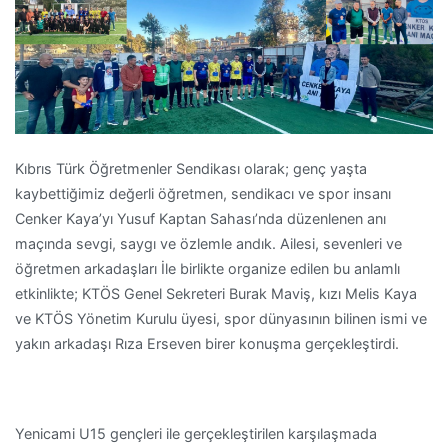
Kıbrıs Türk Öğretmenler Sendikası olarak; genç yaşta
kaybettiğimiz değerli öğretmen, sendikacı ve spor insanı
Cenker Kaya’yı Yusuf Kaptan Sahası’nda düzenlenen anı
maçında sevgi, saygı ve özlemle andık. Ailesi, sevenleri ve
öğretmen arkadaşları İle birlikte organize edilen bu anlamlı
etkinlikte; KTÖS Genel Sekreteri Burak Maviş, kızı Melis Kaya
ve KTÖS Yönetim Kurulu üyesi, spor dünyasının bilinen ismi ve
yakın arkadaşı Rıza Erseven birer konuşma gerçekleştirdi.
Yenicami U15 gençleri ile gerçekleştirilen karşılaşmada