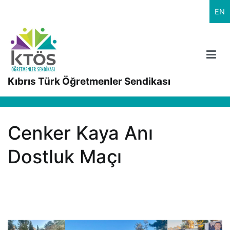
İçeriğe
EN
geç
Kıbrıs Türk Öğretmenler Sendikası
Cenker Kaya Anı
Dostluk Maçı